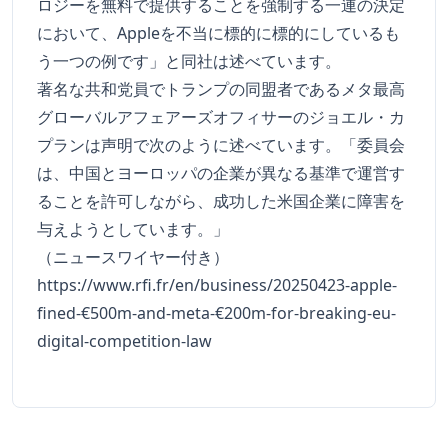
ロジーを無料で提供することを強制する一連の決定
において、Appleを不当に標的に標的にしているも
う一つの例です」と同社は述べています。
著名な共和党員でトランプの同盟者であるメタ最高
グローバルアフェアーズオフィサーのジョエル・カ
プランは声明で次のように述べています。「委員会
は、中国とヨーロッパの企業が異なる基準で運営す
ることを許可しながら、成功した米国企業に障害を
与えようとしています。」
（ニュースワイヤー付き）
https://www.rfi.fr/en/business/20250423-apple-
fined-€500m-and-meta-€200m-for-breaking-eu-
digital-competition-law