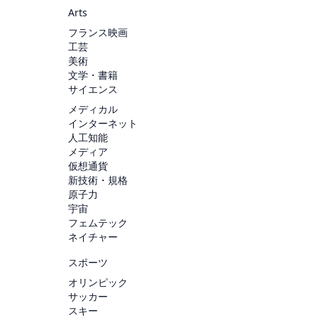
Arts
フランス映画
工芸
美術
文学・書籍
サイエンス
メディカル
インターネット
人工知能
メディア
仮想通貨
新技術・規格
原子力
宇宙
フェムテック
ネイチャー
スポーツ
オリンピック
サッカー
スキー