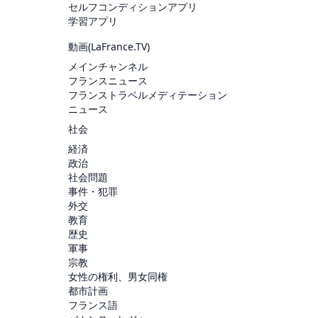
セルフコンディションアプリ
学習アプリ
動画(
LaFrance.TV
)
メインチャンネル
フランスニュース
フランストラベルメディテーション
ニュース
社会
経済
政治
社会問題
事件・犯罪
外交
教育
歴史
軍事
宗教
女性の権利、男女同権
都市計画
フランス語