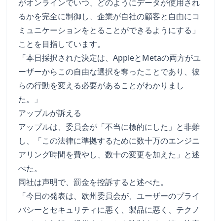
がオンラインでいつ、どのようにデータが使用され
るかを完全に制御し、企業が自社の顧客と自由にコ
ミュニケーションをとることができるようにする」
ことを目指しています。
「本日採択された決定は、AppleとMetaの両方がユ
ーザーからこの自由な選択を奪ったことであり、彼
らの行動を変える必要があることがわかりまし
た。」
アップルが訴える
アップルは、委員会が「不当に標的にした」と非難
し、「この法律に準拠するために数十万のエンジニ
アリング時間を費やし、数十の変更を加えた」と述
べた。
同社は声明で、罰金を控訴すると述べた。
「今日の発表は、欧州委員会が、ユーザーのプライ
バシーとセキュリティに悪く、製品に悪く、テクノ