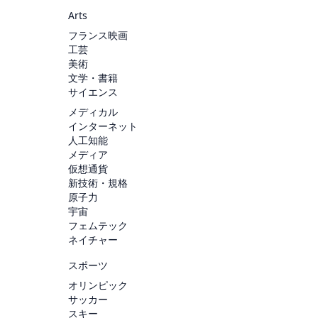
Arts
フランス映画
工芸
美術
文学・書籍
サイエンス
メディカル
インターネット
人工知能
メディア
仮想通貨
新技術・規格
原子力
宇宙
フェムテック
ネイチャー
スポーツ
オリンピック
サッカー
スキー