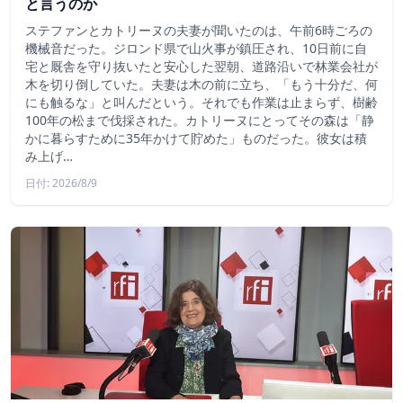
と言うのか
ステファンとカトリーヌの夫妻が聞いたのは、午前6時ごろの
機械音だった。ジロンド県で山火事が鎮圧され、10日前に自
宅と厩舎を守り抜いたと安心した翌朝、道路沿いで林業会社が
木を切り倒していた。夫妻は木の前に立ち、「もう十分だ、何
にも触るな」と叫んだという。それでも作業は止まらず、樹齢
100年の松まで伐採された。カトリーヌにとってその森は「静
かに暮らすために35年かけて貯めた」ものだった。彼女は積
み上げ…
日付: 2026/8/9