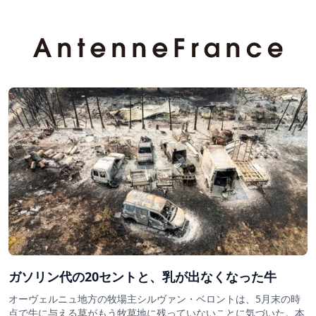
ガソリン代の20セントと、乳が出なくなった牛
オーヴェルニュ地方の牧場主シルヴァン・ベロントは、5月末の時
点で牛に与える草がもう牧草地に残っていないことに気づいた。本