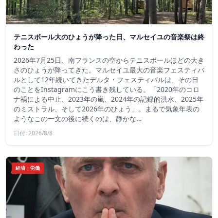
テニスボール大のひょうが降った日、マルセイユの音楽祭は終
わった
2026年7月25日、南フランスの空からテニスボールほどの大き
さのひょうが降ってきた。マルセイユ最大の音楽フェスティバ
ルとして12年続いてきたデルタ・フェスティバルは、その日
のことをInstagramにこう書き残している。「2020年のコロ
ナ禍による中止、2023年の嵐、2024年の記録的洪水、2025年
のミストラル、そして2026年のひょう」。まるで気象年表の
ようなこの一文の後に続くのは、静かな…
日付: 2026/8/8
経済・労働