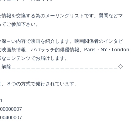
報を交換する為のメーリングリストです。質問などマ
てご参加下さい。
～い内容で映画を紹介します。映画関係者のインタビ
情報、パパラッチ的俳優情報、Paris・NY・London
コンテンツでお届けします。
・解除＿＿＿＿＿＿＿＿＿＿＿＿＿＿＿＿＿＿＿＿＿＿◇
、８つの方式で発行されています。
1
000007
400007