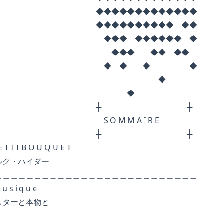
◆◆◆◆◆◆◆◆◆
◆◆◆◆◆◆ ◆◆
 ◆◆◆◆◆◆ ◆
◆ ◆◆ ◆◆
◆ ◆ ◆
◆
◆
┼ ┼
 M A I R E
┼ ┼
 O U Q U E T
ハイダー
＿＿＿＿＿＿＿＿＿＿＿＿＿＿＿＿＿＿＿＿
 q u e
と本物と
＿＿＿＿＿＿＿＿＿＿＿＿＿＿＿＿＿＿＿＿