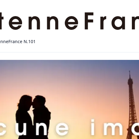
enneFrance N.101