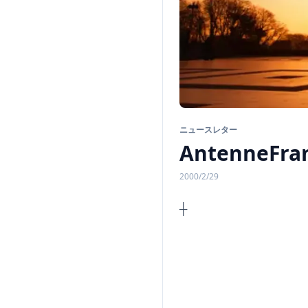
ニュースレター
AntenneFran
2000/2/29
n
A n t e 
◆◆◆◆
◆◆◆◆
◆◆◆◆