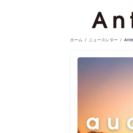
ホーム
/
ニュースレター
/
Ant