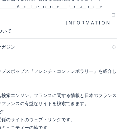
__________A__n__t__e__n__n__e____F__r__a__n__c__e
□
F O R M A T I O N
について
━━━━━━━━━━━━━━━━━━━━━━━━━━
マガジン＿＿＿＿＿＿＿＿＿＿＿＿＿＿＿＿＿＿＿＿＿◇
スポップス『フレンチ・コンテンポラリー』を紹介し
索エンジン。フランスに関する情報と日本のフランス
ランスの有益なサイトを検索できます。
グ
のサイトのウェブ・リングです。
ュニティーの輪です。