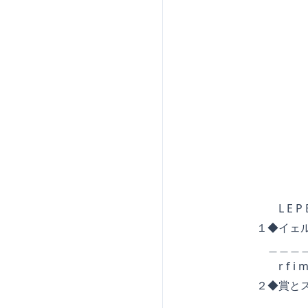
◆◆◆◆
◆◆◆◆
◆◆◆
◆◆
◆ 
S O M
L E P E T I T B
１◆イェルク・
＿＿＿＿＿＿＿＿＿
r f i m u s i
２◆賞とスター
＿＿＿＿＿＿＿＿＿