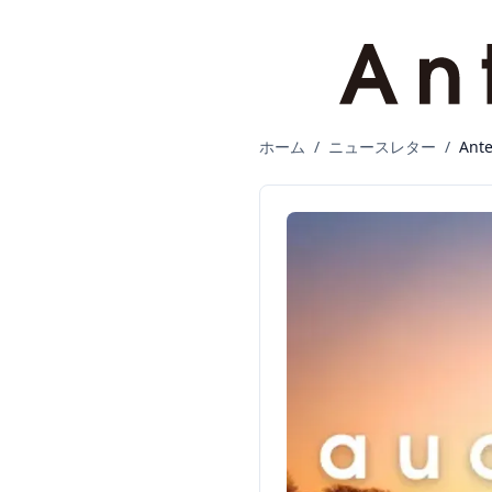
ホーム
/
ニュースレター
/
Ant