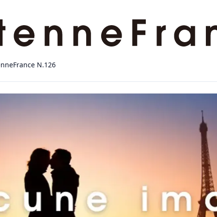
enneFrance N.126