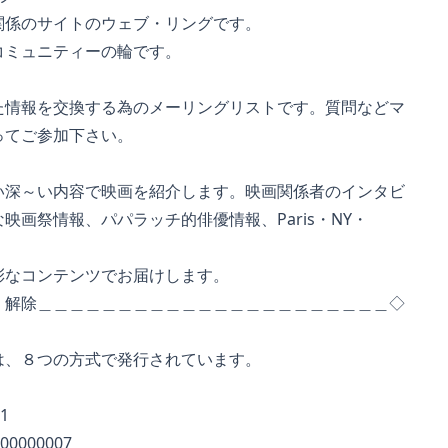
のサイトのウェブ・リングです。
ュニティーの輪です。
報を交換する為のメーリングリストです。質問などマ
てご参加下さい。
～い内容で映画を紹介します。映画関係者のインタビ
祭情報、パパラッチ的俳優情報、Paris・NY・
コンテンツでお届けします。
・解除＿＿＿＿＿＿＿＿＿＿＿＿＿＿＿＿＿＿＿＿＿＿◇
、８つの方式で発行されています。
1
000007