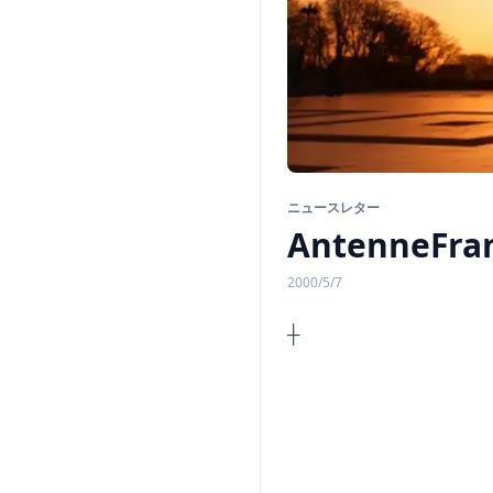
ニュースレター
AntenneFran
2000/5/7
n
A n t e 
◆◆◆◆
◆◆◆◆
◆◆◆◆