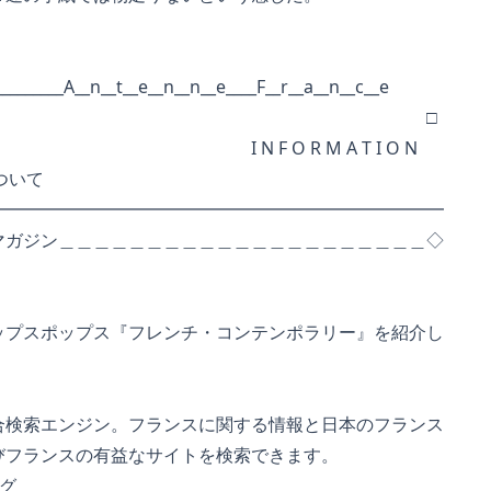
__________A__n__t__e__n__n__e____F__r__a__n__c__e
□
F O R M A T I O N
について
━━━━━━━━━━━━━━━━━━━━━━━━━━
マガジン＿＿＿＿＿＿＿＿＿＿＿＿＿＿＿＿＿＿＿＿＿◇
スポップス『フレンチ・コンテンポラリー』を紹介し
索エンジン。フランスに関する情報と日本のフランス
ランスの有益なサイトを検索できます。
グ