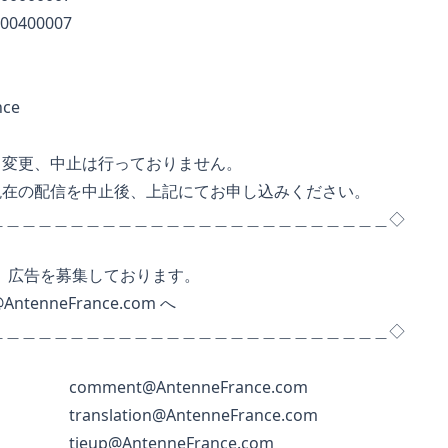
400007
nce
変更、中止は行っておりません。
の配信を中止後、上記にてお申し込みください。
＿＿＿＿＿＿＿＿＿＿＿＿＿＿＿＿＿＿＿＿＿＿＿＿＿◇
では、広告を募集しております。
e@AntenneFrance.com
へ
＿＿＿＿＿＿＿＿＿＿＿＿＿＿＿＿＿＿＿＿＿＿＿＿＿◇
して
comment@AntenneFrance.com
して
translation@AntenneFrance.com
ップ
tieup@AntenneFrance.com