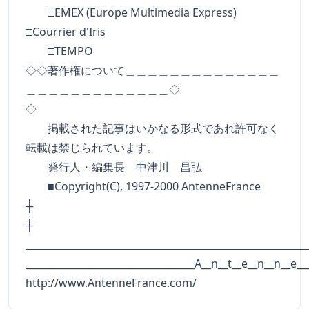
□EMEX (Europe Multimedia Express)
□Courrier d'Iris
□TEMPO
◇◇著作権について＿＿＿＿＿＿＿＿＿＿＿＿＿＿
＿＿＿＿＿＿＿＿＿＿＿＿＿◇
◇
掲載された記事はいかなる形式であれ許可なく
転載は禁じられています。
発行人・編集長 中津川 昌弘
■Copyright(C), 1997-2000 AntenneFrance
┼
__________________________________________________________
___________________________________A__n__t__e__n__n__e__
http://www.AntenneFrance.com/