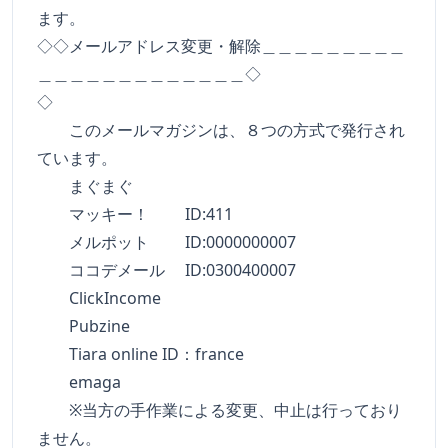
ます。
◇◇メールアドレス変更・解除＿＿＿＿＿＿＿＿＿
＿＿＿＿＿＿＿＿＿＿＿＿＿◇
◇
このメールマガジンは、８つの方式で発行され
ています。
まぐまぐ
マッキー！ ID:411
メルポット ID:0000000007
ココデメール ID:0300400007
ClickIncome
Pubzine
Tiara online ID：france
emaga
※当方の手作業による変更、中止は行っており
ません。