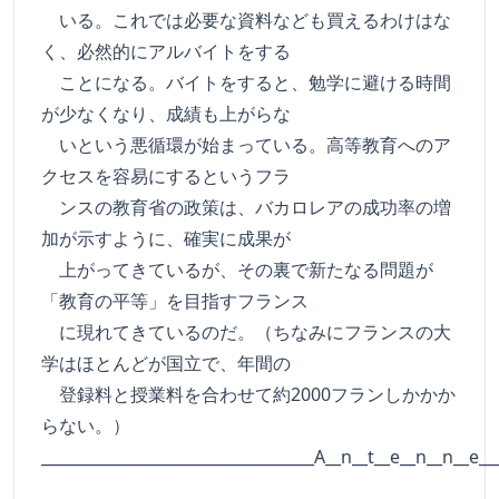
いる。これでは必要な資料なども買えるわけはな
く、必然的にアルバイトをする
ことになる。バイトをすると、勉学に避ける時間
が少なくなり、成績も上がらな
いという悪循環が始まっている。高等教育へのア
クセスを容易にするというフラ
ンスの教育省の政策は、バカロレアの成功率の増
加が示すように、確実に成果が
上がってきているが、その裏で新たなる問題が
「教育の平等」を目指すフランス
に現れてきているのだ。（ちなみにフランスの大
学はほとんどが国立で、年間の
登録料と授業料を合わせて約2000フランしかかか
らない。）
___________________________________A__n__t__e__n__n__e__