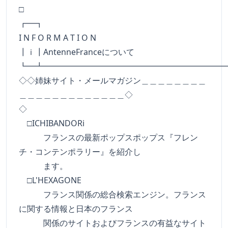
□
┏━
I N F O R M A T I O N
┃ｉ┃AntenneFranceについて
┗━┻━━━━━━━━━━━━━━━━━━━━━━
◇◇姉妹サイト・メールマガジン＿＿＿＿＿＿＿＿
＿＿＿＿＿＿＿＿＿＿＿＿＿◇
◇
□ICHIBANDORi
フランスの最新ポップスポップス『フレン
チ・コンテンポラリー』を紹介し
ます。
□L'HEXAGONE
フランス関係の総合検索エンジン。フランス
に関する情報と日本のフランス
関係のサイトおよびフランスの有益なサイト