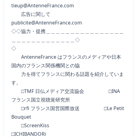
tieup@AntenneFrance.com
広告に関して
publicite@AntenneFrance.com
◇◇協力・提携＿＿＿＿＿＿＿＿＿＿＿＿＿＿＿＿
＿＿＿＿＿＿＿＿＿＿＿＿＿◇
◇
AntenneFrance はフランスのメディアや日本
国内のフランス関係機関との協
力を得てフランスに関わる話題を紹介していま
す。
□TMF 日仏メディア交流協会 □INA
フランス国立視聴覚研究所
□rfi フランス国営国際放送 □Le Petit
Bouquet
□ScreenKiss
□ICHIBANDORi