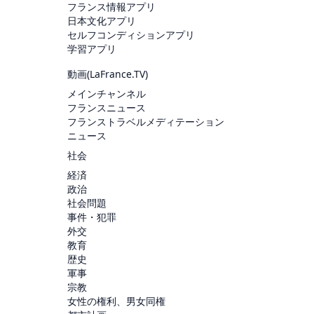
フランス情報アプリ
日本文化アプリ
セルフコンディションアプリ
学習アプリ
動画(
LaFrance.TV
)
メインチャンネル
フランスニュース
フランストラベルメディテーション
ニュース
社会
経済
政治
社会問題
事件・犯罪
外交
教育
歴史
軍事
宗教
女性の権利、男女同権