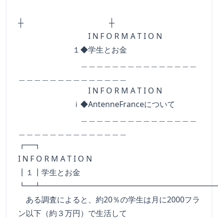
┼ ┼
I N F O R M A T I O N
１◆学生とお金
＿＿＿＿＿＿＿＿＿＿＿＿＿＿＿
＿＿＿＿＿＿＿＿＿＿＿＿＿＿
I N F O R M A T I O N
ｉ◆AntenneFranceについて
＿＿＿＿＿＿＿＿＿＿＿＿＿＿＿
＿＿＿＿＿＿＿＿＿＿＿＿＿＿
┏━
I N F O R M A T I O N
┃１┃学生とお金
┗━┻━━━━━━━━━━━━━━━━━━━━━━
ある調査によると、約20％の学生は月に2000フラ
ン以下（約３万円）で生活して