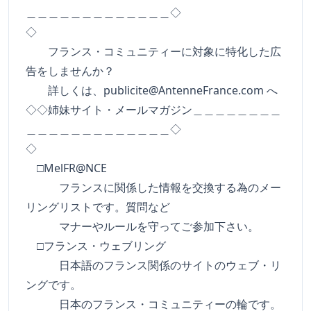
＿＿＿＿＿＿＿＿＿＿＿＿＿◇
◇
フランス・コミュニティーに対象に特化した広
告をしませんか？
詳しくは、
publicite@AntenneFrance.com
へ
◇◇姉妹サイト・メールマガジン＿＿＿＿＿＿＿＿
＿＿＿＿＿＿＿＿＿＿＿＿＿◇
◇
□MelFR@NCE
フランスに関係した情報を交換する為のメー
リングリストです。質問など
マナーやルールを守ってご参加下さい。
□フランス・ウェブリング
日本語のフランス関係のサイトのウェブ・リ
ングです。
日本のフランス・コミュニティーの輪です。