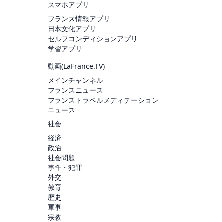
スマホアプリ
フランス情報アプリ
日本文化アプリ
セルフコンディションアプリ
学習アプリ
動画(
LaFrance.TV
)
メインチャンネル
フランスニュース
フランストラベルメディテーション
ニュース
社会
経済
政治
社会問題
事件・犯罪
外交
教育
歴史
軍事
宗教