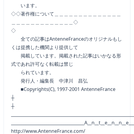
います。
◇◇著作権について＿＿＿＿＿＿＿＿＿＿＿＿＿＿
＿＿＿＿＿＿＿＿＿＿＿＿＿◇
◇
全ての記事はAntenneFranceのオリジナルもし
くは提携した機関より提供して
掲載しています。掲載された記事はいかなる形
式であれ許可なく転載は禁じ
られています。
発行人・編集長 中津川 昌弘
■Copyrights(C), 1997-2001 AntenneFrance
┼
__________________________________________________________
___________________________________A__n__t__e__n__n__e__
http://www.AntenneFrance.com/