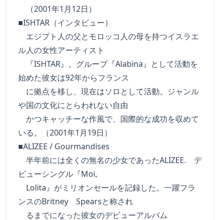
（2001年1月12日）
■ISHTAR（インタビュー）
エジプト人の父とモロッコ人の母を持つイスラエ
ル人の女性アーティスト
『ISHTAR』。グループ『Alabina』として活動を
始めた彼女は92年からフランス
に拠点を移し、現在はソロとして活動。ジャンル
や国の文化にとらわれない自由
かつキャッチーな作風で、国際的な成功を収めて
いる。（2001年1月19日）
■ALIZEE / Gourmandises
半年前には全くの無名の少女であったALIZEE. デ
ビューシングル『Moi,
Lolita』がミリオンセールを記録した。一躍フラ
ンスのBritney Spearsと称され
るまでになった彼女のデビューアルバム