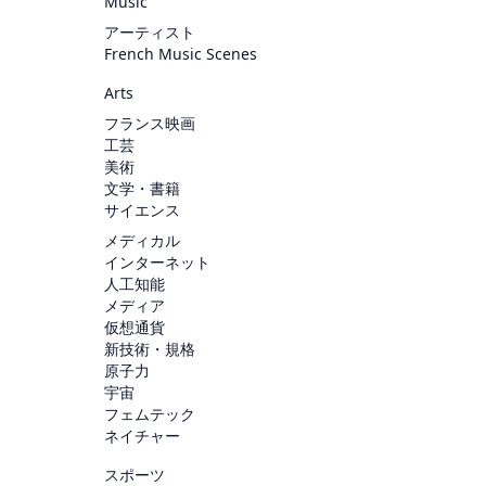
Music
アーティスト
French Music Scenes
Arts
フランス映画
工芸
美術
文学・書籍
サイエンス
メディカル
インターネット
人工知能
メディア
仮想通貨
新技術・規格
原子力
宇宙
フェムテック
ネイチャー
スポーツ