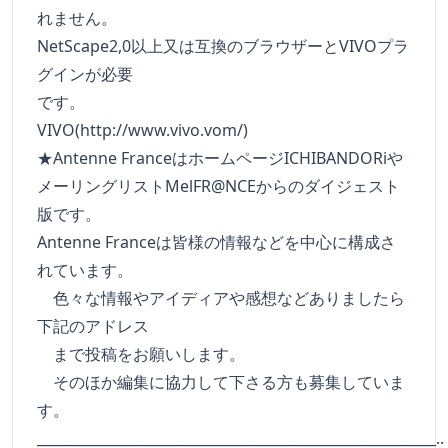
れません。
NetScape2,0以上又は互換のブラウザーとVIVOプラ
グインが必要
です。
VIVO(http://www.vivo.vom/)
★Antenne FranceはホームページICHIBANDORiや
メーリングリストMelFR@NCEからのダイジェスト
版です。
Antenne Franceは皆様の情報などを中心に構成さ
れています。
色々な情報やアイディアや感想などありましたら
下記のアドレス
まで投稿をお願いします。
そのほか編集に協力して下さる方も募集していま
す。
_________________________________________________________..