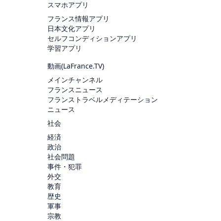
スマホアプリ
フランス情報アプリ
日本文化アプリ
セルフコンディションアプリ
学習アプリ
動画(
LaFrance.TV
)
メインチャンネル
フランスニュース
フランストラベルメディテーション
ニュース
社会
経済
政治
社会問題
事件・犯罪
外交
教育
歴史
軍事
宗教