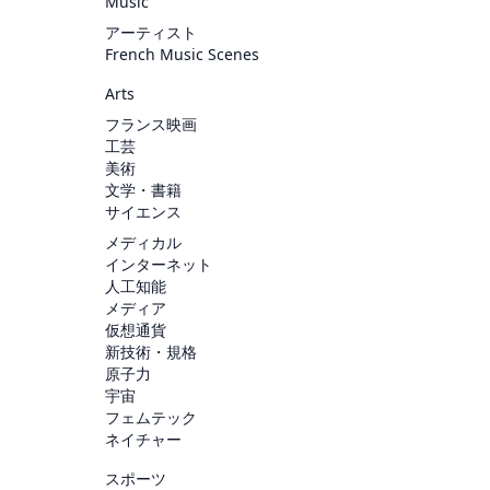
Music
アーティスト
French Music Scenes
Arts
フランス映画
工芸
美術
文学・書籍
サイエンス
メディカル
インターネット
人工知能
メディア
仮想通貨
新技術・規格
原子力
宇宙
フェムテック
ネイチャー
スポーツ