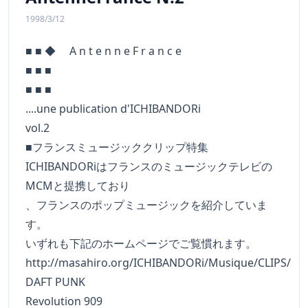
1998/3/12
■ ■ ◆ A n t e n n e F r a n c e
■ ■ ■
■ ■ ■
....une publication d'ICHIBANDORi
vol.2
■フランスミュージッククリップ特集
ICHIBANDORiはフランスのミュージックテレビの
MCMと提携しており
、フランスのポップミュージックを紹介していま
す。
いずれも下記のホームページでご覧慣れます。
http://masahiro.org/ICHIBANDORi/Musique/CLIPS/
DAFT PUNK
Revolution 909