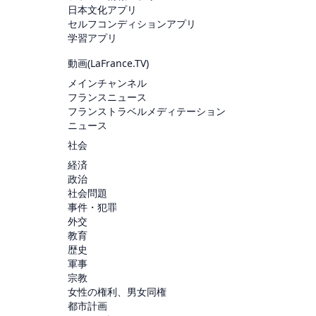
日本文化アプリ
セルフコンディションアプリ
学習アプリ
動画(
LaFrance.TV
)
メインチャンネル
フランスニュース
フランストラベルメディテーション
ニュース
社会
経済
政治
社会問題
事件・犯罪
外交
教育
歴史
軍事
宗教
女性の権利、男女同権
都市計画