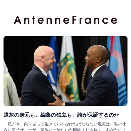
遺灰の身元も、編集の独立も、誰が保証するのか
「私が今、向き合って生きていかなければならない現実は、私の小
さな息子サニーが、家族と一緒にいた時間よりも長く、あなたの手