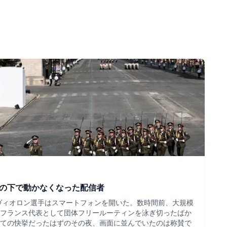
ツの下で動かなくなった配信者
・ヴィオロン選手はスマートフォンを開いた。数時間前、大規模
フランス代表として団体フリールーティンを泳ぎ切ったばか
ての快挙だったはずのその夜、画面に並んでいたのは称賛で