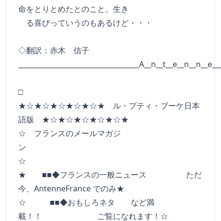
命をとりとめたとのこと。生き
る喜びっていうのもあるけど・・・
◇翻訳：赤木 信子
___________________________________A__n__t__e__n__n__e__
□
★☆★☆★☆★☆★☆★ ル・プティ・ブーケ日本
語版 ★☆★☆★☆★☆★☆★
☆ フランスのメールマガジ
ン
☆
★ ■■◆フランスの一般ニュース ただ
今、AntenneFrance でのみ★
☆ ■■◆おもしろネタ など満
載！！ ご覧になれます！☆