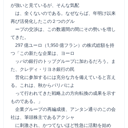
が強いと見ているが、そんな気配
は、全くないのである。なぜならば、年明け以来
再び活発化したこの２つのグル
ープの交渉は、この数週間の間にその勢いを増し
てきた。
297 億ユーロ（1,950 億フラン）の株式総額を持
つ「この新たな企業は、ヨーロ
ッパの銀行のトップグループに加わるだろう。ま
た、クレディ・リヨネ銀行の民
営化に参加するには充分な力を備えていると言え
る。これは、秋からパリバによ
って行われてきた戦略上の方向転換の成果を示す
ものである。」
企業グループの再編成後、アンタン通りのこの会
社は、筆頭株主であるアクシャ
に刺激され、かつてないほど性急に活動を始め