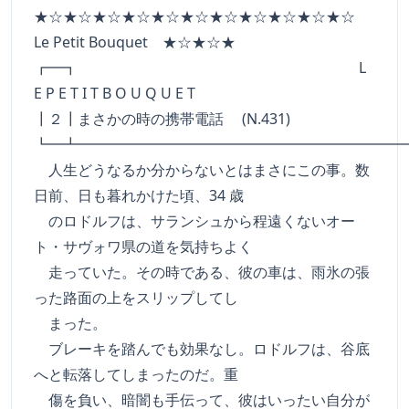
★☆★☆★☆★☆★☆★☆★☆★☆★☆★☆★☆
Le Petit Bouquet ★☆★☆★
┏━┓ L
E P E T I T B O U Q U E T
┃２┃まさかの時の携帯電話 (N.431)
┗━┻━━━━━━━━━━━━━━━━━━━━━━
人生どうなるか分からないとはまさにこの事。数
日前、日も暮れかけた頃、34 歳
のロドルフは、サランシュから程遠くないオー
ト・サヴォワ県の道を気持ちよく
走っていた。その時である、彼の車は、雨氷の張
った路面の上をスリップしてし
まった。
ブレーキを踏んでも効果なし。ロドルフは、谷底
へと転落してしまったのだ。重
傷を負い、暗闇も手伝って、彼はいったい自分が