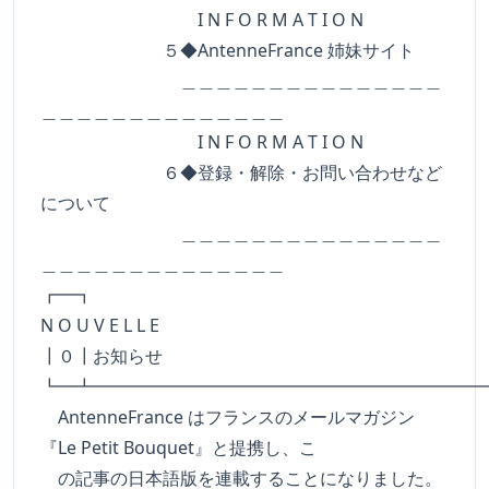
I N F O R M A T I O N
５◆AntenneFrance 姉妹サイト
＿＿＿＿＿＿＿＿＿＿＿＿＿＿＿
＿＿＿＿＿＿＿＿＿＿＿＿＿＿
I N F O R M A T I O N
６◆登録・解除・お問い合わせなど
について
＿＿＿＿＿＿＿＿＿＿＿＿＿＿＿
＿＿＿＿＿＿＿＿＿＿＿＿＿＿
┏━
N O U V E L L E
┃０┃お知らせ
┗━┻━━━━━━━━━━━━━━━━━━━━━━
AntenneFrance はフランスのメールマガジン
『Le Petit Bouquet』と提携し、こ
の記事の日本語版を連載することになりました。