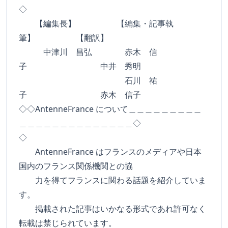
◇
【編集長】 【編集・記事執
筆】 【翻訳】
中津川 昌弘 赤木 信
子 中井 秀明
石川 祐
子 赤木 信子
◇◇AntenneFrance について＿＿＿＿＿＿＿＿＿
＿＿＿＿＿＿＿＿＿＿＿＿＿＿◇
◇
AntenneFrance はフランスのメディアや日本
国内のフランス関係機関との協
力を得てフランスに関わる話題を紹介していま
す。
掲載された記事はいかなる形式であれ許可なく
転載は禁じられています。