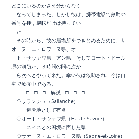
どこにいるのかさえ分からなく
なってしまった。しかし彼は、携帯電話で救助の
番号を押す機転だけは持ってい
た。
その時から、彼の居場所をつきとめるために、サ
オーヌ・エ・ロワーヌ県、オー
ト・サヴァワ県、アン県、そしてコート・ドール
県の消防が、３時間の間に次か
ら次へとやって来た。幸い彼は救助され、今は自
宅で療養中である。
□ □ □ 解説 □ □ □
◇サランシュ（Sallanche）
避暑地として有名
◇オート・サヴォワ県（Haute-Savoie）
スイスとの国境に面した県
◇サオーヌ・エ・ロワーヌ県（Saone-et-Loire）