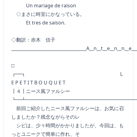
Un mariage de raison
◇まさに時宜にかなっている。
Et tres de saison.
◇翻訳：赤木 信子
___________________________________A__n__t__e__n__n__e__
□
┏━┓ L
E P E T I T B O U Q U E T
┃４┃ニース風ファルシー
┗━┻━━━━━━━━━━━━━━━━━━━━━━
前回ご紹介したニース風ファルシーは、お気に召
しましたか？残念ながらそのレ
シピは、少々時間がかかりましたが、今回は、も
っとユニークで簡単に作れ、そ