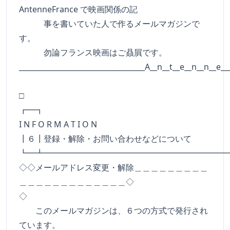
AntenneFrance で映画関係の記
事を書いていた人で作るメールマガジンで
す。
勿論フランス映画はご贔屓です。
___________________________________A__n__t__e__n__n__e__
□
┏━
I N F O R M A T I O N
┃６┃登録・解除・お問い合わせなどについて
┗━┻━━━━━━━━━━━━━━━━━━━━━━
◇◇メールアドレス変更・解除＿＿＿＿＿＿＿＿＿
＿＿＿＿＿＿＿＿＿＿＿＿＿◇
◇
このメールマガジンは、６つの方式で発行され
ています。