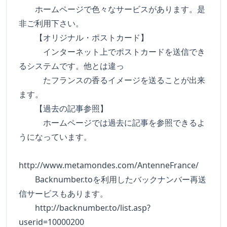
ホームページで色々なサービスがあります。是
非ご利用下さい。
【オリジナル・ポストカード】
インターネット上でポストカードを送信でき
るシステムです。他とは違っ
たフランスの香るイメージを送ることが出来
ます。
【過去の記事参照】
ホームページでは過去に記事を参照できるよ
うになっています。
http://www.metamondes.com/AntenneFrance/
Backnumber.toを利用したバックナンバー再送
信サービスもあります。
http://backnumber.to/list.asp?
userid=10000200