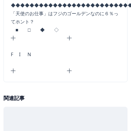
◆◆◆◆◆◆◆◆◆◆◆◆◆◆◆◆◆◆◆◆◆◆◆◆◆
「天使のお仕事」はフジのゴールデンなのに６％っ
てホント？
■ □ ◆ ◇
╋ ╋
F I N
╋ ╋
関連記事