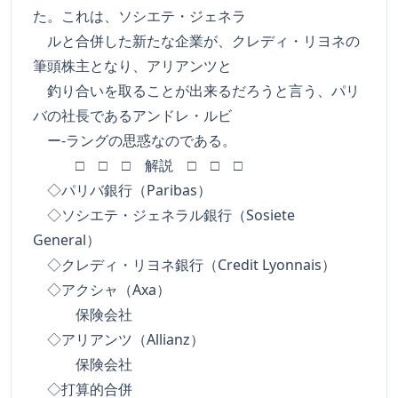
た。これは、ソシエテ・ジェネラ
ルと合併した新たな企業が、クレディ・リヨネの
筆頭株主となり、アリアンツと
釣り合いを取ることが出来るだろうと言う、パリ
バの社長であるアンドレ・ルビ
ー-ラングの思惑なのである。
□ □ □ 解説 □ □ □
◇パリバ銀行（Paribas）
◇ソシエテ・ジェネラル銀行（Sosiete
General）
◇クレディ・リヨネ銀行（Credit Lyonnais）
◇アクシャ（Axa）
保険会社
◇アリアンツ（Allianz）
保険会社
◇打算的合併