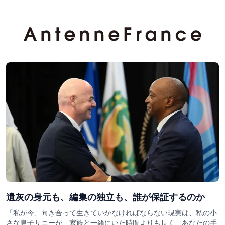
遺灰の身元も、編集の独立も、誰が保証するのか
「私が今、向き合って生きていかなければならない現実は、私の小
さな息子サニーが、家族と一緒にいた時間よりも長く、あなたの手