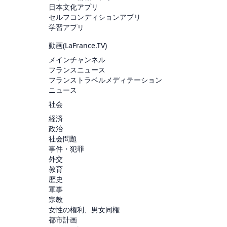
日本文化アプリ
セルフコンディションアプリ
学習アプリ
動画(
LaFrance.TV
)
メインチャンネル
フランスニュース
フランストラベルメディテーション
ニュース
社会
経済
政治
社会問題
事件・犯罪
外交
教育
歴史
軍事
宗教
女性の権利、男女同権
都市計画