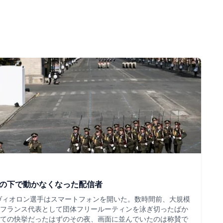
ツの下で動かなくなった配信者
・ヴィオロン選手はスマートフォンを開いた。数時間前、大規模
フランス代表として団体フリールーティンを泳ぎ切ったばか
ての快挙だったはずのその夜、画面に並んでいたのは称賛で