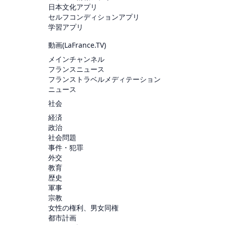
日本文化アプリ
セルフコンディションアプリ
学習アプリ
動画(
LaFrance.TV
)
メインチャンネル
フランスニュース
フランストラベルメディテーション
ニュース
社会
経済
政治
社会問題
事件・犯罪
外交
教育
歴史
軍事
宗教
女性の権利、男女同権
都市計画