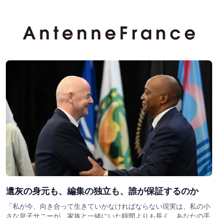
遺灰の身元も、編集の独立も、誰が保証するのか
「私が今、向き合って生きていかなければならない現実は、私の小
さな息子サニーが、家族と一緒にいた時間よりも長く、あなたの手