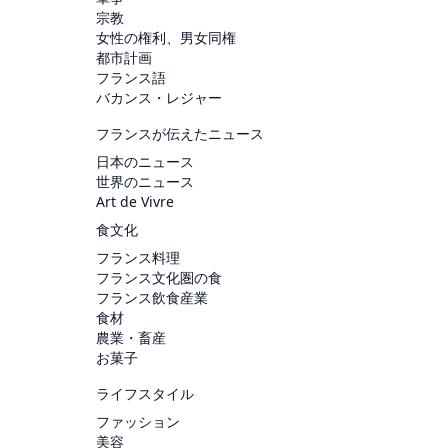
宗教
女性の権利、男女同権
都市計画
フランス語
バカンス・レジャー
フランスが伝えたニュース
日本のニュース
世界のニュース
Art de Vivre
食文化
フランス料理
フランス文化圏の食
フランス飲食産業
食材
農業・畜産
お菓子
ライフスタイル
ファッション
美容