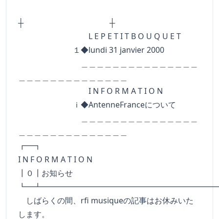
┼ ┼
L E P E T I T B O U Q U E T
１◆lundi 31 janvier 2000
＿＿＿＿＿＿＿＿＿＿＿＿＿＿＿
＿＿＿＿＿＿＿＿＿＿＿＿＿＿
I N F O R M A T I O N
ｉ◆AntenneFranceについて
＿＿＿＿＿＿＿＿＿＿＿＿＿＿＿
＿＿＿＿＿＿＿＿＿＿＿＿＿＿
┏━
I N F O R M A T I O N
┃０┃お知らせ
┗━┻━━━━━━━━━━━━━━━━━━━━━━
しばらくの間、rfi musiqueの記事はお休みいた
します。