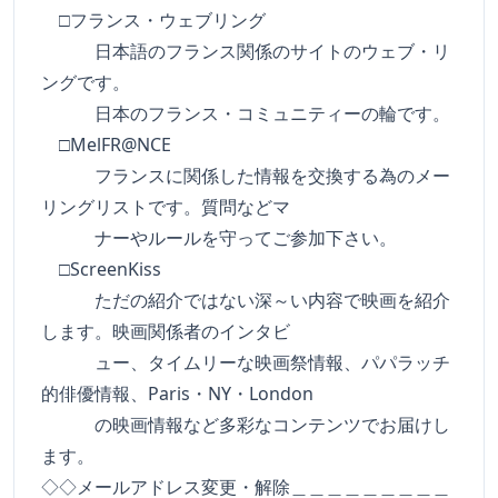
□フランス・ウェブリング
日本語のフランス関係のサイトのウェブ・リ
ングです。
日本のフランス・コミュニティーの輪です。
□MelFR@NCE
フランスに関係した情報を交換する為のメー
リングリストです。質問などマ
ナーやルールを守ってご参加下さい。
□ScreenKiss
ただの紹介ではない深～い内容で映画を紹介
します。映画関係者のインタビ
ュー、タイムリーな映画祭情報、パパラッチ
的俳優情報、Paris・NY・London
の映画情報など多彩なコンテンツでお届けし
ます。
◇◇メールアドレス変更・解除＿＿＿＿＿＿＿＿＿