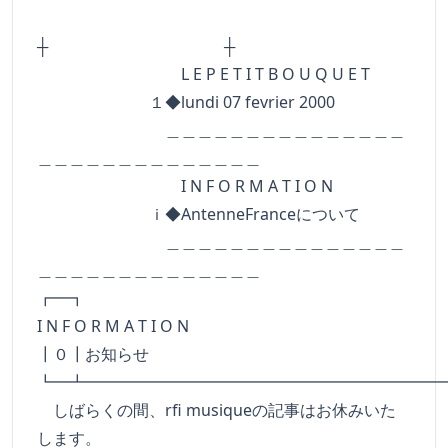
┼ ┼
L E P E T I T B O U Q U E T
１◆lundi 07 fevrier 2000
＿＿＿＿＿＿＿＿＿＿＿＿＿＿＿
＿＿＿＿＿＿＿＿＿＿＿＿＿＿
I N F O R M A T I O N
ｉ◆AntenneFranceについて
＿＿＿＿＿＿＿＿＿＿＿＿＿＿＿
＿＿＿＿＿＿＿＿＿＿＿＿＿＿
┏━
I N F O R M A T I O N
┃０┃お知らせ
┗━┻━━━━━━━━━━━━━━━━━━━━━━
しばらくの間、rfi musiqueの記事はお休みいた
します。