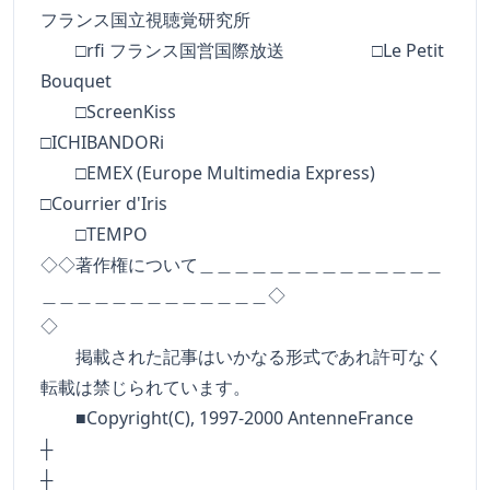
フランス国立視聴覚研究所
□rfi フランス国営国際放送 □Le Petit
Bouquet
□ScreenKiss
□ICHIBANDORi
□EMEX (Europe Multimedia Express)
□Courrier d'Iris
□TEMPO
◇◇著作権について＿＿＿＿＿＿＿＿＿＿＿＿＿＿
＿＿＿＿＿＿＿＿＿＿＿＿＿◇
◇
掲載された記事はいかなる形式であれ許可なく
転載は禁じられています。
■Copyright(C), 1997-2000 AntenneFrance
┼