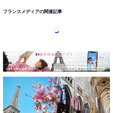
フランスメディアの関連記事