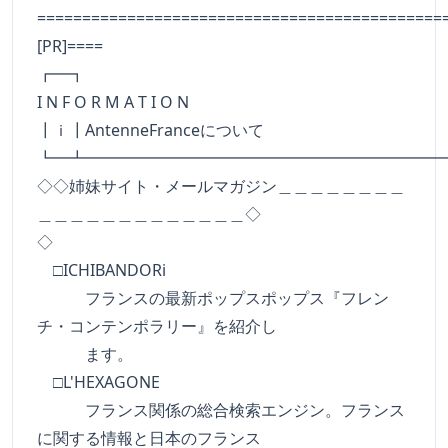
=============================================
[PR]====
┏━
I N F O R M A T I O N
┃ｉ┃AntenneFranceについて
┗━┻━━━━━━━━━━━━━━━━━━━━━━
◇◇姉妹サイト・メールマガジン＿＿＿＿＿＿＿＿
＿＿＿＿＿＿＿＿＿＿＿＿＿◇
◇
□ICHIBANDORi
フランスの最新ポップスポップス『フレン
チ・コンテンポラリー』を紹介し
ます。
□L'HEXAGONE
フランス関係の総合検索エンジン。フランス
に関する情報と日本のフランス