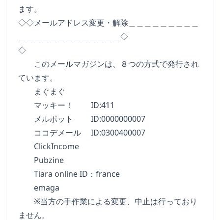
ます。
◇◇メールアドレス変更・解除＿＿＿＿＿＿＿＿＿
＿＿＿＿＿＿＿＿＿＿＿＿＿◇
◇
このメールマガジンは、８つの方式で発行され
ています。
まぐまぐ
マッキー！ ID:411
メルポット ID:0000000007
ココデメール ID:0300400007
ClickIncome
Pubzine
Tiara online ID：france
emaga
※当方の手作業による変更、中止は行っており
ません。