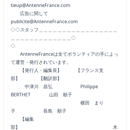
tieup@AntenneFrance.com
広告に関して
publicite@AntenneFrance.com
◇◇スタッフ＿＿＿＿＿＿＿＿＿＿＿＿＿＿＿＿＿
＿＿＿＿＿＿＿＿＿＿＿＿＿◇
◇
AntenneFranceは全てボランティアの手によっ
て運営・発行されています。
【発行人・編集長】 【フランス支
部】 【翻訳部】
中津川 昌弘 Philippe
BERTHET 山田 順子
横田 まり
子 長島 順子
【編集
部】 木