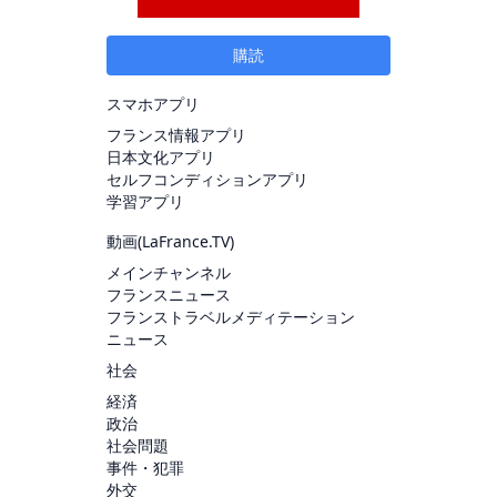
購読
スマホアプリ
フランス情報アプリ
日本文化アプリ
セルフコンディションアプリ
学習アプリ
動画(
LaFrance.TV
)
メインチャンネル
フランスニュース
フランストラベルメディテーション
ニュース
社会
経済
政治
社会問題
事件・犯罪
外交