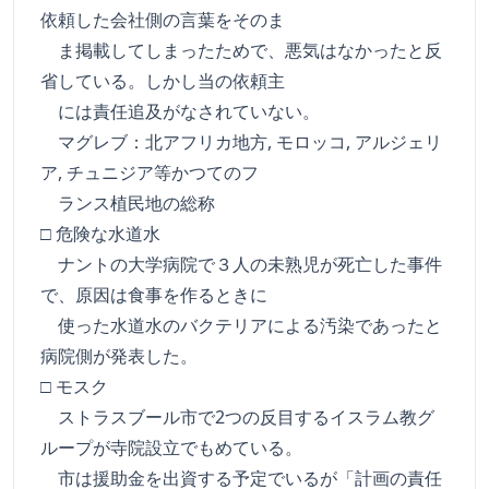
依頼した会社側の言葉をそのま
ま掲載してしまったためで、悪気はなかったと反
省している。しかし当の依頼主
には責任追及がなされていない。
マグレブ：北アフリカ地方, モロッコ, アルジェリ
ア, チュニジア等かつてのフ
ランス植民地の総称
□ 危険な水道水
ナントの大学病院で３人の未熟児が死亡した事件
で、原因は食事を作るときに
使った水道水のバクテリアによる汚染であったと
病院側が発表した。
□ モスク
ストラスブール市で2つの反目するイスラム教グ
ループが寺院設立でもめている。
市は援助金を出資する予定でいるが「計画の責任