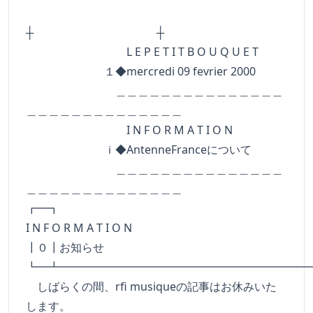
┼ ┼
L E P E T I T B O U Q U E T
１◆mercredi 09 fevrier 2000
＿＿＿＿＿＿＿＿＿＿＿＿＿＿＿
＿＿＿＿＿＿＿＿＿＿＿＿＿＿
I N F O R M A T I O N
ｉ◆AntenneFranceについて
＿＿＿＿＿＿＿＿＿＿＿＿＿＿＿
＿＿＿＿＿＿＿＿＿＿＿＿＿＿
┏━
I N F O R M A T I O N
┃０┃お知らせ
┗━┻━━━━━━━━━━━━━━━━━━━━━━
しばらくの間、rfi musiqueの記事はお休みいた
します。