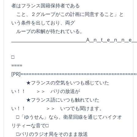
者はフランス国籍保持者である
こと、２グループがこの計画に同意すること」と
いう条件を出しており、両グ
ループの和解が待たれている。
___________________________________A__n__t__e__n__n__e__
□
====
[PR]==========================================
★フランスの空気をいつも感じていた
い！！ ＞＞ パリの放送が
★フランス語にいつも触れていた
い！！ ＞＞ いつでも聞けます。
□「ゆうせん」なら、衛星回線を通じてハイクオ
リティーな音で□
□パリのラジオ局をそのまま放送