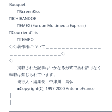
Bouquet
□ScreenKiss
□ICHIBANDORi
□EMEX (Europe Multimedia Express)
□Courrier d'Iris
□TEMPO
◇◇著作権について＿＿＿＿＿＿＿＿＿＿＿＿＿＿
＿＿＿＿＿＿＿＿＿＿＿＿＿◇
◇
掲載された記事はいかなる形式であれ許可なく
転載は禁じられています。
発行人・編集長 中津川 昌弘
■Copyright(C), 1997-2000 AntenneFrance
┼
__________________________________________________________