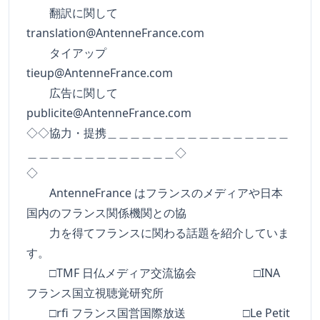
翻訳に関して
translation@AntenneFrance.com
タイアップ
tieup@AntenneFrance.com
広告に関して
publicite@AntenneFrance.com
◇◇協力・提携＿＿＿＿＿＿＿＿＿＿＿＿＿＿＿＿
＿＿＿＿＿＿＿＿＿＿＿＿＿◇
◇
AntenneFrance はフランスのメディアや日本
国内のフランス関係機関との協
力を得てフランスに関わる話題を紹介していま
す。
□TMF 日仏メディア交流協会 □INA
フランス国立視聴覚研究所
□rfi フランス国営国際放送 □Le Petit