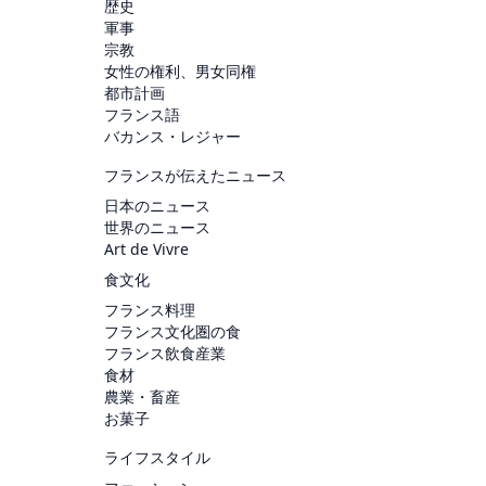
歴史
軍事
宗教
女性の権利、男女同権
都市計画
フランス語
バカンス・レジャー
フランスが伝えたニュース
日本のニュース
世界のニュース
Art de Vivre
食文化
フランス料理
フランス文化圏の食
フランス飲食産業
食材
農業・畜産
お菓子
ライフスタイル