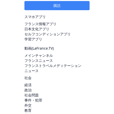
購読
スマホアプリ
フランス情報アプリ
日本文化アプリ
セルフコンディションアプリ
学習アプリ
動画(
LaFrance.TV
)
メインチャンネル
フランスニュース
フランストラベルメディテーション
ニュース
社会
経済
政治
社会問題
事件・犯罪
外交
教育