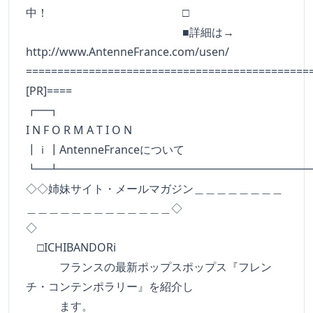
中！ □
■詳細は→
http://www.AntenneFrance.com/usen/
=============================================
[PR]====
┏━
I N F O R M A T I O N
┃ｉ┃AntenneFranceについて
┗━┻━━━━━━━━━━━━━━━━━━━━━━
◇◇姉妹サイト・メールマガジン＿＿＿＿＿＿＿＿
＿＿＿＿＿＿＿＿＿＿＿＿＿◇
◇
□ICHIBANDORi
フランスの最新ポップスポップス『フレン
チ・コンテンポラリー』を紹介し
ます。