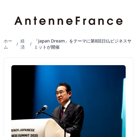
ホー
経
「Japan Dream」をテーマに第8回日仏ビジネスサ
/
/
ム
済
ミットが開催