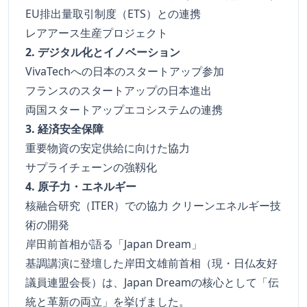
EU排出量取引制度（ETS）との連携
レアアース生産プロジェクト
2. デジタル化とイノベーション
VivaTechへの日本のスタートアップ参加
フランスのスタートアップの日本進出
両国スタートアップエコシステムの連携
3. 経済安全保障
重要物資の安定供給に向けた協力
サプライチェーンの強靱化
4. 原子力・エネルギー
核融合研究（ITER）での協力 クリーンエネルギー技
術の開発
岸田前首相が語る「Japan Dream」
基調講演に登壇した岸田文雄前首相（現・日仏友好
議員連盟会長）は、Japan Dreamの核心として「伝
統と革新の両立」を挙げました。