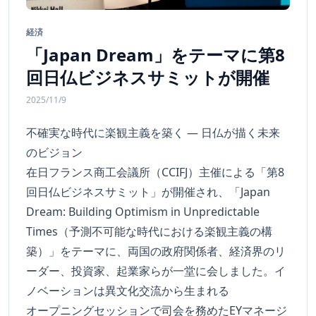
経済
「Japan Dream」をテーマに第8
回日仏ビジネスサミットが開催
2025/11/9
不確実な時代に楽観主義を築く ― 日仏が描く未来
のビジョン
在日フランス商工会議所（CCIFJ）主催による「第8
回日仏ビジネスサミット」が開催され、「Japan
Dream: Building Optimism in Unpredictable
Times（予測不可能な時代における楽観主義の構
築）」をテーマに、両国の政府関係者、経済界のリ
ーダー、投資家、起業家らが一堂に会しました。イ
ノベーションは異文化交流から生まれる
オープニングセッションで司会を務めたEYマネージ