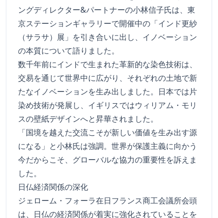
ングディレクター&パートナーの小林信子氏は、東
京ステーションギャラリーで開催中の「インド更紗
（サラサ）展」を引き合いに出し、イノベーション
の本質について語りました。
数千年前にインドで生まれた革新的な染色技術は、
交易を通じて世界中に広がり、それぞれの土地で新
たなイノベーションを生み出しました。日本では片
染め技術が発展し、イギリスではウィリアム・モリ
スの壁紙デザインへと昇華されました。
「国境を越えた交流こそが新しい価値を生み出す源
になる」と小林氏は強調。世界が保護主義に向かう
今だからこそ、グローバルな協力の重要性を訴えま
した。
日仏経済関係の深化
ジェローム・フォーラ在日フランス商工会議所会頭
は、日仏の経済関係が着実に強化されていることを