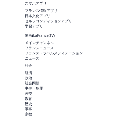
スマホアプリ
フランス情報アプリ
日本文化アプリ
セルフコンディションアプリ
学習アプリ
動画(
LaFrance.TV
)
メインチャンネル
フランスニュース
フランストラベルメディテーション
ニュース
社会
経済
政治
社会問題
事件・犯罪
外交
教育
歴史
軍事
宗教