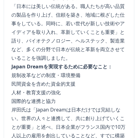
「日本には美しい伝統がある。職人たちが高い品質
の製品を作り上げ、信頼を築き、地域に根ざした仕
事をしている。同時に、若い世代が新しい技術やア
イディアを取り入れ、革新していくことも重要」と
語り、バイオテクノロジー、ヘルステック、製造業
など、多くの分野で日本が伝統と革新を両立させて
いることを強調しました。
Japan Dreamを実現するために必要なこと：
規制改革などの制度・環境整備
民間資金を含めた資金的支援
人材・教育支援の強化
国際的な連携と協力
岸田氏は「Japan Dreamは日本だけでは完結しな
い。世界の人々と連携して、共に創り上げていくこ
とが重要」と述べ、日本企業がフランス国内で10万
人以上の雇用を創出していることなど、すでに構築