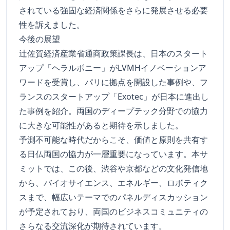
されている強固な経済関係をさらに発展させる必要
性を訴えました。
今後の展望
辻佐賀経済産業省通商政策課長は、日本のスタート
アップ「ヘラルボニー」がLVMHイノベーションア
ワードを受賞し、パリに拠点を開設した事例や、フ
ランスのスタートアップ「Exotec」が日本に進出し
た事例を紹介。両国のディープテック分野での協力
に大きな可能性があると期待を示しました。
予測不可能な時代だからこそ、価値と原則を共有す
る日仏両国の協力が一層重要になっています。本サ
ミットでは、この後、渋谷や京都などの文化発信地
から、バイオサイエンス、エネルギー、ロボティク
スまで、幅広いテーマでのパネルディスカッション
が予定されており、両国のビジネスコミュニティの
さらなる交流深化が期待されています。