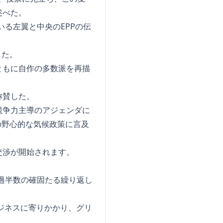
述べた。
る左翼と中央のEPPの伝
した。
ともに自作の多数派を再描
称賛した。
競争力主導のアジェンダに
の野心的な気候政策に言及
交渉が開始されます。
過半数の確固たる繰り返し
ジネスに寄りかかり、グリ