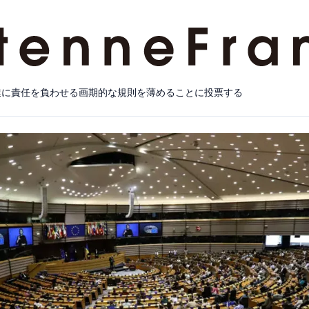
業に責任を負わせる画期的な規則を薄めることに投票する