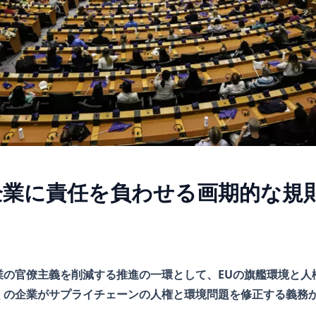
企業に責任を負わせる画期的な規
業の官僚主義を削減する推進の一環として、EUの旗艦環境と人
くの企業がサプライチェーンの人権と環境問題を修正する義務か