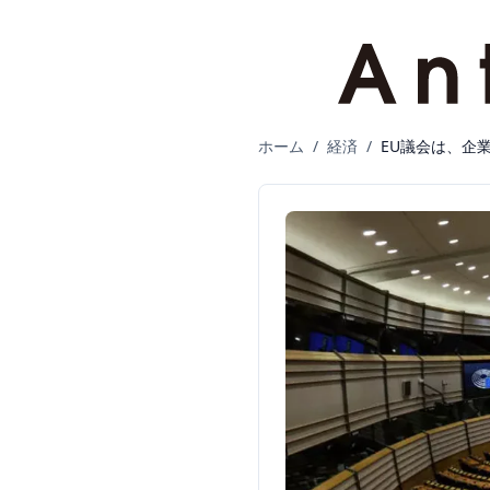
ホーム
/
経済
/
EU議会は、企