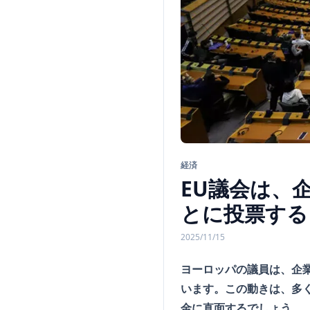
経済
EU議会は、
とに投票する
2025/11/15
ヨーロッパの議員は、企
います。この動きは、多
金に直面するでしょう。