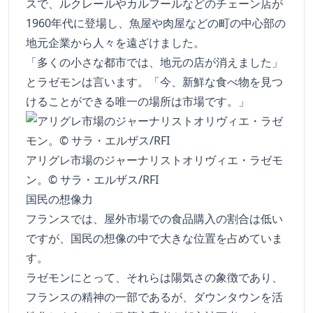
スで、ルクレールやカルフールなどのチェーン店が
1960年代に登場し、魚屋や肉屋などの町の中心部の
地元企業から人々を遠ざけました。
「多くの小さな都市では、地元の店が消えました」
とラゼモンは言います。「今、新鮮な食べ物を見つ
けることができる唯一の場所は市場です。」
アリグレ市場のジャーナリストオリヴィエ・ラゼモ
ン。© サラ・エルザス/RFI
国民の想像力
フランスでは、屋外市場での食品購入の割合は低い
ですが、国民の想像の中で大きな位置を占めていま
す。
ラゼモンにとって、それらは陽気さの象徴であり、
フランスの精神の一部であるが、ダウンタウンを活