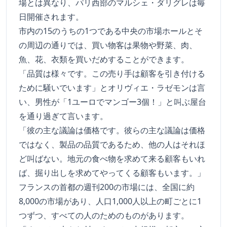
場とは異なり、パリ西部のマルシェ・ダリグレは毎
日開催されます。
市内の15のうちの1つである中央の市場ホールとそ
の周辺の通りでは、買い物客は果物や野菜、肉、
魚、花、衣類を買いだめすることができます。
「品質は様々です。この売り手は顧客を引き付ける
ために騒いでいます」とオリヴィエ・ラゼモンは言
い、男性が「1ユーロでマンゴー3個！」と叫ぶ屋台
を通り過ぎて言います。
「彼の主な議論は価格です。彼らの主な議論は価格
ではなく、製品の品質であるため、他の人はそれほ
ど叫ばない。地元の食べ物を求めて来る顧客もいれ
ば、掘り出しを求めてやってくる顧客もいます。」
フランスの首都の週刊200の市場には、全国に約
8,000の市場があり、人口1,000人以上の町ごとに1
つずつ、すべての人のためのものがあります。