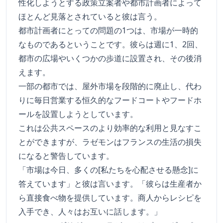
性化しようとする政策立案者や都市計画者によって
ほとんど見落とされていると彼は言う。
都市計画者にとっての問題の1つは、市場が一時的
なものであるということです。彼らは週に1、2回、
都市の広場やいくつかの歩道に設置され、その後消
えます。
一部の都市では、屋外市場を段階的に廃止し、代わ
りに毎日営業する恒久的なフードコートやフードホ
ールを設置しようとしています。
これは公共スペースのより効率的な利用と見なすこ
とができますが、ラゼモンはフランスの生活の損失
になると警告しています。
「市場は今日、多くの[私たちを心配させる懸念]に
答えています」と彼は言います。「彼らは生産者か
ら直接食べ物を提供しています。商人からレシピを
入手でき、人々はお互いに話します。」