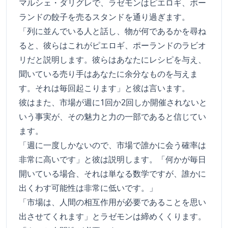
マルシェ・ダリグレで、ラゼモンはピエロギ、ポー
ランドの餃子を売るスタンドを通り過ぎます。
「列に並んでいる人と話し、物が何であるかを尋ね
ると、彼らはこれがピエロギ、ポーランドのラビオ
リだと説明します。彼らはあなたにレシピを与え、
聞いている売り手はあなたに余分なものを与えま
す。それは毎回起こります」と彼は言います。
彼はまた、市場が週に1回か2回しか開催されないと
いう事実が、その魅力と力の一部であると信じてい
ます。
「週に一度しかないので、市場で誰かに会う確率は
非常に高いです」と彼は説明します。「何かが毎日
開いている場合、それは単なる数学ですが、誰かに
出くわす可能性は非常に低いです。」
「市場は、人間の相互作用が必要であることを思い
出させてくれます」とラゼモンは締めくくります。