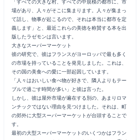
「すべての大きな村、すべての中規模の都市に、市
場があり、人々がそこに集まります。人々が集まっ
て話し、物事が起こるので、それは本当に都市を定
義します」と、最近これらの美徳を称賛する本を出
版したラゼモンは言います。
大きなスーパーマーケット
彼の研究で、彼はフランスがヨーロッパで最も多く
の市場を持っていることを発見しました。これは、
その国の美食への愛に一部起因しています。
「人々はおいしい食べ物が好きで、隣人よりもテー
ブルで過ごす時間が多い」と彼は言った。
しかし、彼は屋外市場が遍在する別の、あまりロマ
ンチックではない理由を見つけました。それは、町
の郊外に大型スーパーマーケットが台頭することで
す。
最初の大型スーパーマーケットのいくつかはフラン