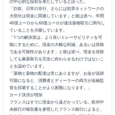
の中心的な役割を果たしていると語った。
「詐欺、日常の非行、さらには犯罪ネットワークの
大部分は現金に関連しています」と彼は述べ、年間
40億ユーロから60億ユーロが違法薬物取引に関与し
ていることを示唆しています。
「1つの解決策は、より良いトレーサビリティを可
能にするために、現金の大幅な削減、あるいは排除
である可能性があります」と彼は述べ、現金を排除
しても麻薬取引を完全に終わらせるわけではないこ
とを認めています。
「薬物と薬物の配達は常にありますが、お金が追跡
可能になると、消費者とディーラーの両方が金融監
督を回避することがより困難になります。」
カード決済が増加
フランスはすでに現金から遠ざかっている。欧州中
央銀行の報告書を参照したフランス銀行によると、