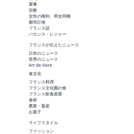
軍事
宗教
女性の権利、男女同権
都市計画
フランス語
バカンス・レジャー
フランスが伝えたニュース
日本のニュース
世界のニュース
Art de Vivre
食文化
フランス料理
フランス文化圏の食
フランス飲食産業
食材
農業・畜産
お菓子
ライフスタイル
ファッション