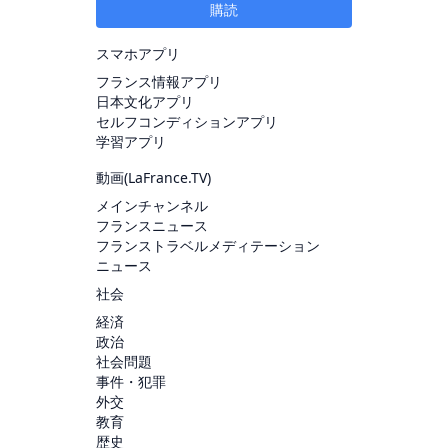
購読
スマホアプリ
フランス情報アプリ
日本文化アプリ
セルフコンディションアプリ
学習アプリ
動画(
LaFrance.TV
)
メインチャンネル
フランスニュース
フランストラベルメディテーション
ニュース
社会
経済
政治
社会問題
事件・犯罪
外交
教育
歴史