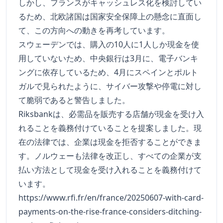
しかし、フランスがキャッシュレス化を検討してい
るため、北欧諸国は国家安全保障上の懸念に直面し
て、この方向への動きを再考しています。
スウェーデンでは、購入の10人に1人しか現金を使
用していないため、中央銀行は3月に、電子バンキ
ングに依存しているため、4月にスペインとポルト
ガルで見られたように、サイバー攻撃や停電に対し
て脆弱であると警告しました。
Riksbankは、必需品を販売する店舗が現金を受け入
れることを義務付けていることを提案しました。現
在の法律では、企業は現金を拒否することができま
す。ノルウェーも法律を改正し、すべての企業が支
払い方法として現金を受け入れることを義務付けて
います。
https://www.rfi.fr/en/france/20250607-with-card-
payments-on-the-rise-france-considers-ditching-