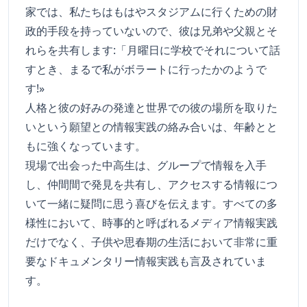
家では、私たちはもはやスタジアムに行くための財
政的手段を持っていないので、彼は兄弟や父親とそ
れらを共有します:「月曜日に学校でそれについて話
すとき、まるで私がボラートに行ったかのようで
す!»
人格と彼の好みの発達と世界での彼の場所を取りた
いという願望との情報実践の絡み合いは、年齢とと
もに強くなっています。
現場で出会った中高生は、グループで情報を入手
し、仲間間で発見を共有し、アクセスする情報につ
いて一緒に疑問に思う喜びを伝えます。すべての多
様性において、時事的と呼ばれるメディア情報実践
だけでなく、子供や思春期の生活において非常に重
要なドキュメンタリー情報実践も言及されていま
す。