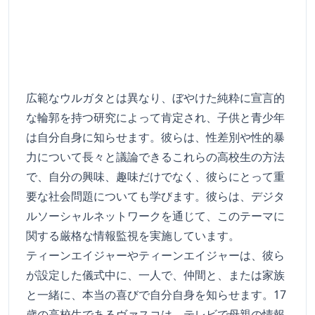
広範なウルガタとは異なり、ぼやけた純粋に宣言的
な輪郭を持つ研究によって肯定され、子供と青少年
は自分自身に知らせます。彼らは、性差別や性的暴
力について長々と議論できるこれらの高校生の方法
で、自分の興味、趣味だけでなく、彼らにとって重
要な社会問題についても学びます。彼らは、デジタ
ルソーシャルネットワークを通じて、このテーマに
関する厳格な情報監視を実施しています。
ティーンエイジャーやティーンエイジャーは、彼ら
が設定した儀式中に、一人で、仲間と、または家族
と一緒に、本当の喜びで自分自身を知らせます。17
歳の高校生であるヴァスコは、テレビで母親の情報