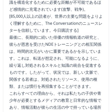
識を構造化するために必要な距離が不可能であるほ
ど感情的に充電されています(攻撃、戦争)。
[85,000人以上の読者が、世界の主要な問題をよりよ
く理解するために、The Conversationのニュースレ
ターを信頼しています。今日購読する]
最後に、長期的に続いた俳優の情報軌道の研究と、
彼らが恩恵を受けたNDEトレーニングとの相互関係
は、時間的次元がいかに重要であるかを示していま
す。これは、転送が想定され、可能になるように、
繰り返し対処されるスキルと知識の統合を促進する
ものです。したがって、状況では、新しい文脈で、
関係する若者は、対処されたリソース、使用の種
類、または慣行を再招集することができます。
これらすべての理由から、それは私たちの子供や青
少年が必要とするメディアの教育と日常的な情報で
あり、情報活動が彼らの生活の中で持っている場所