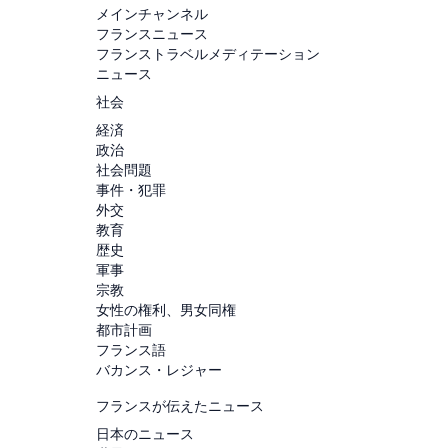
メインチャンネル
フランスニュース
フランストラベルメディテーション
ニュース
社会
経済
政治
社会問題
事件・犯罪
外交
教育
歴史
軍事
宗教
女性の権利、男女同権
都市計画
フランス語
バカンス・レジャー
フランスが伝えたニュース
日本のニュース