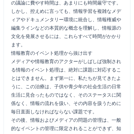
の議論に費やす時間は、あまりにも時間厳守です。
しかし、控えめに言っても、情報学習を複雑なメデ
ィアやドキュメンタリー環境に統合し、情報権威や
編集ラインなどの本質的な概念を理解し、情報源の
文化を発展させるには、これらすべて時間がかかり
ます。
情報教育のイベント処理から抜け出す
メディアや情報教育のアクターがしばしば強制され
る情報のイベント処理は、絶対に課題に対応するこ
とはできません。まず第一に、私たちが見てきたよ
うに、この治療は、子供や青少年の社会生活の日常
生活に見合ったものではなく、そのステータスに関
係なく、情報の流れを扱い、その内容を扱うために
毎日直面しなければならない課題です。
その後、情報およびメディアの問題の管理は、一般
的なイベントの管理に限定されることができず、知