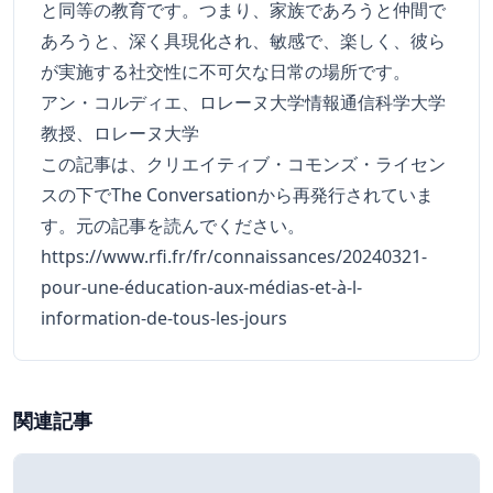
と同等の教育です。つまり、家族であろうと仲間で
あろうと、深く具現化され、敏感で、楽しく、彼ら
が実施する社交性に不可欠な日常の場所です。
アン・コルディエ、ロレーヌ大学情報通信科学大学
教授、ロレーヌ大学
この記事は、クリエイティブ・コモンズ・ライセン
スの下でThe Conversationから再発行されていま
す。
元の記事
を読んでください。
https://www.rfi.fr/fr/connaissances/20240321-
pour-une-éducation-aux-médias-et-à-l-
information-de-tous-les-jours
関連記事