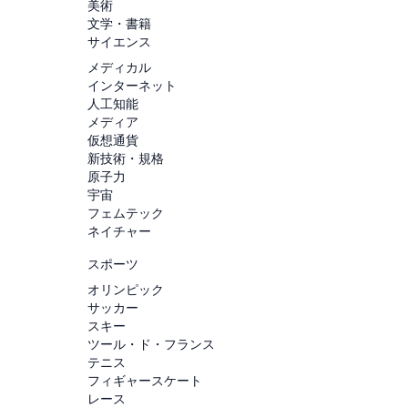
美術
文学・書籍
サイエンス
メディカル
インターネット
人工知能
メディア
仮想通貨
新技術・規格
原子力
宇宙
フェムテック
ネイチャー
スポーツ
オリンピック
サッカー
スキー
ツール・ド・フランス
テニス
フィギャースケート
レース