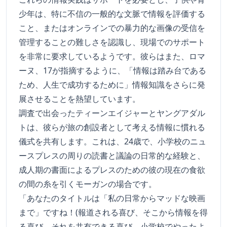
少年は、特に不信の一般的な文脈で情報を評価する
こと、またはオンラインでの暴力的な画像の受信を
管理することの難しさを認識し、現場でのサポート
を非常に要求しているようです。彼らはまた、ロマ
ーヌ、17が指摘するように、「情報は踏み台である
ため、人生で成功するために」情報知識をさらに発
展させることを熱望しています。
調査で出会ったティーンエイジャーとヤングアダル
トは、彼らが旅の創設者として考える情報に慣れる
儀式を共有します。これは、24歳で、小学校のニュ
ースプレスの周りの読書と議論の日常的な経験と、
成人期の書面によるプレスのための彼の現在の食欲
の間の糸を引くモーガンの場合です。
「あなたのタイトルは「私の日常からマッドな映画
まで」ですね！(報道される喜び、そこから情報を得
る喜び、それを共有できる喜び、小学校でやったよ