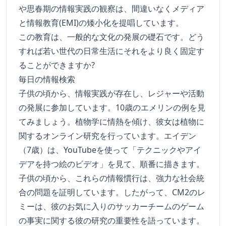
や思春期の情報実践の観察は、間違いなくメディア
と情報教育(EMI)の矮小化を提唱しています。
この教育は、一般的な文化の発展の礎石です。どう
すれば若い世代の日常生活にそれをより良く固定す
ることができますか?
毎日の情報検索
子供の頃から、情報実践が存在し、レジャーや活動
の発展に参加しています。10歳のエメリンの例を見
てみましょう。植物学に情熱を傾け、彼女は植物に
関するオンライン研究を行っています。エイデン
（7歳）は、YouTubeを使って「テクニックやアイ
デアを持つ絵のビデオ」を見て、順番に描きます。
子供の頃から、これらの情報慣行は、強力な社会統
合の問題を証明しています。したがって、CM2のレ
ミーは、彼のお気に入りのサッカーチームのゲーム
の事実に関する彼の研究の重要性を語っています。