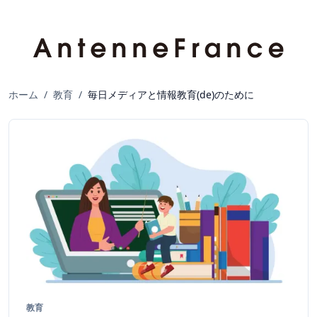
ホーム
/
教育
/
毎日メディアと情報教育(de)のために
教育