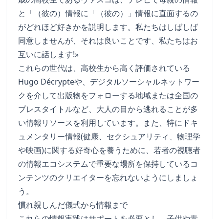
と「（彼の）情報に「（彼の）」情報に直面するの
がどれほど好きかを説明します。私たちはしばしば
同意しませんが、それは良いことです、私たちはお
互いに話します!»
これらの世代は、高校生から高く評価されている
Hugo Décrypteや、デジタルソーシャルネットワー
クを介して出版物をフォローする地域または全国の
プレスタイトルなど、大人の目から逃れることが多
い情報リソースを利用しています。また、特にドキ
ュメンタリー情報(健康、セクシュアリティ、物理学
や映画)に関する好奇心を養うために、若者の視聴者
の情報エコシステムで重要な場所を保持しているコ
ンテンツのクリエイターを忘れないようにしましょ
う。
慣れ親しんだ儀式から情報まで
これらの情報実践はサポートを必要とし、子供や青