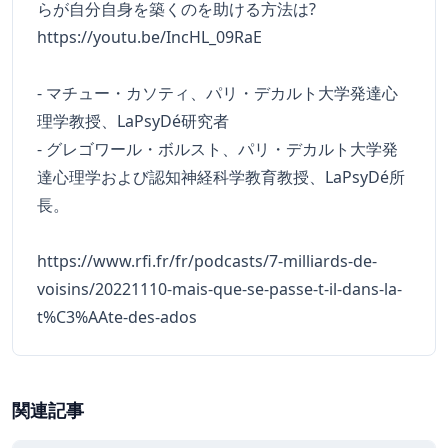
らが自分自身を築くのを助ける方法は?
https://youtu.be/IncHL_09RaE
- マチュー・カソティ、パリ・デカルト大学発達心
理学教授、LaPsyDé研究者
- グレゴワール・ボルスト、パリ・デカルト大学発
達心理学および認知神経科学教育教授、LaPsyDé所
長。
https://www.rfi.fr/fr/podcasts/7-milliards-de-
voisins/20221110-mais-que-se-passe-t-il-dans-la-
t%C3%AAte-des-ados
関連記事