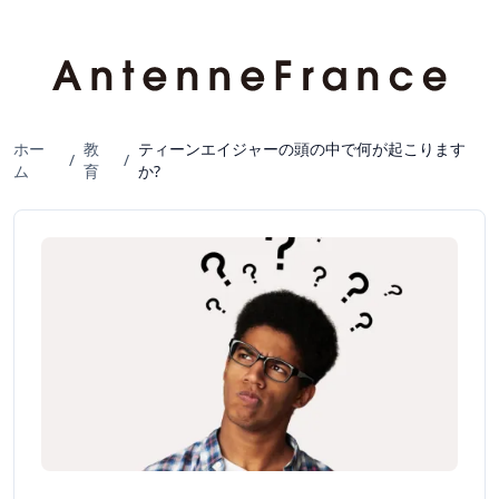
ホー
教
ティーンエイジャーの頭の中で何が起こります
/
/
ム
育
か?