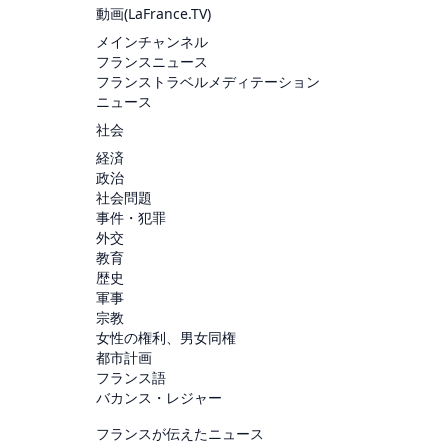
動画(
LaFrance.TV
)
メインチャンネル
フランスニュース
フランストラベルメディテーション
ニュース
社会
経済
政治
社会問題
事件・犯罪
外交
教育
歴史
軍事
宗教
女性の権利、男女同権
都市計画
フランス語
バカンス・レジャー
フランスが伝えたニュース