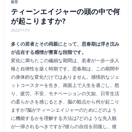
教育
ティーンエイジャーの頭の中で何
が起こりますか?
2022/11/15
多くの若者とその両親にとって、思春期は浮き沈み
が点在する感情が豊富な段階です。
変化に満ちたこの繊細な期間は、若者が一歩一歩人
格と自律性を築く時期です。思春期は、この期間中
の身体的な変化だけではありません。感情的なジェ
ットコースターを生き、画面上で人生を過ごし、怒
り、疲労、不安、モチベーションの欠如、日常生活
の柔らかさを感じるとき、脳の観点から何が起こり
ますか?脳がティーンエイジャーのためにどのよう
に機能するかを理解する方法は?どのような先入観
が一掃されるべきですか?彼らの自信を回復し、彼