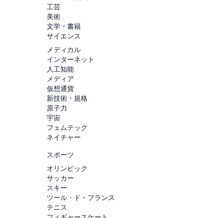
工芸
美術
文学・書籍
サイエンス
メディカル
インターネット
人工知能
メディア
仮想通貨
新技術・規格
原子力
宇宙
フェムテック
ネイチャー
スポーツ
オリンピック
サッカー
スキー
ツール・ド・フランス
テニス
フィギャースケート