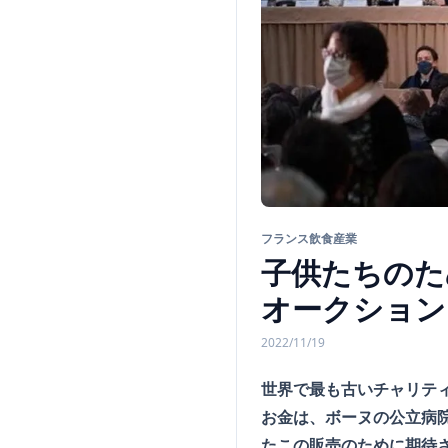
フランス飲食産業
子供たちのた
オークション
2022/11/19
世界で最も古いチャリティ
お金は、ボーヌの公立病
たこの販売のために期待