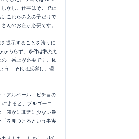
。しかし、仕事はそこで止
ちはこれらの女の子だけで
くさんのお金が必要です。
収穫を提示することを誇りに
もかかわらず、条件は私たち
上の一番上が必要です。私
ょう。それは反響し、理
ゾン・アルベール・ビチョの
ョによると、ブルゴーニュ
は、確かに非常に少ない巻
い手を見つけるという事実
されました。しかし、少な