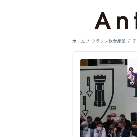
ホーム
/
フランス飲食産業
/
子