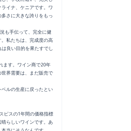
クライナ、ケニアです。ワ
の多さに大きな誇りをもっ
状況も手伝って、完全に健
す。私たちは、完成度の高
、それは良い目的を果たすでし
れます。ワイン商で20年
の世界需要は、まだ販売で
レベルの生産に戻ったとい
ホスピスの1年間の価格指標
素晴らしいワインです。あ
、本当にそうなんです。