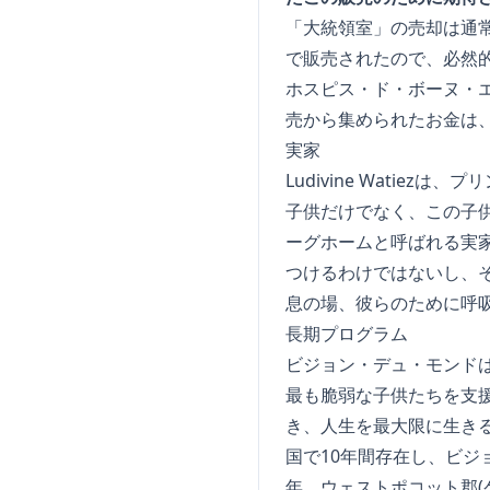
「大統領室」の売却は通常
で販売されたので、必然
ホスピス・ド・ボーヌ・
売から集められたお金は
実家
Ludivine Wati
子供だけでなく、この子
ーグホームと呼ばれる実
つけるわけではないし、
息の場、彼らのために呼
長期プログラム
ビジョン・デュ・モンド
最も脆弱な子供たちを支
き、人生を最大限に生き
国で10年間存在し、ビジ
年、ウェストポコット郡(