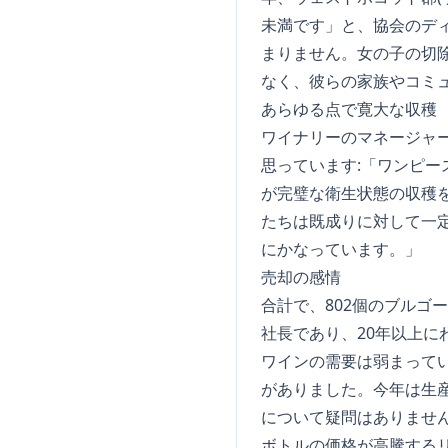
未満です」と、協会のデ
まりません。女の子の切
なく、彼らの家族やコミ
あらゆる点で寛大な収穫
ワイナリーのマネージャーで
思っています:「ワンピー
が完璧な衛生状態の収穫
たちは既成りに対して一
にかなっています。」
売却の感情
合計で、802個のブルゴ
社長であり、20年以上
ワインの需要は弱まって
がありました。今年は生
について疑問はありませ
ボトルの価格が高騰する