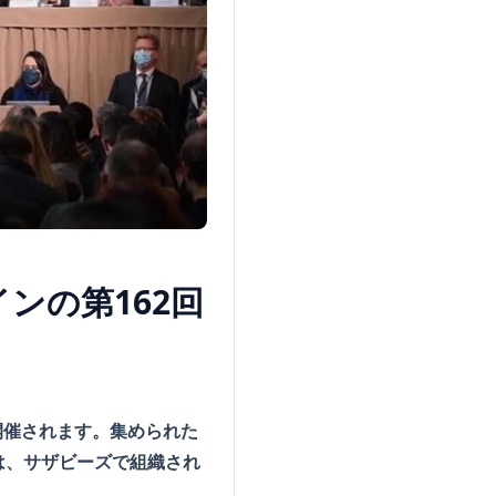
ンの第162回
開催されます。集められた
は、サザビーズで組織され