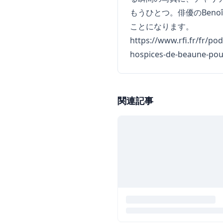
もうひとつ。俳優のBenoî
ことになります。
https://www.rfi.fr/fr/p
hospices-de-beaune-pour
関連記事