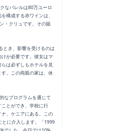
クなバレルは80万ユーロ
品を構成する赤ワインは、
ン・クリュです。その販
表するとき、影響を受けるのは
助けが必要です。彼女はマ
彼らは必ずしもホテルを見
ます。この両親の家は、休
的なプログラムを通じて
すことができ、学校に行
イナ、ケニアにある。この
とに介入します。「1999
%でした。今日では10%