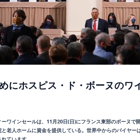
めにホスピス・ド・ボーヌのワイ
ーワインセールは、11月20日(日)にフランス東部のボーヌで
院と老人ホームに資金を提供している。世界中からのバイヤー
されています。