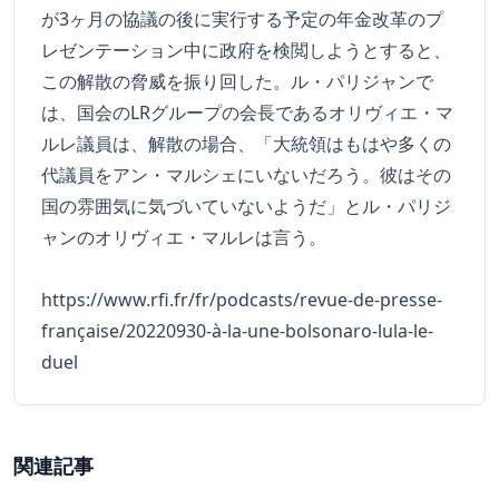
が3ヶ月の協議の後に実行する予定の年金改革のプ
レゼンテーション中に政府を検閲しようとすると、
この解散の脅威を振り回した。ル・パリジャンで
は、国会のLRグループの会長であるオリヴィエ・マ
ルレ議員は、解散の場合、「大統領はもはや多くの
代議員をアン・マルシェにいないだろう。彼はその
国の雰囲気に気づいていないようだ」とル・パリジ
ャンのオリヴィエ・マルレは言う。
https://www.rfi.fr/fr/podcasts/revue-de-presse-
française/20220930-à-la-une-bolsonaro-lula-le-
duel
関連記事