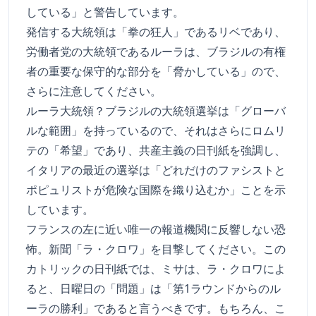
している」と警告しています。
発信する大統領は「拳の狂人」であるリベであり、
労働者党の大統領であるルーラは、ブラジルの有権
者の重要な保守的な部分を「脅かしている」ので、
さらに注意してください。
ルーラ大統領？ブラジルの大統領選挙は「グローバ
ルな範囲」を持っているので、それはさらにロムリ
テの「希望」であり、共産主義の日刊紙を強調し、
イタリアの最近の選挙は「どれだけのファシストと
ポピュリストが危険な国際を織り込むか」ことを示
しています。
フランスの左に近い唯一の報道機関に反響しない恐
怖。新聞「ラ・クロワ」を目撃してください。この
カトリックの日刊紙では、ミサは、ラ・クロワによ
ると、日曜日の「問題」は「第1ラウンドからのル
ーラの勝利」であると言うべきです。もちろん、こ