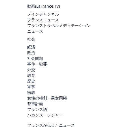
動画(
LaFrance.TV
)
メインチャンネル
フランスニュース
フランストラベルメディテーション
ニュース
社会
経済
政治
社会問題
事件・犯罪
外交
教育
歴史
軍事
宗教
女性の権利、男女同権
都市計画
フランス語
バカンス・レジャー
フランスが伝えたニュース