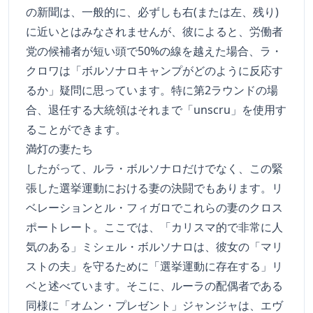
の新聞は、一般的に、必ずしも右(または左、残り)
に近いとはみなされませんが、彼によると、労働者
党の候補者が短い頭で50%の線を越えた場合、ラ・
クロワは「ボルソナロキャンプがどのように反応す
るか」疑問に思っています。特に第2ラウンドの場
合、退任する大統領はそれまで「unscru」を使用す
ることができます。
満灯の妻たち
したがって、ルラ・ボルソナロだけでなく、この緊
張した選挙運動における妻の決闘でもあります。リ
ベレーションとル・フィガロでこれらの妻のクロス
ポートレート。ここでは、「カリスマ的で非常に人
気のある」ミシェル・ボルソナロは、彼女の「マリ
ストの夫」を守るために「選挙運動に存在する」リ
ベと述べています。そこに、ルーラの配偶者である
同様に「オムン・プレゼント」ジャンジャは、エヴ