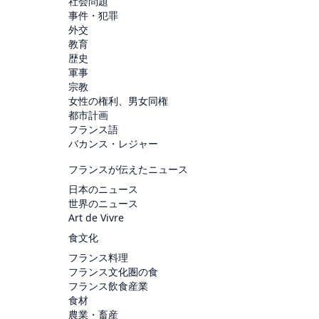
社会問題
事件・犯罪
外交
教育
歴史
軍事
宗教
女性の権利、男女同権
都市計画
フランス語
バカンス・レジャー
フランスが伝えたニュース
日本のニュース
世界のニュース
Art de Vivre
食文化
フランス料理
フランス文化圏の食
フランス飲食産業
食材
農業・畜産