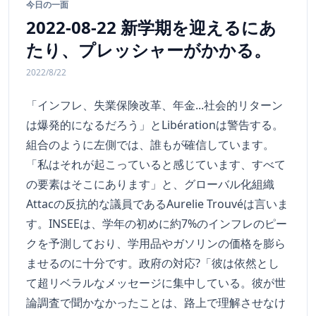
今日の一面
2022-08-22 新学期を迎えるにあ
たり、プレッシャーがかかる。
2022/8/22
「インフレ、失業保険改革、年金...社会的リターン
は爆発的になるだろう」とLibérationは警告する。
組合のように左側では、誰もが確信しています。
「私はそれが起こっていると感じています、すべて
の要素はそこにあります」と、グローバル化組織
Attacの反抗的な議員であるAurelie Trouvéは言いま
す。INSEEは、学年の初めに約7%のインフレのピー
クを予測しており、学用品やガソリンの価格を膨ら
ませるのに十分です。政府の対応?「彼は依然とし
て超リベラルなメッセージに集中している。彼が世
論調査で聞かなかったことは、路上で理解させなけ