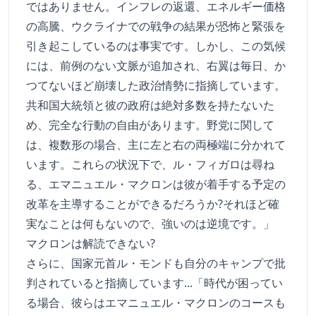
ではありません。インフレの返還、エネルギー価格
の高騰、ウクライナでの戦争の結果が恐怖と緊張を
引き起こしているのは事実です。しかし、この気候
には、前例のない文脈が追加され、右翼は毎日、か
つてないほど崩壊した政治情勢に指摘しています。
共和国大統領と彼の政府は絶対多数を持たないた
め、完全な行動の自由があります。野党に関して
は、複数形の場合、主に左と右の両極端に分かれて
います。これらの状況下で、ル・フィガロは尋ね
る、エマニュエル・マクロンは彼が着手する予定の
改革を主導することができるだろうか?それほど確
実なことは何もないので、強いのは逆境です。」
マクロンは解読できない?
さらに、国家元首ル・モンドも自分のキャンプで批
判されていると指摘しています...「時代が困ってい
る場合、彼らはエマニュエル・マクロンのコースも