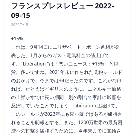
フランスプレスレビュー 2022-
09-15
2022/9/15
+15%
これは、9月14日にエリザベート・ボーン首相が発
表した、1月からのガス・電気料金の値上げで
す。"Libération "は「悪いニュース：+15%」と絶
賛。多いですね。2021年末に作られた関税シールド
のおかげで、今までは+4だったのです。これがなけ
れば、たとえばイギリスのように、エネルギー価格
の上昇がすでに長い期間、別の割合で家計に影響を
及ぼしていたことでしょう。Libérationは続けて、
このシールドが2023年にも縮小版ではあるが維持さ
れることを朗報とする。また、1200万世帯の最貧困
層への打撃を緩和するために、今年末までに支給さ