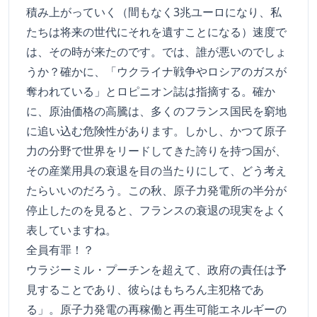
積み上がっていく（間もなく3兆ユーロになり、私
たちは将来の世代にそれを遺すことになる）速度で
は、その時が来たのです。では、誰が悪いのでしょ
うか？確かに、「ウクライナ戦争やロシアのガスが
奪われている」とロピニオン誌は指摘する。確か
に、原油価格の高騰は、多くのフランス国民を窮地
に追い込む危険性があります。しかし、かつて原子
力の分野で世界をリードしてきた誇りを持つ国が、
その産業用具の衰退を目の当たりにして、どう考え
たらいいのだろう。この秋、原子力発電所の半分が
停止したのを見ると、フランスの衰退の現実をよく
表していますね。
全員有罪！？
ウラジーミル・プーチンを超えて、政府の責任は予
見することであり、彼らはもちろん主犯格であ
る」。原子力発電の再稼働と再生可能エネルギーの