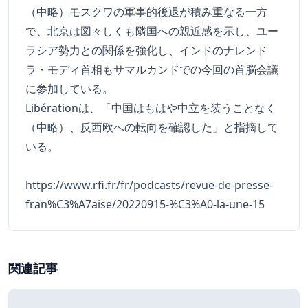
（中略）モスクワの軍事的後退が積み重なる一方
で、北京は図々しくも隣国への親近感を示し、ユー
ラシア勢力との関係を強化し、インドのナレンド
ラ・モディ首相もサマルカンドでの今回の首脳会議
に参加している。
Libérationは、「中国はもはや中立を装うことなく
（中略）、反西欧への転向を確認した」と指摘して
いる。
https://www.rfi.fr/fr/podcasts/revue-de-presse-
fran%C3%A7aise/20220915-%C3%A0-la-une-15
関連記事