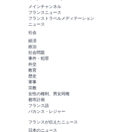
メインチャンネル
フランスニュース
フランストラベルメディテーション
ニュース
社会
経済
政治
社会問題
事件・犯罪
外交
教育
歴史
軍事
宗教
女性の権利、男女同権
都市計画
フランス語
バカンス・レジャー
フランスが伝えたニュース
日本のニュース