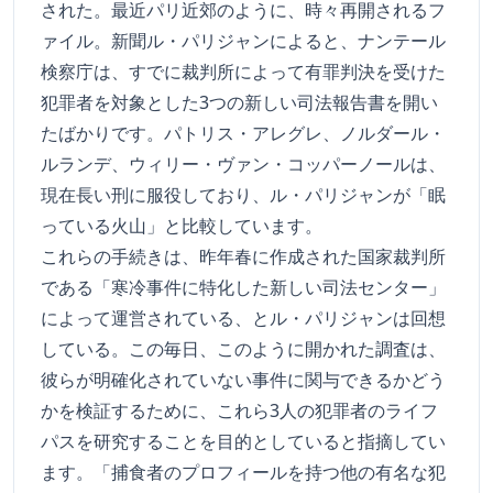
された。最近パリ近郊のように、時々再開されるフ
ァイル。新聞ル・パリジャンによると、ナンテール
検察庁は、すでに裁判所によって有罪判決を受けた
犯罪者を対象とした3つの新しい司法報告書を開い
たばかりです。パトリス・アレグレ、ノルダール・
ルランデ、ウィリー・ヴァン・コッパーノールは、
現在長い刑に服役しており、ル・パリジャンが「眠
っている火山」と比較しています。
これらの手続きは、昨年春に作成された国家裁判所
である「寒冷事件に特化した新しい司法センター」
によって運営されている、とル・パリジャンは回想
している。この毎日、このように開かれた調査は、
彼らが明確化されていない事件に関与できるかどう
かを検証するために、これら3人の犯罪者のライフ
パスを研究することを目的としていると指摘してい
ます。「捕食者のプロフィールを持つ他の有名な犯