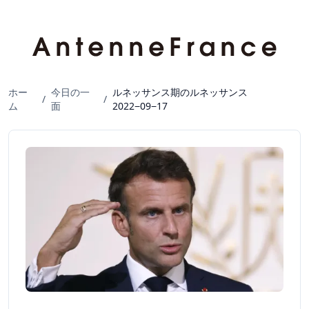
ホー
今日の一
ルネッサンス期のルネッサンス
/
/
ム
面
2022−09−17