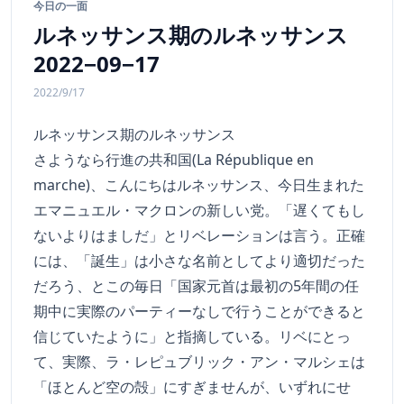
今日の一面
ルネッサンス期のルネッサンス
2022−09−17
2022/9/17
ルネッサンス期のルネッサンス
さようなら行進の共和国(La République en
marche)、こんにちはルネッサンス、今日生まれた
エマニュエル・マクロンの新しい党。「遅くてもし
ないよりはましだ」とリベレーションは言う。正確
には、「誕生」は小さな名前としてより適切だった
だろう、とこの毎日「国家元首は最初の5年間の任
期中に実際のパーティーなしで行うことができると
信じていたように」と指摘している。リベにとっ
て、実際、ラ・レピュブリック・アン・マルシェは
「ほとんど空の殻」にすぎませんが、いずれにせ