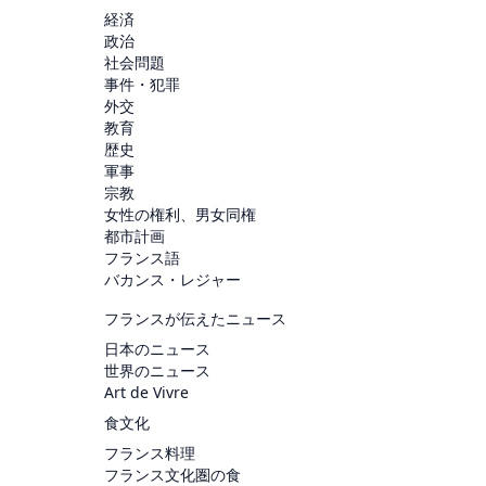
経済
政治
社会問題
事件・犯罪
外交
教育
歴史
軍事
宗教
女性の権利、男女同権
都市計画
フランス語
バカンス・レジャー
フランスが伝えたニュース
日本のニュース
世界のニュース
Art de Vivre
食文化
フランス料理
フランス文化圏の食