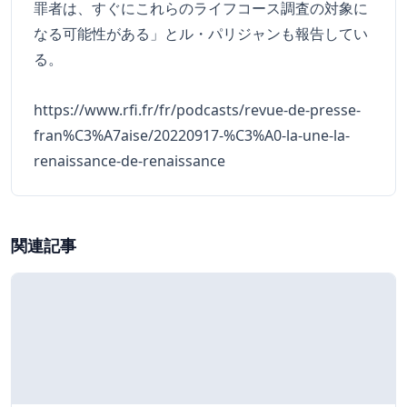
罪者は、すぐにこれらのライフコース調査の対象に
なる可能性がある」とル・パリジャンも報告してい
る。
https://www.rfi.fr/fr/podcasts/revue-de-presse-
fran%C3%A7aise/20220917-%C3%A0-la-une-la-
renaissance-de-renaissance
関連記事