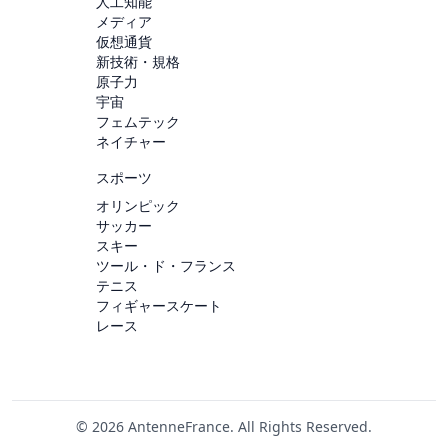
人工知能
メディア
仮想通貨
新技術・規格
原子力
宇宙
フェムテック
ネイチャー
スポーツ
オリンピック
サッカー
スキー
ツール・ド・フランス
テニス
フィギャースケート
レース
© 2026 AntenneFrance. All Rights Reserved.