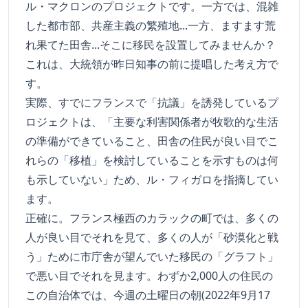
ル・マクロンのプロジェクトです。一方では、混雑
した都市部、共産主義の繁殖地...一方、ますます荒
れ果てた田舎...そこに移民を設置してみませんか？
これは、大統領が昨日知事の前に提唱した考え方で
す。
実際、すでにフランスで「抗議」を誘発しているプ
ロジェクトは、「主要な利害関係者が牧歌的な生活
の準備ができていること、田舎の住民が良い目でこ
れらの「移植」を検討していることを示すものは何
も示していない」ため、ル・フィガロを指摘してい
ます。
正確に。フランス極西のカラックの町では、多くの
人が良い目でそれを見て、多くの人が「砂漠化と戦
う」ために市庁舎が望んでいた移民の「グラフト」
で悪い目でそれを見ます。わずか2,000人の住民の
この自治体では、今週の土曜日の朝(2022年9月17