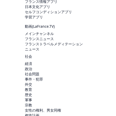
フランス情報アプリ
日本文化アプリ
セルフコンディションアプリ
学習アプリ
動画(
LaFrance.TV
)
メインチャンネル
フランスニュース
フランストラベルメディテーション
ニュース
社会
経済
政治
社会問題
事件・犯罪
外交
教育
歴史
軍事
宗教
女性の権利、男女同権
都市計画