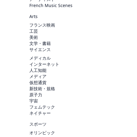
French Music Scenes
Arts
フランス映画
工芸
美術
文学・書籍
サイエンス
メディカル
インターネット
人工知能
メディア
仮想通貨
新技術・規格
原子力
宇宙
フェムテック
ネイチャー
スポーツ
オリンピック