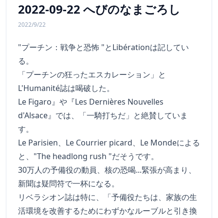
2022-09-22 へびのなまごろし
2022/9/22
"プーチン：戦争と恐怖 "とLibérationは記してい
る。
「プーチンの狂ったエスカレーション」と
L'Humanité誌は喝破した。
Le Figaro』や『Les Dernières Nouvelles
d'Alsace』では、「一騎打ちだ」と絶賛していま
す。
Le Parisien、Le Courrier picard、Le Mondeによる
と、"The headlong rush "だそうです。
30万人の予備役の動員、核の恐喝...緊張が高まり、
新聞は疑問符で一杯になる。
リベラシオン誌は特に、「予備役たちは、家族の生
活環境を改善するためにわずかなルーブルと引き換