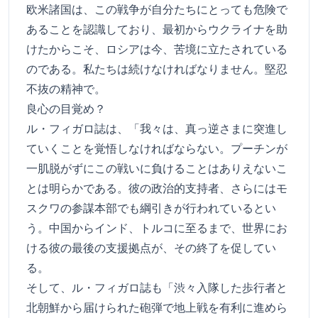
欧米諸国は、この戦争が自分たちにとっても危険で
あることを認識しており、最初からウクライナを助
けたからこそ、ロシアは今、苦境に立たされている
のである。私たちは続けなければなりません。堅忍
不抜の精神で。
良心の目覚め？
ル・フィガロ誌は、「我々は、真っ逆さまに突進し
ていくことを覚悟しなければならない。プーチンが
一肌脱がずにこの戦いに負けることはありえないこ
とは明らかである。彼の政治的支持者、さらにはモ
スクワの参謀本部でも綱引きが行われているとい
う。中国からインド、トルコに至るまで、世界にお
ける彼の最後の支援拠点が、その終了を促してい
る。
そして、ル・フィガロ誌も「渋々入隊した歩行者と
北朝鮮から届けられた砲弾で地上戦を有利に進めら