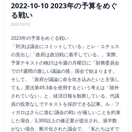
2022-10-10 2023年の予算をめぐ
る戦い
2022/10/10
2023年の予算をめぐる戦い
「対決は議会にコミットしている」とレ・エチョス
の見出し:「政府は政治戦に着手している」。実際、
予算テキストの検討は今週の月曜日に「財務委員会
での1週間の激しい議論の後」国会で始まります。
そして、「政府が議論に命を吹き込みたいと主張し
ても」憲法第49.3条を使用するという考えは「除外
されていない」と、経済日報を観察している。代議
員の投票なしでテキストを採択できる記事。ル・フ
ィガロはさらに進む:議会の戦いが厳しいことを約束
した場合、3,300以上の修正案が提出され、過半数
がない場合、断片化された議会で、「私たちはすで