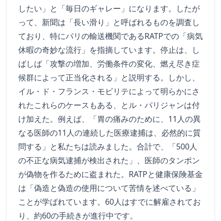
したい」と「毎日のギャレー」になります。したが
って、新聞は「長い滑り」と呼ばれるものを調査し
ており、特にパリの輸送機関であるRATPでの「病気
休暇の奇妙な流行」を指摘しています。停止は、し
ばしば「攻撃の増加、労働条件の変化、燃え尽き症
候群によって正当化される」と説明する。しかし、
イル・ド・フランス・モビリテによって明らかにさ
れたこれらのケースもある、とル・パリジャンは付
け加えた。例えば、「胃の痛みのために、11人の異
なる医師の11人の連続した医療逮捕は、必然的に質
問する」と私たちは読みました。合計で、「500人
の不正な病気逮捕が検出された」、医師のタンポン
が偽物を作るために盗まれた。RATPと健康保険基金
は「偽造と偽造の使用について苦情を述べている」
ことが学ばれています。60人はすでに解雇されてお
り、約60の手続きが進行中です。