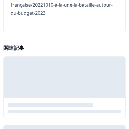
française/20221010-à-la-une-la-bataille-autour-
du-budget-2023
関連記事