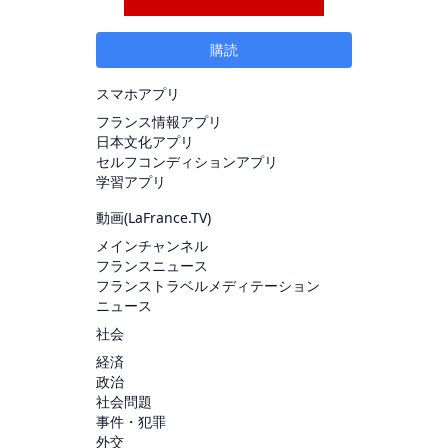
購読
スマホアプリ
フランス情報アプリ
日本文化アプリ
セルフコンディションアプリ
学習アプリ
動画(
LaFrance.TV
)
メインチャンネル
フランスニュース
フランストラベルメディテーション
ニュース
社会
経済
政治
社会問題
事件・犯罪
外交