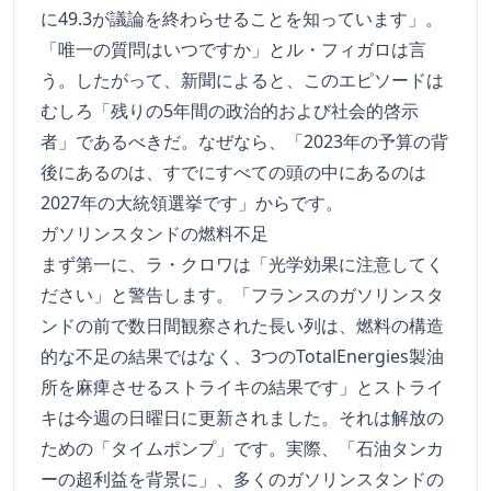
に49.3が議論を終わらせることを知っています」。
「唯一の質問はいつですか」とル・フィガロは言
う。したがって、新聞によると、このエピソードは
むしろ「残りの5年間の政治的および社会的啓示
者」であるべきだ。なぜなら、「2023年の予算の背
後にあるのは、すでにすべての頭の中にあるのは
2027年の大統領選挙です」からです。
ガソリンスタンドの燃料不足
まず第一に、ラ・クロワは「光学効果に注意してく
ださい」と警告します。「フランスのガソリンスタ
ンドの前で数日間観察された長い列は、燃料の構造
的な不足の結果ではなく、3つのTotalEnergies製油
所を麻痺させるストライキの結果です」とストライ
キは今週の日曜日に更新されました。それは解放の
ための「タイムポンプ」です。実際、「石油タンカ
ーの超利益を背景に」、多くのガソリンスタンドの