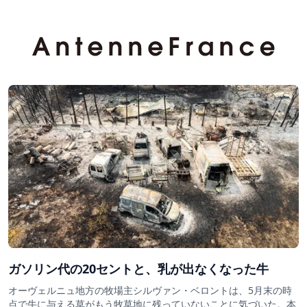
ガソリン代の20セントと、乳が出なくなった牛
オーヴェルニュ地方の牧場主シルヴァン・ベロントは、5月末の時
点で牛に与える草がもう牧草地に残っていないことに気づいた。本