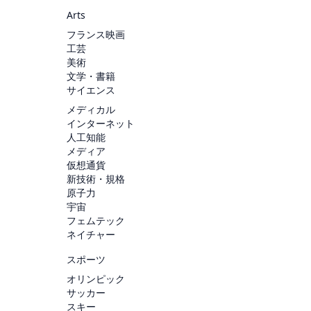
Arts
フランス映画
工芸
美術
文学・書籍
サイエンス
メディカル
インターネット
人工知能
メディア
仮想通貨
新技術・規格
原子力
宇宙
フェムテック
ネイチャー
スポーツ
オリンピック
サッカー
スキー