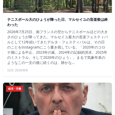
テニスボール大のひょうが降った日、マルセイユの音楽祭は終
わった
2026年7月25日、南フランスの空からテニスボールほどの大き
さのひょうが降ってきた。マルセイユ最大の音楽フェスティバ
ルとして12年続いてきたデルタ・フェスティバルは、その日
のことをInstagramにこう書き残している。「2020年のコロ
ナ禍による中止、2023年の嵐、2024年の記録的洪水、2025年
のミストラル、そして2026年のひょう」。まるで気象年表の
ようなこの一文の後に続くのは、静かな…
日付: 2026/8/8
経済・労働