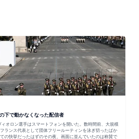
ツの下で動かなくなった配信者
・ヴィオロン選手はスマートフォンを開いた。数時間前、大規模
フランス代表として団体フリールーティンを泳ぎ切ったばか
ての快挙だったはずのその夜、画面に並んでいたのは称賛で