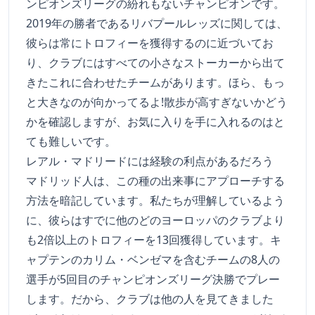
ンピオンズリーグの紛れもないチャンピオンです。
2019年の勝者であるリバプールレッズに関しては、
彼らは常にトロフィーを獲得するのに近づいてお
り、クラブにはすべての小さなストーカーから出て
きたこれに合わせたチームがあります。ほら、もっ
と大きなのが向かってるよ!散歩が高すぎないかどう
かを確認しますが、お気に入りを手に入れるのはと
ても難しいです。
レアル・マドリードには経験の利点があるだろう
マドリッド人は、この種の出来事にアプローチする
方法を暗記しています。私たちが理解しているよう
に、彼らはすでに他のどのヨーロッパのクラブより
も2倍以上のトロフィーを13回獲得しています。キ
ャプテンのカリム・ベンゼマを含むチームの8人の
選手が5回目のチャンピオンズリーグ決勝でプレー
します。だから、クラブは他の人を見てきました