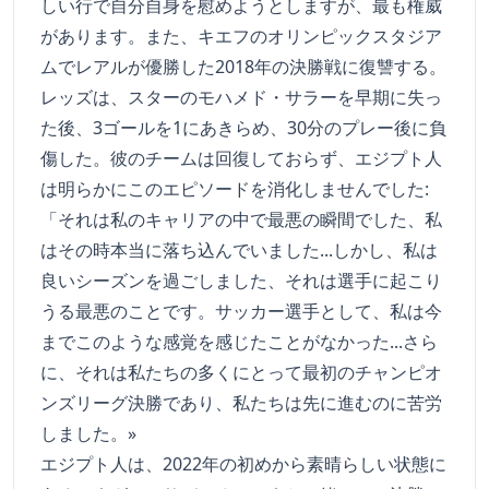
しい行で自分自身を慰めようとしますが、最も権威
があります。また、キエフのオリンピックスタジア
ムでレアルが優勝した2018年の決勝戦に復讐する。
レッズは、スターのモハメド・サラーを早期に失っ
た後、3ゴールを1にあきらめ、30分のプレー後に負
傷した。彼のチームは回復しておらず、エジプト人
は明らかにこのエピソードを消化しませんでした:
「それは私のキャリアの中で最悪の瞬間でした、私
はその時本当に落ち込んでいました...しかし、私は
良いシーズンを過ごしました、それは選手に起こり
うる最悪のことです。サッカー選手として、私は今
までこのような感覚を感じたことがなかった...さら
に、それは私たちの多くにとって最初のチャンピオ
ンズリーグ決勝であり、私たちは先に進むのに苦労
しました。»
エジプト人は、2022年の初めから素晴らしい状態に