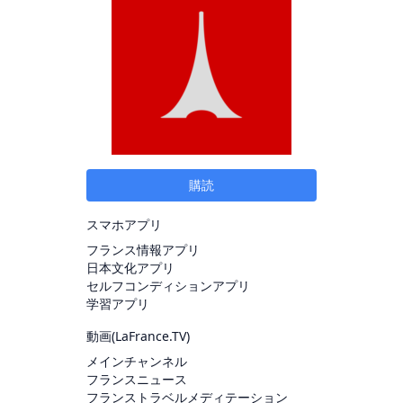
購読
スマホアプリ
フランス情報アプリ
日本文化アプリ
セルフコンディションアプリ
学習アプリ
動画(
LaFrance.TV
)
メインチャンネル
フランスニュース
フランストラベルメディテーション