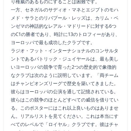
り権威のあるものにすることは困難です。
一方、セネガルのサディオ・マネとエジプトのモハ
メド・サラとのリバプール・レッズは、カリム・ベ
ンゼマの神話的なレアル・マドリードに対する6つ
のC1の勝者であり、時計に13のトロフィーがあり、
ヨーロッパで最も成功したクラブです。
ラジオ・フット・インターナショナルのコンサルタ
ントであるパトリック・ジュイヤールは、最も美し
いヨーロッパの競争で育った2つの歴史的で象徴的
なクラブは次のように説明しています。「両チーム
はチャンピオンズリーグで歴史を築いてきました。
彼らはヨーロッパの公演を通して記憶されている。
彼らはこの競争のほとんどすべての威信を借りてい
る。このポスターにはこれ以上良いものはありませ
ん。リアルリストを見てください。これは本当にす
べてのレベルで「ロイヤル」クラブです。彼はチャ