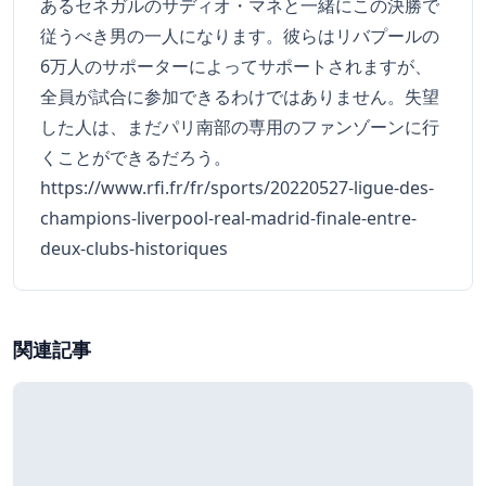
あるセネガルのサディオ・マネと一緒にこの決勝で
従うべき男の一人になります。彼らはリバプールの
6万人のサポーターによってサポートされますが、
全員が試合に参加できるわけではありません。失望
した人は、まだパリ南部の専用のファンゾーンに行
くことができるだろう。
https://www.rfi.fr/fr/sports/20220527-ligue-des-
champions-liverpool-real-madrid-finale-entre-
deux-clubs-historiques
関連記事