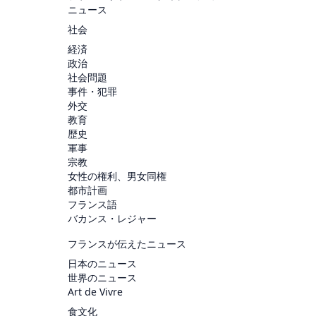
ニュース
社会
経済
政治
社会問題
事件・犯罪
外交
教育
歴史
軍事
宗教
女性の権利、男女同権
都市計画
フランス語
バカンス・レジャー
フランスが伝えたニュース
日本のニュース
世界のニュース
Art de Vivre
食文化