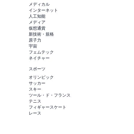
メディカル
インターネット
人工知能
メディア
仮想通貨
新技術・規格
原子力
宇宙
フェムテック
ネイチャー
スポーツ
オリンピック
サッカー
スキー
ツール・ド・フランス
テニス
フィギャースケート
レース