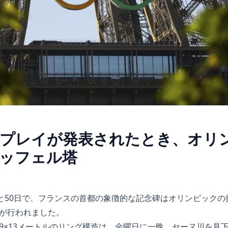
プレイが発表されたとき、オリ
ッフェル塔
あと50日で、フランスの首都の象徴的な記念碑はオリンピック
示が行われました。
9×13メートルのリング構造は、金曜日に一晩、セーヌ川を見