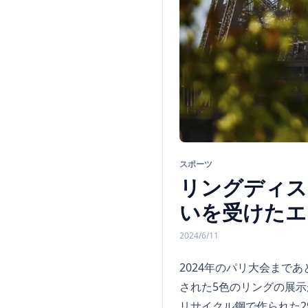
スポーツ
リングディス
いを受けたエ
2024/6/11
2024年のパリ大会まで
された5色のリングの展
リサイクル鋼で作られた2