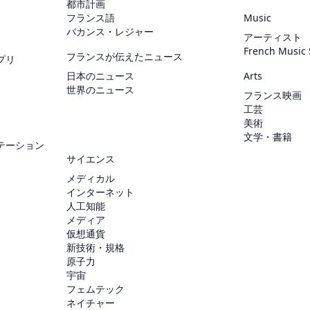
都市計画
フランス語
Music
バカンス・レジャー
アーティスト
French Music
フランスが伝えたニュース
プリ
日本のニュース
Arts
世界のニュース
フランス映画
工芸
美術
文学・書籍
テーション
サイエンス
メディカル
インターネット
人工知能
メディア
仮想通貨
新技術・規格
原子力
宇宙
フェムテック
ネイチャー