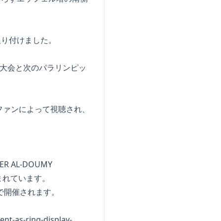
取り付けました。
リ大会と次のパラリンピッ
のファンによって視聴され、
 AL-DOUMY
まれています。
まで開催されます。
ent-as-ring-display-