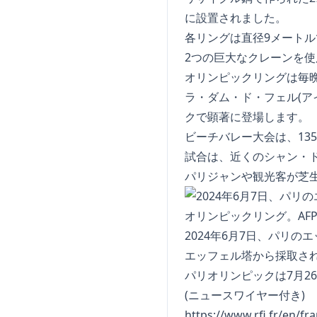
に設置されました。
各リングは直径9メートル
2つの巨大なクレーンを使
オリンピックリングは毎晩
ラ・ダム・ド・フェル(ア
クで顕著に登場します。
ビーチバレー大会は、13
試合は、近くのシャン・ド
パリジャンや観光客が芝生
2024年6月7日、パリのエ
エッフェル塔から採取さ
パリオリンピックは7月2
(ニュースワイヤー付き)
https://www.rfi.fr/en/fr