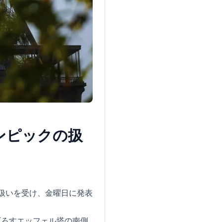
ンピックの扱
の扱いを受け、金曜日に発表
下ろすエッフェル塔の南側