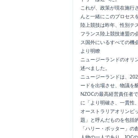
これが、政策が現在施行さ
んと一緒にこのプロセス
陸上競技は昨年、性別テ
フランス陸上競技連盟の
ス国外にいるすべての機
より明瞭
ニュージーランドのオリ
述べました。
ニュージーランドは、20
ードを出場させ、物議を
NZOCの最高経営責任
に「より明確さ、一貫性
オーストラリアオリンピ
題」と呼んだものを包括
「ハリー・ポッター」の創
人物の一人であり、IOC