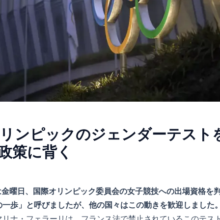
リンピックのジェンダーテスト
政策に背く
スは金曜日、国際オリンピック委員会の女子競技への出場資格を
の一歩」と呼びましたが、他の国々はこの動きを歓迎しました
マリナ・フェラーリは、フランス法で禁止されているこのテス