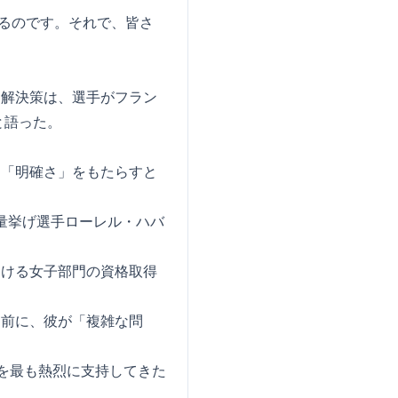
なるのです。それで、皆さ
た解決策は、選手がフラン
と語った。
な「明確さ」をもたらすと
量挙げ選手ローレル・ハバ
おける女子部門の資格取得
す前に、彼が「複雑な問
張を最も熱烈に支持してきた