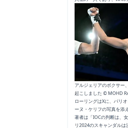
アルジェリアのボクサー、
起こしました © MOHD RAS
ローリングはXに、パリ
ーヌ・ケリフの写真を添
著者は「IOCの判断は
リ2024のスキャンダル