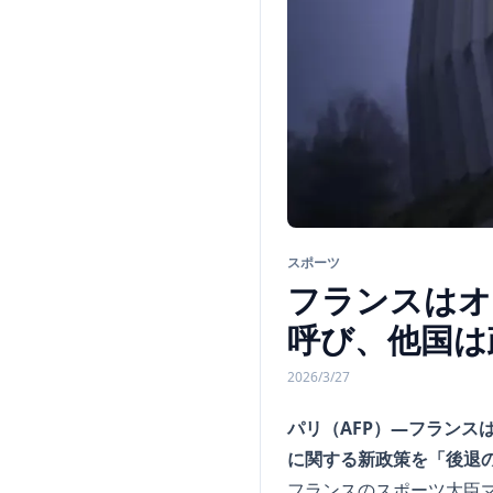
スポーツ
フランスはオ
呼び、他国は
2026/3/27
パリ（AFP）―フラン
に関する新政策を「後退
フランスのスポーツ大臣