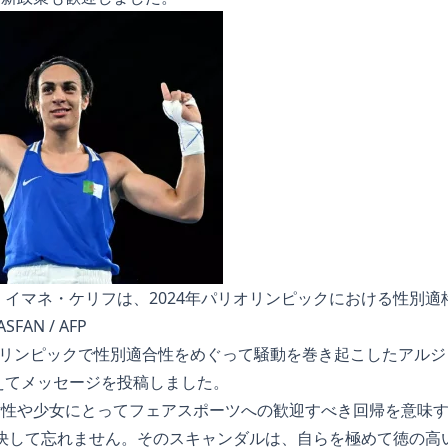
イマネ・ケリフは、2024年パリオリンピックにおける性別適
FAN / AFP
オリンピックで性別適合性をめぐって騒動を巻き起こしたアルジ
えてメッセージを投稿しました。
、女性や少女にとってフェアスポーツへの歓迎すべき回帰を意味
は決して忘れません。そのスキャンダルは、自らを極めて徳の高