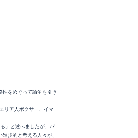
格性をめぐって論争を引き
ェリア人ボクサー、イマ
する」と述べましたが、パ
い進歩的と考える人々が、