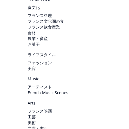
食文化
フランス料理
フランス文化圏の食
フランス飲食産業
食材
農業・畜産
お菓子
ライフスタイル
ファッション
美容
Music
アーティスト
French Music Scenes
Arts
フランス映画
工芸
美術
文学・書籍