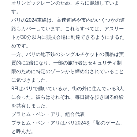
オリンピックレーンのため、さらに混雑していま
す。
パリの2024車線は、高速道路や市内のいくつかの道
路もカバーしています。これらすべては、アスリー
トが30分以内に競技会場に到達できるようにするた
めです。
一方、パリの地下鉄のシングルチケットの価格は実
質的に2倍になり、一部の旅行者はセキュリティ制
限のために特定のゾーンから締め出されていること
に気づきました。
RFIはパリで働いているが、街の外に住んでいる3人
に会った。彼らはそれぞれ、毎日街を歩き回る経験
を共有しました。
ブラヒム・ベン・アリ、組合代表
ブラヒム・ベン・アリはパリ2024を「恥のゲーム」
と呼んだ。