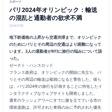
スポーツ
パリ2024年オリンピック：輸送
の混乱と通勤者の欲求不満
2024/7/30
地下鉄価格の上昇から交通渋滞まで、オリンピック
のためにパリとその周辺の交通はより困難になって
います。3人の通勤者がRFIに旅行の悩みについて語
った。
ゼーナト・ハンスロッド
フランス政府は、オリンピックの開始に先立ち、パ
リとその周辺の輸送は複雑になると警告した。彼ら
は、パリ2024年の旅行を計画することに特化したイ
ンタラクティブなウェブサイトも開発しました。
通常のラッシュアワーにすでに腹を立てている市の
環状道路は、許可された車両のみに予約された優先