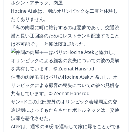
ホシン・アテック、肉屋
Hocine Atekは、別のオリンピックを二度と体験し
たくありません。
「私の肉屋に町に旅行するのは悪夢であり、交通渋
滞と長い迂回路のためにレストランを配達すること
は不可能です」と彼はRFIに語った。
仲間の肉屋モモはパリのHocine Atekと協力し、オ
リンピックによる顧客の喪失についての彼の見解を
共有しています。© Zeenat Hansrod
サン=ドニの北部郊外のオリンピック会場周辺の交
通規制によってもたらされたボトルネックは、交通
渋滞を悪化させた。
Atekは、通常の30分を運転して家に帰ることができ