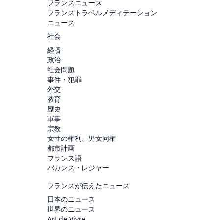
フランスニュース
フランストラベルメディテーション
ニュース
社会
経済
政治
社会問題
事件・犯罪
外交
教育
歴史
軍事
宗教
女性の権利、男女同権
都市計画
フランス語
バカンス・レジャー
フランスが伝えたニュース
日本のニュース
世界のニュース
Art de Vivre