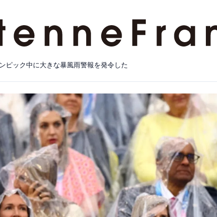
ンピック中に大きな暴風雨警報を発令した