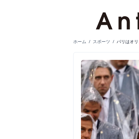
ホーム
/
スポーツ
/
パリはオリ