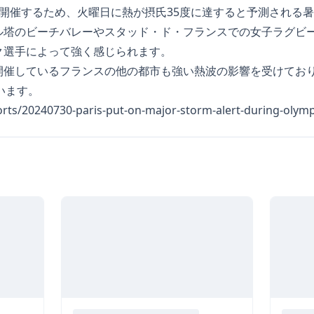
を開催するため、火曜日に熱が摂氏35度に達すると予測される
ル塔のビーチバレーやスタッド・ド・フランスでの女子ラグビ
ク選手によって強く感じられます。
開催しているフランスの他の都市も強い熱波の影響を受けてお
います。
ports/20240730-paris-put-on-major-storm-alert-during-olym