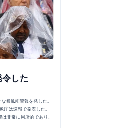
発令した
きな暴風雨警報を発した。
象庁は速報で発表した。
影響は非常に局所的であり、