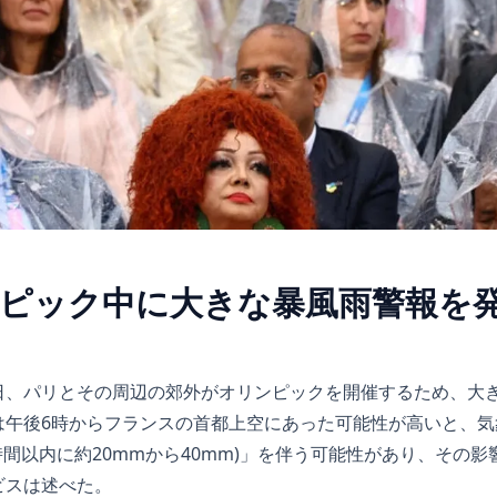
ピック中に大きな暴風雨警報を
日、パリとその周辺の郊外がオリンピックを開催するため、大
は午後6時からフランスの首都上空にあった可能性が高いと、気
時間以内に約20mmから40mm)」を伴う可能性があり、その
ビスは述べた。