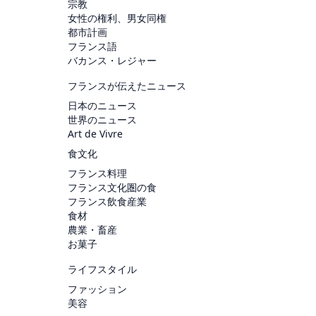
宗教
女性の権利、男女同権
都市計画
フランス語
バカンス・レジャー
フランスが伝えたニュース
日本のニュース
世界のニュース
Art de Vivre
食文化
フランス料理
フランス文化圏の食
フランス飲食産業
食材
農業・畜産
お菓子
ライフスタイル
ファッション
美容