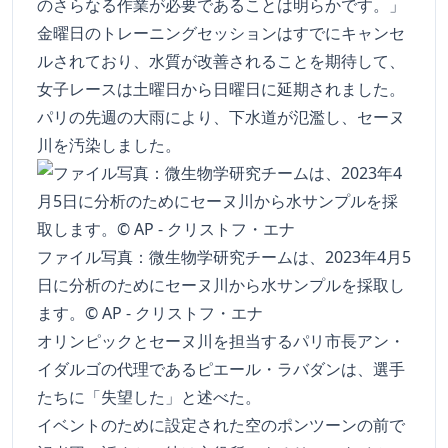
のさらなる作業が必要であることは明らかです。」
金曜日のトレーニングセッションはすでにキャンセ
ルされており、水質が改善されることを期待して、
女子レースは土曜日から日曜日に延期されました。
パリの先週の大雨により、下水道が氾濫し、セーヌ
川を汚染しました。
ファイル写真：微生物学研究チームは、2023年4月5
日に分析のためにセーヌ川から水サンプルを採取し
ます。© AP - クリストフ・エナ
オリンピックとセーヌ川を担当するパリ市長アン・
イダルゴの代理であるピエール・ラバダンは、選手
たちに「失望した」と述べた。
イベントのために設定された空のポンツーンの前で