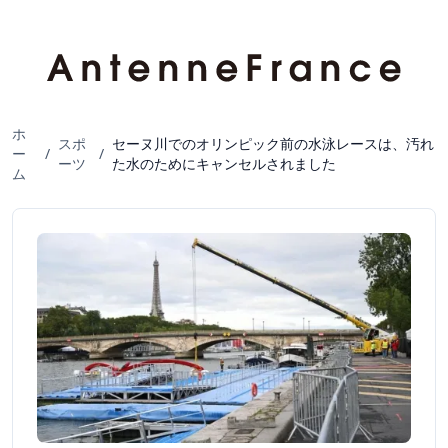
ホ
スポ
セーヌ川でのオリンピック前の水泳レースは、汚れ
ー
/
/
ーツ
た水のためにキャンセルされました
ム