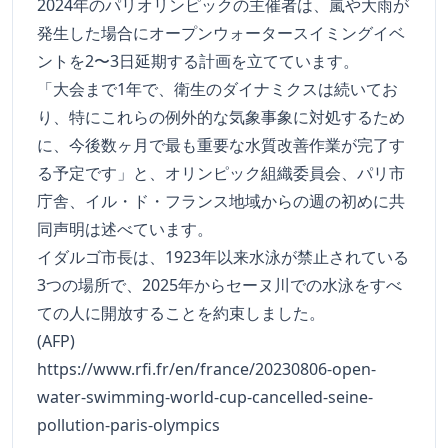
2024年のパリオリンピックの主催者は、嵐や大雨が
発生した場合にオープンウォータースイミングイベ
ントを2〜3日延期する計画を立てています。
「大会まで1年で、衛生のダイナミクスは続いてお
り、特にこれらの例外的な気象事象に対処するため
に、今後数ヶ月で最も重要な水質改善作業が完了す
る予定です」と、オリンピック組織委員会、パリ市
庁舎、イル・ド・フランス地域からの週の初めに共
同声明は述べています。
イダルゴ市長は、1923年以来水泳が禁止されている
3つの場所で、2025年からセーヌ川での水泳をすべ
ての人に開放することを約束しました。
(AFP)
https://www.rfi.fr/en/france/20230806-open-
water-swimming-world-cup-cancelled-seine-
pollution-paris-olympics