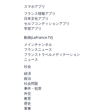
スマホアプリ
フランス情報アプリ
日本文化アプリ
セルフコンディションアプリ
学習アプリ
動画(
LaFrance.TV
)
メインチャンネル
フランスニュース
フランストラベルメディテーション
ニュース
社会
経済
政治
社会問題
事件・犯罪
外交
教育
歴史
軍事