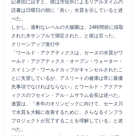
記者団に話すと、彼は市役所によるリアルタイムの
読書は日曜日の朝に「良い」水質を示していると述
べた。
しかし、過剰なレベルの大腸菌は、24時間前に採取
された水サンプルで測定された、と彼は言った。
クリーンアップ進行中
「ワールド・アクアティクスは、セーヌの水質がワ
ールド・アクアティクス・オープン・ウォーター・
スイミング・ワールドカップがキャンセルされたこ
とに失望しているが、アスリートの健康は常に最優
先事項でなければならない」とワールド・アクアテ
ィクスのフセイン・アル・ムサラム会長は述べた。
連盟は、「来年のオリンピックに向けて、セーヌ川
で水質を大幅に改善するために、さらなるインフラ
プロジェクトが完了することを理解している」と述
べた。