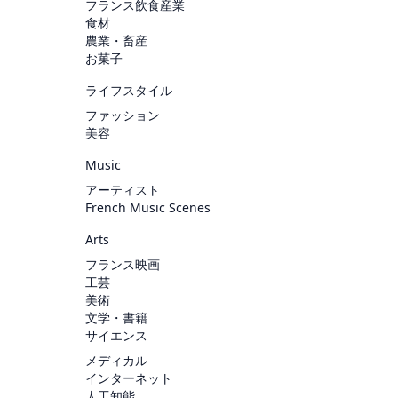
フランス飲食産業
食材
農業・畜産
お菓子
ライフスタイル
ファッション
美容
Music
アーティスト
French Music Scenes
Arts
フランス映画
工芸
美術
文学・書籍
サイエンス
メディカル
インターネット
人工知能