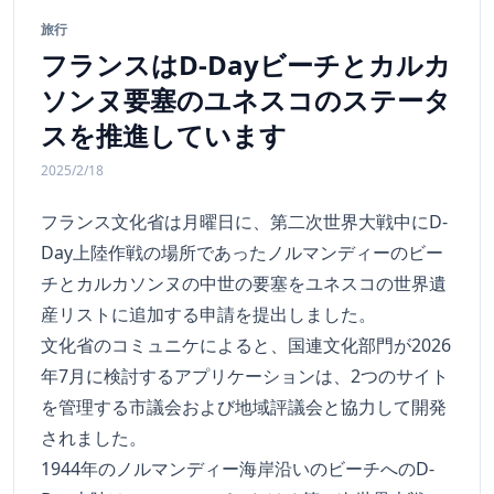
旅行
フランスはD-Dayビーチとカルカ
ソンヌ要塞のユネスコのステータ
スを推進しています
2025/2/18
フランス文化省は月曜日に、第二次世界大戦中にD-
Day上陸作戦の場所であったノルマンディーのビー
チとカルカソンヌの中世の要塞をユネスコの世界遺
産リストに追加する申請を提出しました。
文化省のコミュニケによると、国連文化部門が2026
年7月に検討するアプリケーションは、2つのサイト
を管理する市議会および地域評議会と協力して開発
されました。
1944年のノルマンディー海岸沿いのビーチへのD-