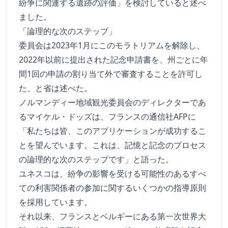
紛争に関連する遺跡の評価」を検討していると述べ
ました。
「論理的な次のステップ」
委員会は2023年1月にこのモラトリアムを解除し、
2022年以前に提出された記念申請書を、州ごとに年
間1回の申請の割り当て外で審査することを許可し
た、と省は述べた。
ノルマンディー地域観光委員会のディレクターであ
るマイケル・ドッズは、フランスの通信社AFPに
「私たちは皆、このアプリケーションが成功するこ
とを望んでいます。これは、記憶と記念のプロセス
の論理的な次のステップです」と語った。
ユネスコは、紛争の影響を受ける可能性のあるすべ
ての利害関係者の参加に関するいくつかの指導原則
を採用しています。
それ以来、フランスとベルギーにある第一次世界大