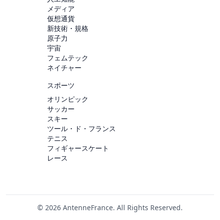
メディア
仮想通貨
新技術・規格
原子力
宇宙
フェムテック
ネイチャー
スポーツ
オリンピック
サッカー
スキー
ツール・ド・フランス
テニス
フィギャースケート
レース
© 2026 AntenneFrance. All Rights Reserved.