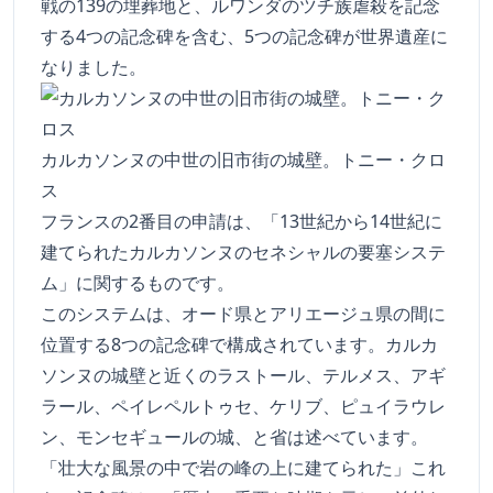
戦の139の埋葬地と、ルワンダのツチ族虐殺を記念
する4つの記念碑を含む、5つの記念碑が世界遺産に
なりました。
カルカソンヌの中世の旧市街の城壁。トニー・クロ
ス
フランスの2番目の申請は、「13世紀から14世紀に
建てられたカルカソンヌのセネシャルの要塞システ
ム」に関するものです。
このシステムは、オード県とアリエージュ県の間に
位置する8つの記念碑で構成されています。カルカ
ソンヌの城壁と近くのラストール、テルメス、アギ
ラール、ペイレペルトゥセ、ケリブ、ピュイラウレ
ン、モンセギュールの城、と省は述べています。
「壮大な風景の中で岩の峰の上に建てられた」これ