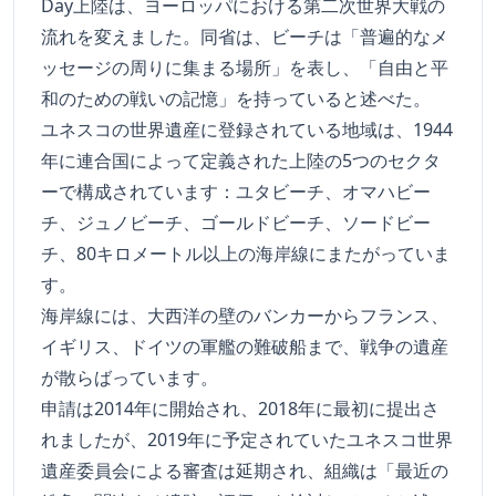
Day上陸は、ヨーロッパにおける第二次世界大戦の
流れを変えました。同省は、ビーチは「普遍的なメ
ッセージの周りに集まる場所」を表し、「自由と平
和のための戦いの記憶」を持っていると述べた。
ユネスコの世界遺産に登録されている地域は、1944
年に連合国によって定義された上陸の5つのセクタ
ーで構成されています：ユタビーチ、オマハビー
チ、ジュノビーチ、ゴールドビーチ、ソードビー
チ、80キロメートル以上の海岸線にまたがっていま
す。
海岸線には、大西洋の壁のバンカーからフランス、
イギリス、ドイツの軍艦の難破船まで、戦争の遺産
が散らばっています。
申請は2014年に開始され、2018年に最初に提出さ
れましたが、2019年に予定されていたユネスコ世界
遺産委員会による審査は延期され、組織は「最近の