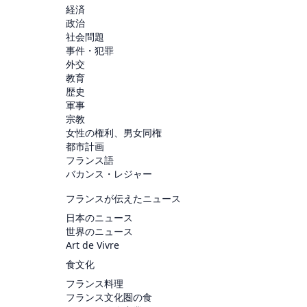
経済
政治
社会問題
事件・犯罪
外交
教育
歴史
軍事
宗教
女性の権利、男女同権
都市計画
フランス語
バカンス・レジャー
フランスが伝えたニュース
日本のニュース
世界のニュース
Art de Vivre
食文化
フランス料理
フランス文化圏の食