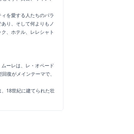
ティを愛する人たちのパラ
であり、そして何よりもノ
ック、ホテル、レレシャト
デュ・ムーレは、レ・オペード
型回復がメインテーマで、
、18世紀に建てられた壮