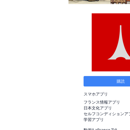
購読
スマホアプリ
フランス情報アプリ
日本文化アプリ
セルフコンディションア
学習アプリ
動画(
LaFrance.TV
)