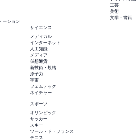
工芸
美術
文学・書籍
テーション
サイエンス
メディカル
インターネット
人工知能
メディア
仮想通貨
新技術・規格
原子力
宇宙
フェムテック
ネイチャー
スポーツ
オリンピック
サッカー
スキー
ツール・ド・フランス
テニス