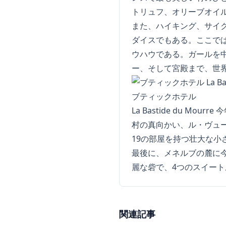
トリュフ、オリーブオイ
また、ハイキング、サイ
ダイスでもある。ここで
ウハウである。ガールを
ー、そして宮殿まで、世
ブティックホテル
La Bastide du 
村の真向かい、ル・ヴュ
19の部屋を持つ壮大な小
最後に、メネルブの麓に
麗な砦で、4つのスイー
関連記事