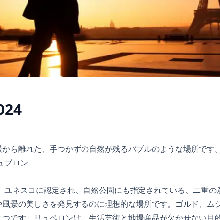
24
騒から離れた、手つかずの自然が残るバブルのような場所です
は、ユネスコに認定され、自然公園にも指定されている、二重の
や風景の美しさを発見するのに理想的な場所です。ゴルド、ム
とつです。リュペロンは、生活芸術と地場産品が欠かせない目