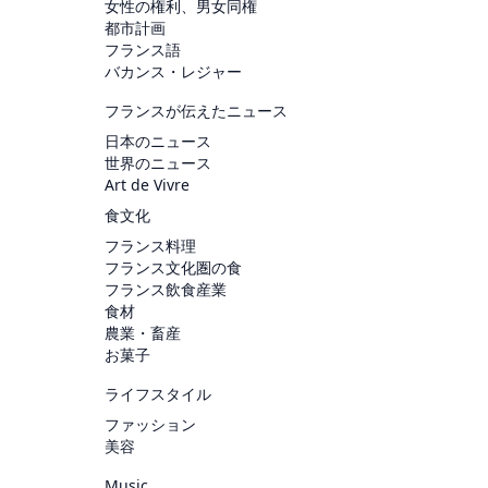
女性の権利、男女同権
都市計画
フランス語
バカンス・レジャー
フランスが伝えたニュース
日本のニュース
世界のニュース
Art de Vivre
食文化
フランス料理
フランス文化圏の食
フランス飲食産業
食材
農業・畜産
お菓子
ライフスタイル
ファッション
美容
Music