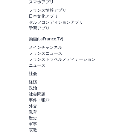
スマホアプリ
フランス情報アプリ
日本文化アプリ
セルフコンディションアプリ
学習アプリ
動画(
LaFrance.TV
)
メインチャンネル
フランスニュース
フランストラベルメディテーション
ニュース
社会
経済
政治
社会問題
事件・犯罪
外交
教育
歴史
軍事
宗教