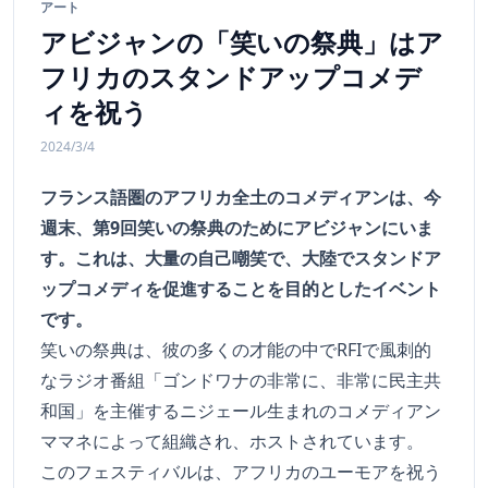
アート
アビジャンの「笑いの祭典」はア
フリカのスタンドアップコメデ
ィを祝う
2024/3/4
フランス語圏のアフリカ全土のコメディアンは、今
週末、第9回笑いの祭典のためにアビジャンにいま
す。これは、大量の自己嘲笑で、大陸でスタンドア
ップコメディを促進することを目的としたイベント
です。
笑いの祭典は、彼の多くの才能の中でRFIで風刺的
なラジオ番組「ゴンドワナの非常に、非常に民主共
和国」を主催するニジェール生まれのコメディアン
ママネによって組織され、ホストされています。
このフェスティバルは、アフリカのユーモアを祝う