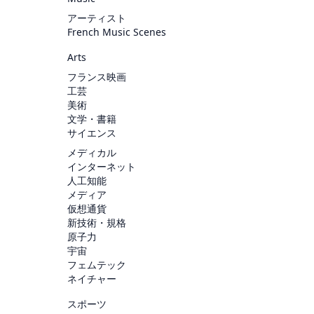
アーティスト
French Music Scenes
Arts
フランス映画
工芸
美術
文学・書籍
サイエンス
メディカル
インターネット
人工知能
メディア
仮想通貨
新技術・規格
原子力
宇宙
フェムテック
ネイチャー
スポーツ