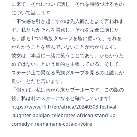
に来て、それについて話し、それを特徴づけるもの
について話します。
「不快感を引き起こすのは先入観だとよく言われま
す。私たちがそれを開発し、それを完全に演じた
ら、誰も1つの民族グループを脇に置いて、それを
からかうことを望んでいないことがわかります。
彼女は「本当に一緒に笑うことであり、からかうた
めではない」という目的を主張している。そして、
ステージ上で異なる民族グループを見るのは誰もが
良いことだと言います。
「例えば、私は南から来たブールーです。この版の
後、私は村のスターになると確信しています!
https://www.rfi.fr/en/africa/20240303-festival-
laughter-abidjan-celebrates-african-stand-up-
comedy-rire-mamane-cote-d-ivoire