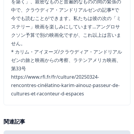
を築く」、親密なものと普遍的なものの間の緊張の
中で、クラウディア・アンドリアルゼンの記事*で
今でも読むことができます。私たちは彼の次の「ミ
ステリー」映画を楽しみにしています...アングロサ
クソン予算で別の映画化ですが、これ以上は言いま
せん。
* カリム・アイヌーズ/クラウディア・アンドリアル
ゼンの旅と映画からの考察、ラテンアメリカ映画、
第33号
https://www.rfi.fr/fr/culture/20250324-
rencontres-cinélatino-karim-aïnouz-passeur-de-
cultures-et-raconteur-d-espaces
関連記事