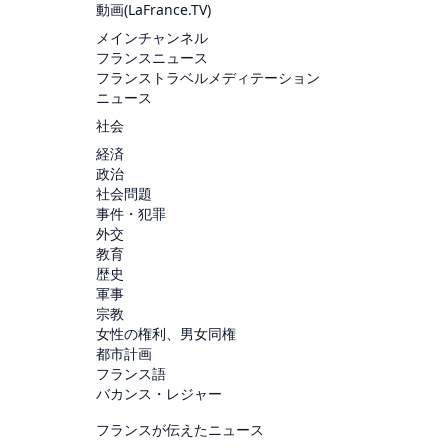
動画(
LaFrance.TV
)
メインチャンネル
フランスニュース
フランストラベルメディテーション
ニュース
社会
経済
政治
社会問題
事件・犯罪
外交
教育
歴史
軍事
宗教
女性の権利、男女同権
都市計画
フランス語
バカンス・レジャー
フランスが伝えたニュース