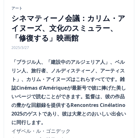
アート
シネマティーノ会議：カリム・ア
イヌーズ、文化のスミュラー、
「修復する」映画館
2025/3/27
「ブラジル人、「建設中のアルジェリア人」、ベル
リン人、旅行者、ノルディスティーノ、アーティス
ト」、カリム・アイヌーズはこれらすべてです。雑
誌Cinémas d'Amériqueが最新号で彼に捧げた美し
いページで読むことができます。監督は、彼の作品
の豊かな回顧録を提供するRencontres Cinélatino
2025のゲストであり、彼は大衆とのおいしい出会い
に同行します。
イザベル・ル・ゴニデック