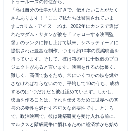
トゥールーズの特使から、
「私は自分の仕事が大好きで、伝えたいことがたく
さんあります！「ここで私たちは警告されていま
す...カリム・アイヌーズは、2002年にカンヌで選ば
れたマダム・サタンが彼を「フォローする映画監
督」のランクに押し上げて以来、シネラティーノに
提供された豊富な制作、つまり約10本の長編映画を
持っています。そして、彼は箱の中に十数個のプロ
ジェクトがあると言います。映画を作るのは長く、
難しく、高価であるため、常にいくつかの鉄を燃や
さなければならないので、平均して10のうち、成功
するのは1つだけだと彼は認めています。しかし、
映画を作ることは、それを伝えるために世界への関
与の必要性を満たす不可欠な必要性です。ところ
で、政治映画で、彼は建築研究を受け入れる前に、
マルクスと階級闘争に慣れるために経済学から始め