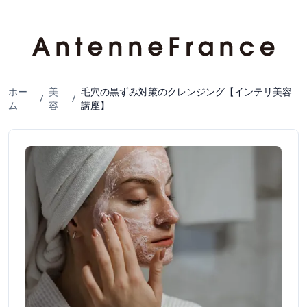
ホー
美
毛穴の黒ずみ対策のクレンジング【インテリ美容
/
/
ム
容
講座】