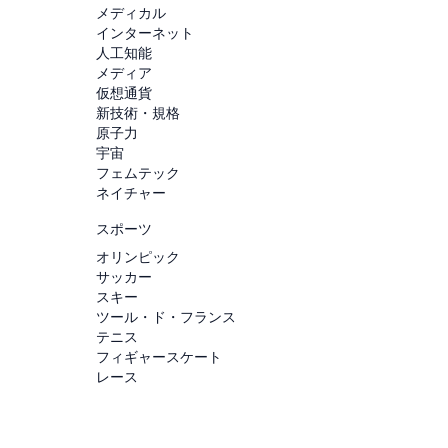
メディカル
インターネット
人工知能
メディア
仮想通貨
新技術・規格
原子力
宇宙
フェムテック
ネイチャー
スポーツ
オリンピック
サッカー
スキー
ツール・ド・フランス
テニス
フィギャースケート
レース