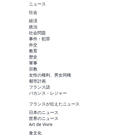
ニュース
社会
経済
政治
社会問題
事件・犯罪
外交
教育
歴史
軍事
宗教
女性の権利、男女同権
都市計画
フランス語
バカンス・レジャー
フランスが伝えたニュース
日本のニュース
世界のニュース
Art de Vivre
食文化