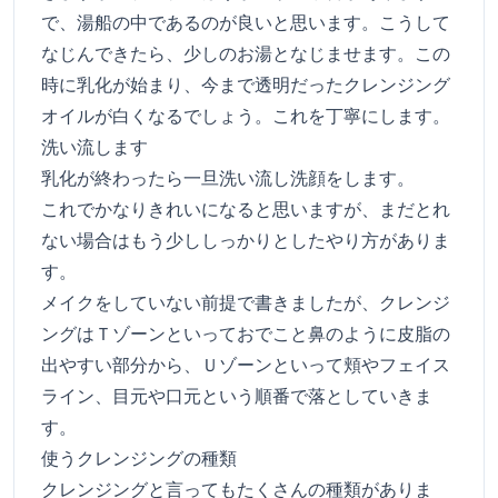
で、湯船の中であるのが良いと思います。こうして
なじんできたら、少しのお湯となじませます。この
時に乳化が始まり、今まで透明だったクレンジング
オイルが白くなるでしょう。これを丁寧にします。
洗い流します
乳化が終わったら一旦洗い流し洗顔をします。
これでかなりきれいになると思いますが、まだとれ
ない場合はもう少ししっかりとしたやり方がありま
す。
メイクをしていない前提で書きましたが、クレンジ
ングはＴゾーンといっておでこと鼻のように皮脂の
出やすい部分から、Ｕゾーンといって頬やフェイス
ライン、目元や口元という順番で落としていきま
す。
使うクレンジングの種類
クレンジングと言ってもたくさんの種類がありま