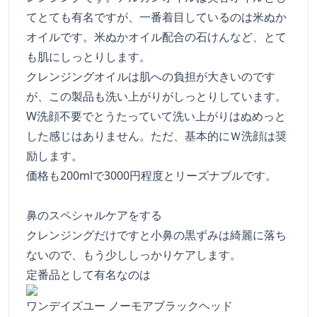
てとても有名ですが、一番着目しているのは米ぬか
オイルです。米ぬかオイル配合の石けんなど、とて
も肌にしっとりします。
クレンジングオイルは肌への負担が大きいのです
が、この製品も洗い上がりがしっとりしています。
W洗顔不要でとうたっていて洗い上がりはぬめっと
した感じはありません。ただ、基本的にＷ洗顔は奨
励します。
価格も200mlで3000円程度とリーズナブルです。
鼻のスペシャルケアをする
クレンジングだけですと小鼻の黒ずみは綺麗に落ち
ないので、もう少ししっかりケアします。
定番品として有名なのは
ワンデイズユー ノーモアブラックヘッド