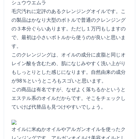
シュウウエムラ
毛穴汚れに定評のあるクレンジングオイルです。こ
の製品はかなり大型のボトルで普通のクレンジング
の３本分ぐらいあります。ただし１万円もしますの
で、最初は小さいボトルから使うのが良いと思いま
す。
このクレンジングは、オイルの成分に皮脂と同じオ
レイン酸を含むため、肌になじみやすく洗い上がり
もしっとりとした感じになります。自然由来の成分
が98％というところもスゴいと思います。
この商品は有名ですが、なぜよく落ちるかというと
エステル系のオイルだからです。そこをチェックし
ていけば代替品も見つけやすいでしょう。
オイルに米ぬかオイルやアルガンオイルを使ったク
レンジングです。アルガンオイルは美容オイルとし