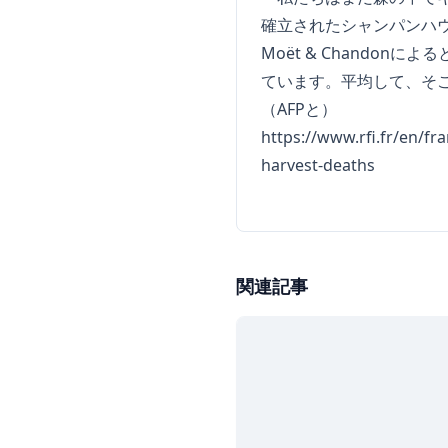
確立されたシャンパンハ
Moët & Chandon
ています。平均して、そこの
（AFPと）
https://www.rfi.fr/en/f
harvest-deaths
関連記事