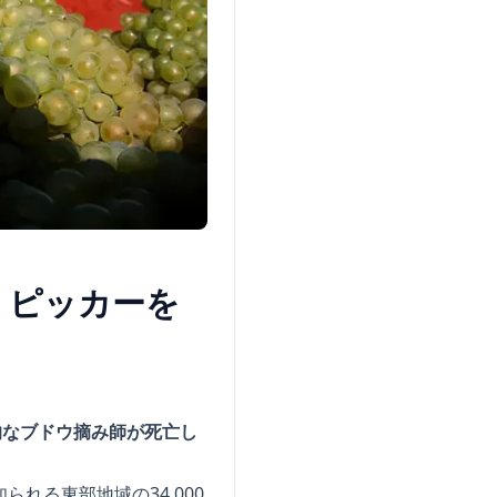
、ピッカーを
的なブドウ摘み師が死亡し
れる東部地域の34,000