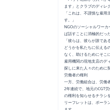
ます」とクラブのディレ
「これは、不謹慎な雇用
す。」
NGOのソーシャルワー
ば話すことに消極的だっ
「彼らは、彼らが誰であ
どうかを私たちに伝える
なく、助けるためにそこ
雇用機関の現地支店のデ
探しに来た人々のために
労働者の権利
一方、労働組合は、労働
2年連続で、地元のCGT
の権利を知らせるチラシ
リーフレットは、ポーラ
ます。