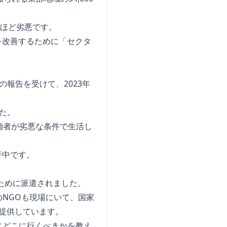
いほど劣悪です。
を改善するために「セクタ
報告を受けて、2023年
た。
労働者が劣悪な条件で生活し
行中です。
ために派遣されました。
NGOも現場にいて、国家
チを提供しています。
にどこに行くべきかを教え