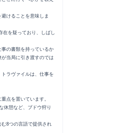
を避けることを意味しま
存在を疑っており、しばし
仕事の書類を持っているか
僚が当局に引き渡すのでは
・トラヴァイルは、仕事を
に重点を置いています。
的な休憩など、ブドウ狩り
む8つの言語で提供され