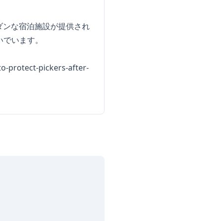
いモダンな宿泊施設が提供され
稼いでいます。
-protect-pickers-after-