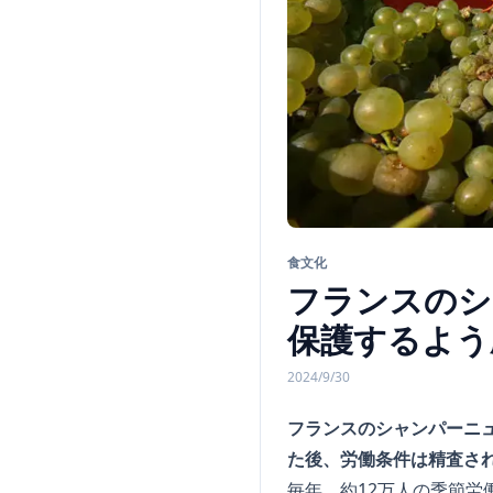
食文化
フランスのシ
保護するよう
2024/9/30
フランスのシャンパーニュ
た後、労働条件は精査さ
毎年、約12万人の季節労