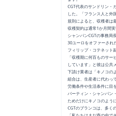
CGT代表のサンドリン
した。「フランス人と外
規則によると、収穫者は最
収穫契約は通常1か月間
シャンパンCGTの事務局
30ユーロをオファーされ
フィリップ・コテネット
「収穫期に何百ものサー
しています」と彼は公共
下請け業者は「キノコの
組合は、生産者に代わっ
労働条件や生活条件に目
バーティン・シャンパン
ためだけにキノコのよう
CGTのブランコは、多く
「私たちはまだ森の中で