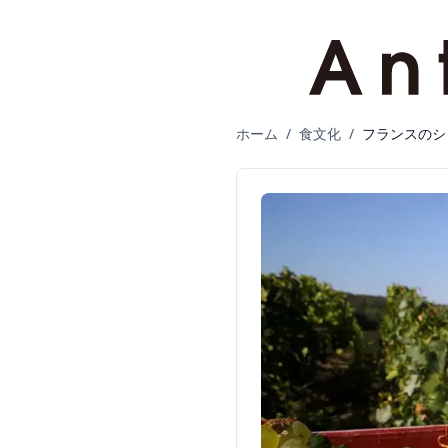
ホーム
/
食文化
/
フランスのシ