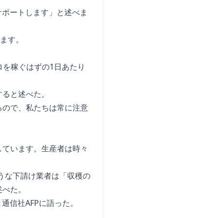
サポートします」と述べま
ります。
ロを稼ぐはずの1日あたり
すると述べた。
るので、私たちは常に注意
しています。生産者は時々
うな下請け業者は「収穫の
述べた。
通信社AFPに語った。