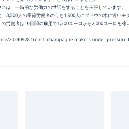
ウスは、一時的な労働力の世話をすることを主張しています。
によると、3,500人の季節労働者のうち1,900人にブドウの木に近
労働者は10日間の雇用で1,200ユーロから2,000ユーロを
rance/20240928-french-champagne-makers-under-pressure-to