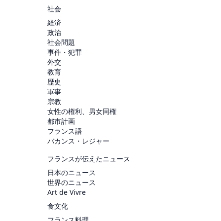
社会
経済
政治
社会問題
事件・犯罪
外交
教育
歴史
軍事
宗教
女性の権利、男女同権
都市計画
フランス語
バカンス・レジャー
フランスが伝えたニュース
日本のニュース
世界のニュース
Art de Vivre
食文化
フランス料理