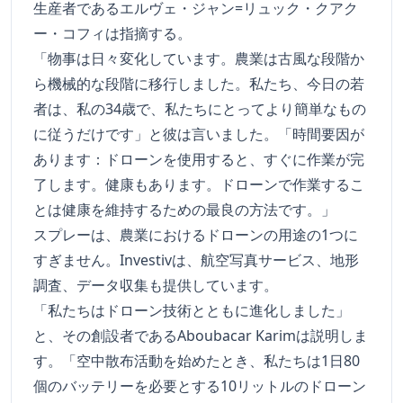
生産者であるエルヴェ・ジャン=リュック・クアク
ー・コフィは指摘する。
「物事は日々変化しています。農業は古風な段階か
ら機械的な段階に移行しました。私たち、今日の若
者は、私の34歳で、私たちにとってより簡単なもの
に従うだけです」と彼は言いました。「時間要因が
あります：ドローンを使用すると、すぐに作業が完
了します。健康もあります。ドローンで作業するこ
とは健康を維持するための最良の方法です。」
スプレーは、農業におけるドローンの用途の1つに
すぎません。Investivは、航空写真サービス、地形
調査、データ収集も提供しています。
「私たちはドローン技術とともに進化しました」
と、その創設者であるAboubacar Karimは説明しま
す。「空中散布活動を始めたとき、私たちは1日80
個のバッテリーを必要とする10リットルのドローン