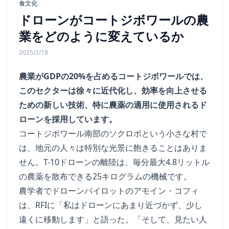
食文化
ドローンがコートジボワールの農
業をどのように変えているか
2025/2/18
農業がGDPの20%を占めるコートジボワールでは、
このセクターは徐々に近代化し、効率を向上させる
ための新しい技術、特に農薬の適用に使用されるド
ローンを採用しています。
コートジボワール南部のソクロボという小さな村で
は、地元の人々は特別な光景に飽きることはありま
せん。T-10ドローンの離陸は、毎分最大4.8リットル
の農薬を散布できる25キログラムの機械です。
農学者でドローンパイロットのアモイン・コフィ
は、RFIに「私はドローンにあまり近づかず、少し
遠くに移動します」と語った。「そして、見たい人