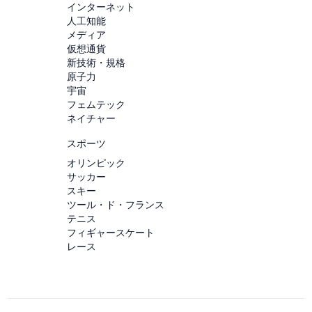
インターネット
人工知能
メディア
仮想通貨
新技術・規格
原子力
宇宙
フェムテック
ネイチャー
スポーツ
オリンピック
サッカー
スキー
ツール・ド・フランス
テニス
フィギャースケート
レース