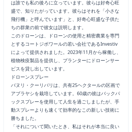
は誰でも私の後ろに立っています。彼らは好奇心旺
盛で、知りたがっています。彼らはそれを「小さな
飛行機」と呼んでいます」と、好奇心旺盛な子供た
ちの群衆の前で彼女は説明します。
このドローンは、ドローンの使用と精密農業を専門
とするコートジボワールの若い会社であるInvestiv
によって提供されました。2023年11月から稼働し、
植物検疫製品を提供し、プランターにドローンサー
ビスを貸し出しています。
ドローンスプレー
バヌリ・クーリバリは、共有25ヘクタールの区画で
アブラヤシを栽培しています。60歳の彼はバックパ
ックスプレーを使用して人生を過ごしましたが、手
動スプレーよりも速くて効率的なこの新しい技術に
勝ちました。
「それについて聞いたとき、私はそれが本当に良い