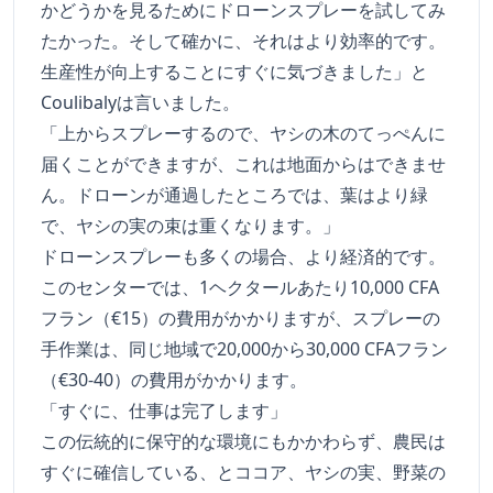
かどうかを見るためにドローンスプレーを試してみ
たかった。そして確かに、それはより効率的です。
生産性が向上することにすぐに気づきました」と
Coulibalyは言いました。
「上からスプレーするので、ヤシの木のてっぺんに
届くことができますが、これは地面からはできませ
ん。ドローンが通過したところでは、葉はより緑
で、ヤシの実の束は重くなります。」
ドローンスプレーも多くの場合、より経済的です。
このセンターでは、1ヘクタールあたり10,000 CFA
フラン（€15）の費用がかかりますが、スプレーの
手作業は、同じ地域で20,000から30,000 CFAフラン
（€30-40）の費用がかかります。
「すぐに、仕事は完了します」
この伝統的に保守的な環境にもかかわらず、農民は
すぐに確信している、とココア、ヤシの実、野菜の