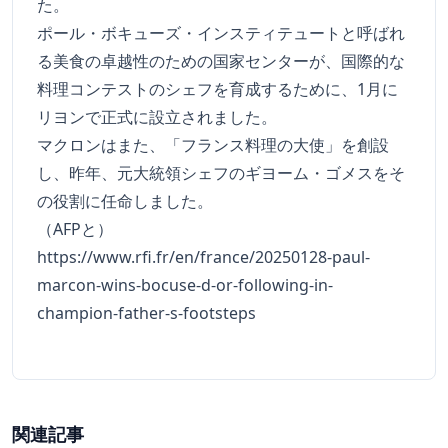
た。
ポール・ボキューズ・インスティテュートと呼ばれ
る美食の卓越性のための国家センターが、国際的な
料理コンテストのシェフを育成するために、1月に
リヨンで正式に設立されました。
マクロンはまた、「フランス料理の大使」を創設
し、昨年、元大統領シェフのギヨーム・ゴメスをそ
の役割に任命しました。
（AFPと）
https://www.rfi.fr/en/france/20250128-paul-
marcon-wins-bocuse-d-or-following-in-
champion-father-s-footsteps
関連記事