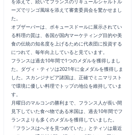
を添えて、続いてフランスのリキュールシャルトル
ーズでリンゴ風味を添えて審査委員会を驚かせまし
た。
オブザーバーは、ボキュースドールに展示されてい
る料理の質は、各国が国内マーケティング目的や美
食の伝統の知名度を上げるために代表団に投資する
につれて、毎年向上していると見ています。
フランスは過去10年間で1つのメダルを獲得しまし
た。ダヴィ・ティソは2021年に金メダルを獲得しま
した。スカンジナビア諸国は、正確でミニマリスト
で環境に優しい料理でトップの地位を維持していま
す。
月曜日のマルコンの勝利まで、フランス人が長い間
見下していた食べ物である米国は、過去10年間でフ
ランスよりも多くのメダルを獲得していました。
「フランスはへそを見つめていた」とティソは最近