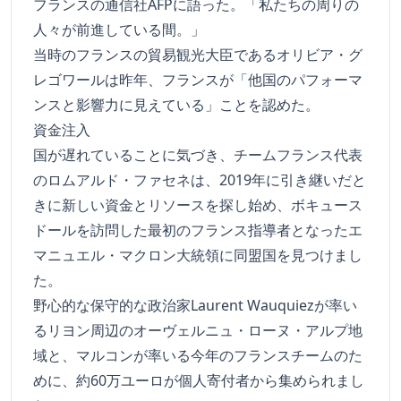
フランスの通信社AFPに語った。「私たちの周りの
人々が前進している間。」
当時のフランスの貿易観光大臣であるオリビア・グ
レゴワールは昨年、フランスが「他国のパフォーマ
ンスと影響力に見えている」ことを認めた。
資金注入
国が遅れていることに気づき、チームフランス代表
のロムアルド・ファセネは、2019年に引き継いだと
きに新しい資金とリソースを探し始め、ボキュース
ドールを訪問した最初のフランス指導者となったエ
マニュエル・マクロン大統領に同盟国を見つけまし
た。
野心的な保守的な政治家Laurent Wauquiezが率い
るリヨン周辺のオーヴェルニュ・ローヌ・アルプ地
域と、マルコンが率いる今年のフランスチームのた
めに、約60万ユーロが個人寄付者から集められまし