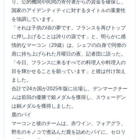
り、公的機関や民間の寄付者からの資金を確保し、
国家のアイデンティティに対するタイトルの重要性
を強調しています。
「それは子供の頃の夢です。フランスを再びトップ
に押し上げることは誇りの源です」と、明らかに感
情的なマーコン（29歳）は、シェフの白身で同僚の
肩に持ち上げられた月曜日の夜、記者団に語った。
「今日、フランスに来るすべての料理人や料理人の
目を輝かせることを願っています」と彼は付け加え
ました。
合計で24カ国が2025年版に出場し、デンマークチー
ムは前回の優勝で銀メダルを獲得し、スウェーデン
は銅メダルを獲得しました。
鹿のパイ
マーコンと彼のチームは、赤ワイン、フォアグラ、
野生のキノコで煮込んだ鹿を詰めたパイに、セロリ