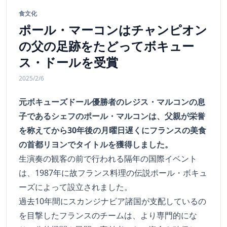
食文化
ポール・マーコンはチャンピオン
の父の足跡をたどってボキュー
ス・ドールを受賞
2025/2/6
元ボキューズドール優勝者のレジス・マルコンの息
子であるシェフのポール・マルコンは、父親が栄誉
を称えてから30年後の月曜日遅くにフランスの美食
の首都リヨンでタイトルを獲得しました。
生演奏の観客の前で行われる隔年の国際イベント
は、1987年に故フランス料理の伝説ポール・ボキュ
ーズによって設立されました。
過去10年間にスカンジナビア諸国が支配しているの
を目撃したフランスのチームは、より専門的にな