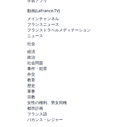
学習アプリ
動画(
LaFrance.TV
)
メインチャンネル
フランスニュース
フランストラベルメディテーション
ニュース
社会
経済
政治
社会問題
事件・犯罪
外交
教育
歴史
軍事
宗教
女性の権利、男女同権
都市計画
フランス語
バカンス・レジャー