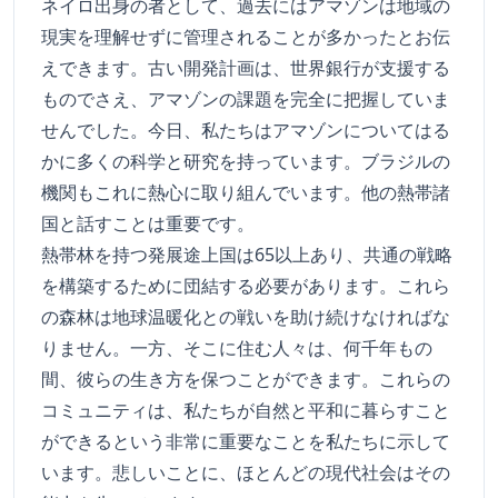
ネイロ出身の者として、過去にはアマゾンは地域の
現実を理解せずに管理されることが多かったとお伝
えできます。古い開発計画は、世界銀行が支援する
ものでさえ、アマゾンの課題を完全に把握していま
せんでした。今日、私たちはアマゾンについてはる
かに多くの科学と研究を持っています。ブラジルの
機関もこれに熱心に取り組んでいます。他の熱帯諸
国と話すことは重要です。
熱帯林を持つ発展途上国は65以上あり、共通の戦略
を構築するために団結する必要があります。これら
の森林は地球温暖化との戦いを助け続けなければな
りません。一方、そこに住む人々は、何千年もの
間、彼らの生き方を保つことができます。これらの
コミュニティは、私たちが自然と平和に暮らすこと
ができるという非常に重要なことを私たちに示して
います。悲しいことに、ほとんどの現代社会はその