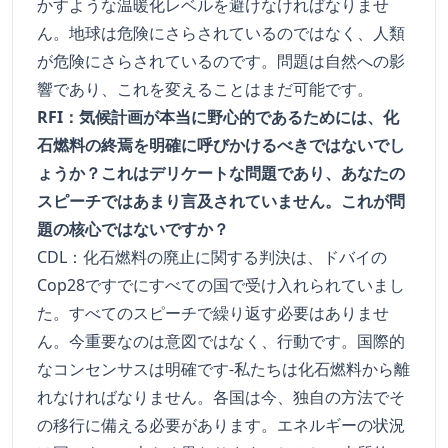
かすような温暖化レベルを避けなければなりませ
ん。地球は危険にさらされているのではなく、人類
が危険にさらされているのです。問題は自然への影
響であり、これを変えることはまだ可能です。
RFI：気候計画が本当に野心的であるためには、化
石燃料の終焉を明確に呼びかけるべきではないでし
ょうか？これはデリケートな問題であり、あなたの
スピーチではあまり言及されていません。これが問
題の核心ではないですか？
CDL：化石燃料の廃止に関する判決は、ドバイの
Cop28ですでにすべての国で受け入れられていまし
た。すべてのスピーチで繰り返す必要はありませ
ん。今重要なのは意図ではなく、行動です。国際的
なコンセンサスは明確です-私たちは化石燃料から離
れなければなりません。各国は今、独自の方法でそ
の移行に備える必要があります。エネルギーの状況