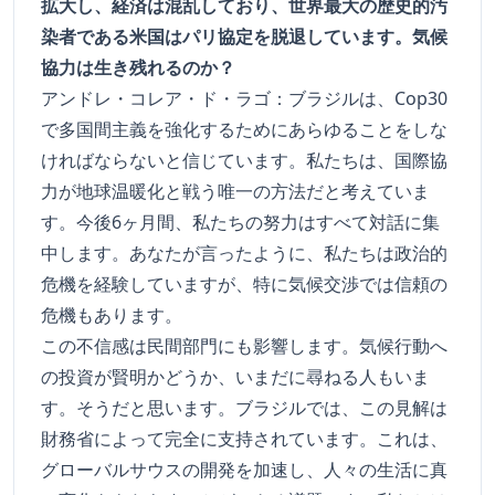
拡大し、経済は混乱しており、世界最大の歴史的汚
染者である米国はパリ協定を脱退しています。気候
協力は生き残れるのか？
アンドレ・コレア・ド・ラゴ：ブラジルは、Cop30
で多国間主義を強化するためにあらゆることをしな
ければならないと信じています。私たちは、国際協
力が地球温暖化と戦う唯一の方法だと考えていま
す。今後6ヶ月間、私たちの努力はすべて対話に集
中します。あなたが言ったように、私たちは政治的
危機を経験していますが、特に気候交渉では信頼の
危機もあります。
この不信感は民間部門にも影響します。気候行動へ
の投資が賢明かどうか、いまだに尋ねる人もいま
す。そうだと思います。ブラジルでは、この見解は
財務省によって完全に支持されています。これは、
グローバルサウスの開発を加速し、人々の生活に真