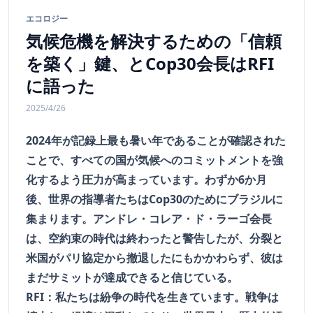
エコロジー
気候危機を解決するための「信頼
を築く」鍵、とCop30会長はRFI
に語った
2025/4/26
2024年が記録上最も暑い年であることが確認された
ことで、すべての国が気候へのコミットメントを強
化するよう圧力が高まっています。わずか6か月
後、世界の指導者たちはCop30のためにブラジルに
集まります。アンドレ・コレア・ド・ラーゴ会長
は、空約束の時代は終わったと警告したが、分裂と
米国がパリ協定から撤退したにもかかわらず、彼は
まだサミットが達成できると信じている。
RFI：私たちは紛争の時代を生きています。戦争は