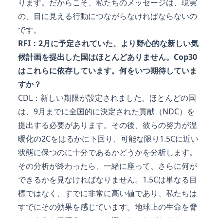
ります。だからこそ、私たちのメッセージは、現実
の、目に見える行動につながらなければならないの
です。
RFI：2月に予定されていた、より野心的な新しい気
候計画を提出した国はほとんどありません。Cop30
はこれらに依存しています。何をいつ期待していま
すか？
CDL：新しい期限が設定されました。ほとんどの国
は、9月までに全国的に決定された貢献（NDC）を
提出する必要があります。その後、彼らの努力が温
暖化の2Cをはるかに下回り、可能な限り1.5Cに近い
状態に保つのに十分であるかどうかを分析します。
その分析が終わったら、一緒に座って、さらに何が
できるかを見なければなりません。1.5Cは単なる目
標ではなく、すでに非常に高い値であり、私たちは
すでにその効果を感じています。地球上の生命を脅