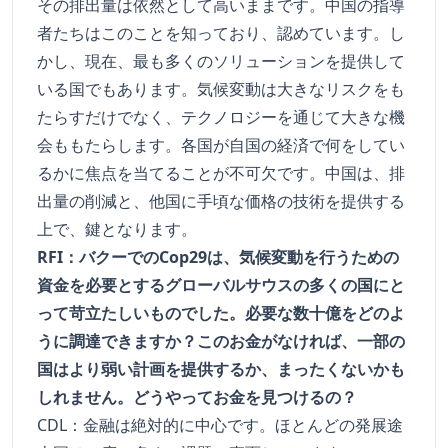
その排出量は依然として高いままです。中国の指導
者たちはこのことを知っており、認めています。し
かし、現在、最も多くのソリューションを提供して
いる国でもあります。気候変動は大きなリスクをも
たらすだけでなく、テクノロジーを通じて大きな機
会ももたらします。各国が自国の経済で何をしてい
るかに焦点を当てることが不可欠です。中国は、排
出量の削減と、他国に手頃な価格の技術を提供する
上で、鍵となります。
RFI：バクーでのCop29は、気候変動を行うための
資金を必要とするグローバルサウスの多くの国にと
って苛立たしいものでした。必要な数十億をどのよ
うに調達できますか？このお金がなければ、一部の
国はより弱い計画を提供するか、まったくないかも
しれません。どうやってお金を見つけるの？
CDL：金融は絶対的に中心です。ほとんどの発展途