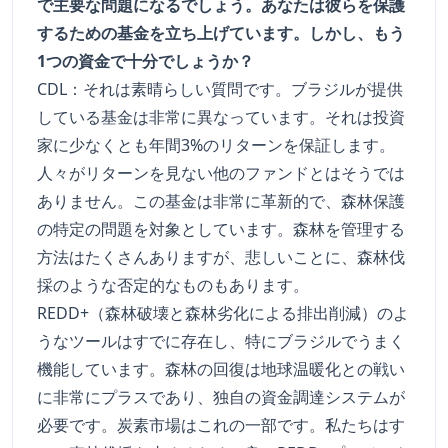
で主要な問題になるでしょう。あなたは彼らを保護
するための基金を立ち上げています。しかし、もう
1つの資金で十分でしょうか？
CDL：それは素晴らしい質問です。ブラジルが提供
している基金は非常に異なっています。それは投資
家に少なくとも年間3%のリターンを保証します。
人々がリターンを見ない他のファンドとはそうでは
ありません。この基金は非常に革新的で、森林保護
の特定の問題を対象としています。森林を管理する
方法はたくさんありますが、悲しいことに、森林伐
採のような否定的なものもあります。
REDD+（森林破壊と森林劣化による排出削減）のよ
うなツールはすでに存在し、特にブラジルでうまく
機能しています。森林の回復は地球温暖化との戦い
に非常にプラスであり、独自の資金調達システムが
必要です。炭素市場はこれの一部です。私たちはす