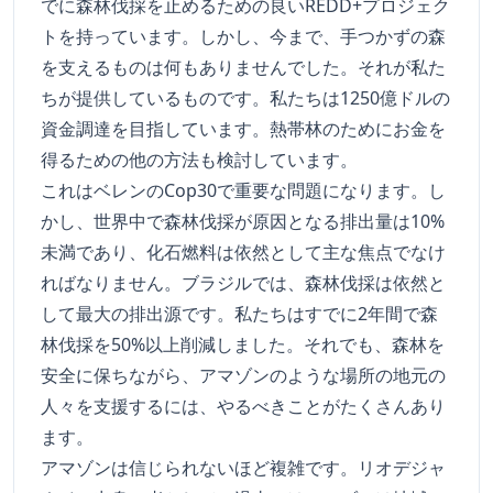
でに森林伐採を止めるための良いREDD+プロジェク
トを持っています。しかし、今まで、手つかずの森
を支えるものは何もありませんでした。それが私た
ちが提供しているものです。私たちは1250億ドルの
資金調達を目指しています。熱帯林のためにお金を
得るための他の方法も検討しています。
これはベレンのCop30で重要な問題になります。し
かし、世界中で森林伐採が原因となる排出量は10%
未満であり、化石燃料は依然として主な焦点でなけ
ればなりません。ブラジルでは、森林伐採は依然と
して最大の排出源です。私たちはすでに2年間で森
林伐採を50%以上削減しました。それでも、森林を
安全に保ちながら、アマゾンのような場所の地元の
人々を支援するには、やるべきことがたくさんあり
ます。
アマゾンは信じられないほど複雑です。リオデジャ