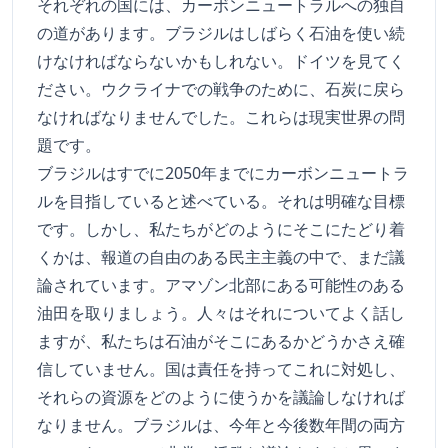
それぞれの国には、カーボンニュートラルへの独自
の道があります。ブラジルはしばらく石油を使い続
けなければならないかもしれない。ドイツを見てく
ださい。ウクライナでの戦争のために、石炭に戻ら
なければなりませんでした。これらは現実世界の問
題です。
ブラジルはすでに2050年までにカーボンニュートラ
ルを目指していると述べている。それは明確な目標
です。しかし、私たちがどのようにそこにたどり着
くかは、報道の自由のある民主主義の中で、まだ議
論されています。アマゾン北部にある可能性のある
油田を取りましょう。人々はそれについてよく話し
ますが、私たちは石油がそこにあるかどうかさえ確
信していません。国は責任を持ってこれに対処し、
それらの資源をどのように使うかを議論しなければ
なりません。ブラジルは、今年と今後数年間の両方