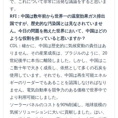
で、これについて非常に活発な議論をすると思いま
す。
RFI：中国は数年前から世界一の温室効果ガス排出
国ですが、歴史的な汚染国とは見なされていませ
ん。今日の問題を抱えた世界において、中国はどの
ような役割を担っていると思いますか？
CDL：確かに、中国は歴史的に気候変動の責任はあ
りません。その産業成長は、ブラジルのように、20
世紀後半に本当に離陸しました。しかし、中国はこ
こ数十年で大きく成長し、依然として多くの石炭を
使用しています。それでも、中国は再生可能エネル
ギーのリーダーでもあることを認識しなければなり
ません。電気自動車を競争力のある価格で世界中で
より利用可能にしました。
ソーラーパネルのコストを90%削減し、地球規模の
気候ソリューションに大いに貢献しました。はい、