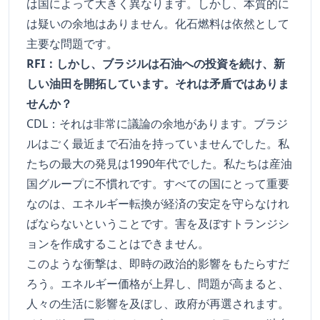
は国によって大きく異なります。しかし、本質的に
は疑いの余地はありません。化石燃料は依然として
主要な問題です。
RFI：しかし、ブラジルは石油への投資を続け、新
しい油田を開拓しています。それは矛盾ではありま
せんか？
CDL：それは非常に議論の余地があります。ブラジ
ルはごく最近まで石油を持っていませんでした。私
たちの最大の発見は1990年代でした。私たちは産油
国グループに不慣れです。すべての国にとって重要
なのは、エネルギー転換が経済の安定を守らなけれ
ばならないということです。害を及ぼすトランジシ
ョンを作成することはできません。
このような衝撃は、即時の政治的影響をもたらすだ
ろう。エネルギー価格が上昇し、問題が高まると、
人々の生活に影響を及ぼし、政府が再選されます。