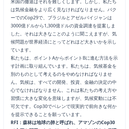
米国の撤退はそれを難しくします。しかし、私たち
は気候金融をより広く見なければなりません。バク
ーでのCop29で、ブラジルとアゼルバイジャンは
3000億ドルから1,300億ドルの資金調達を提案しま
した。それは大きなことのように聞こえますが、気
候問題が世界経済にとってどれほど大きいかを示し
ています。
私たちは、ポイントAからポイントBに進む方法を示
す計画に取り組んでいます。私たちは、気候基金を
別のものとして考えるのをやめなければなりませ
ん。気候は、すべての開発、投資、金融の決定の中
心でなければなりません。これは私たちの考え方や
習慣に大きな変化を意味しますが、気候変動には不
可欠です。Cop30でベレンで現実的で前向きな何か
を提示できることを願っています。
RFI：森林は地球の肺と呼ばれ、アマゾンのCop30