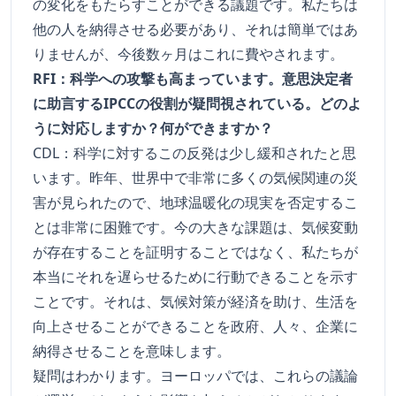
の変化をもたらすことができる議題です。私たちは
他の人を納得させる必要があり、それは簡単ではあ
りませんが、今後数ヶ月はこれに費やされます。
RFI：科学への攻撃も高まっています。意思決定者
に助言するIPCCの役割が疑問視されている。どのよ
うに対応しますか？何ができますか？
CDL：科学に対するこの反発は少し緩和されたと思
います。昨年、世界中で非常に多くの気候関連の災
害が見られたので、地球温暖化の現実を否定するこ
とは非常に困難です。今の大きな課題は、気候変動
が存在することを証明することではなく、私たちが
本当にそれを遅らせるために行動できることを示す
ことです。それは、気候対策が経済を助け、生活を
向上させることができることを政府、人々、企業に
納得させることを意味します。
疑問はわかります。ヨーロッパでは、これらの議論