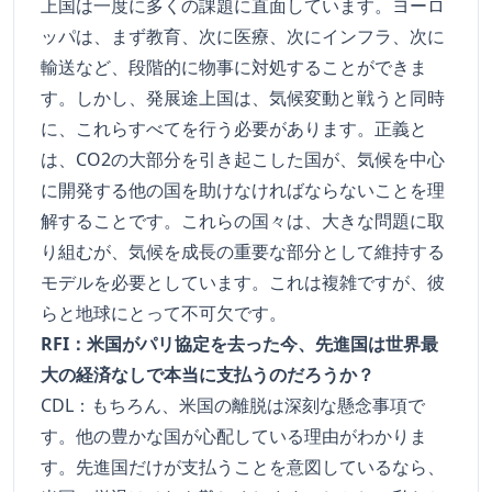
上国は一度に多くの課題に直面しています。ヨーロ
ッパは、まず教育、次に医療、次にインフラ、次に
輸送など、段階的に物事に対処することができま
す。しかし、発展途上国は、気候変動と戦うと同時
に、これらすべてを行う必要があります。正義と
は、CO2の大部分を引き起こした国が、気候を中心
に開発する他の国を助けなければならないことを理
解することです。これらの国々は、大きな問題に取
り組むが、気候を成長の重要な部分として維持する
モデルを必要としています。これは複雑ですが、彼
らと地球にとって不可欠です。
RFI：米国がパリ協定を去った今、先進国は世界最
大の経済なしで本当に支払うのだろうか？
CDL：もちろん、米国の離脱は深刻な懸念事項で
す。他の豊かな国が心配している理由がわかりま
す。先進国だけが支払うことを意図しているなら、