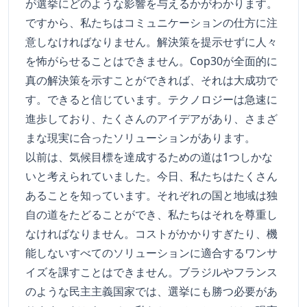
が選挙にどのような影響を与えるかがわかります。
ですから、私たちはコミュニケーションの仕方に注
意しなければなりません。解決策を提示せずに人々
を怖がらせることはできません。Cop30が全面的に
真の解決策を示すことができれば、それは大成功で
す。できると信じています。テクノロジーは急速に
進歩しており、たくさんのアイデアがあり、さまざ
まな現実に合ったソリューションがあります。
以前は、気候目標を達成するための道は1つしかな
いと考えられていました。今日、私たちはたくさん
あることを知っています。それぞれの国と地域は独
自の道をたどることができ、私たちはそれを尊重し
なければなりません。コストがかかりすぎたり、機
能しないすべてのソリューションに適合するワンサ
イズを課すことはできません。ブラジルやフランス
のような民主主義国家では、選挙にも勝つ必要があ