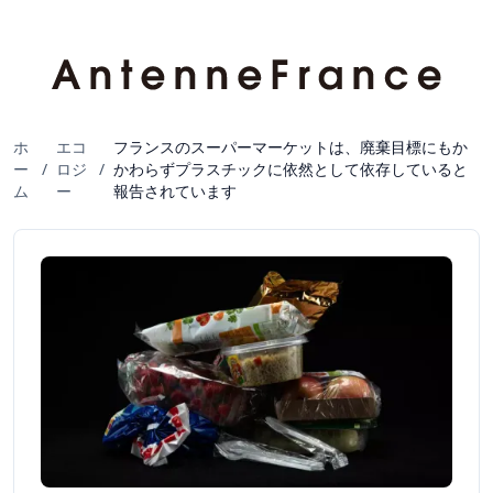
ホ
エコ
フランスのスーパーマーケットは、廃棄目標にもか
ー
/
ロジ
/
かわらずプラスチックに依然として依存していると
ム
ー
報告されています