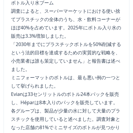
ボトル入り水ブーム
調査によると、スーパーマーケットにおける使い捨
てプラスチックの全体のうち、水・飲料コーナーが
ほぼ40%を占めています。2025年にボトル入り水の
販売は3.3%増加しました。
「2030年までにプラスチックボトルを50%削減する
という法的目標を達成するための実質的な戦略を、
小売業者は誰も策定していません」と報告書は述べ
ました。
ミニフォーマットのボトルは、最も悪い例の一つと
して挙げられました。
Evianは33センリットルのボトル24本パックを販売
し、Héparは8本入りのパックを販売しています。
各グループは、製品が少量の水に対して大量のプラ
スチックを使用していると述べました。調査対象と
なった店舗の81%でミニサイズのボトルが見つかり