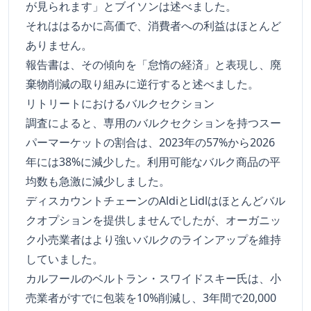
が見られます」とブイソンは述べました。
それははるかに高価で、消費者への利益はほとんど
ありません。
報告書は、その傾向を「怠惰の経済」と表現し、廃
棄物削減の取り組みに逆行すると述べました。
リトリートにおけるバルクセクション
調査によると、専用のバルクセクションを持つスー
パーマーケットの割合は、2023年の57%から2026
年には38%に減少した。利用可能なバルク商品の平
均数も急激に減少しました。
ディスカウントチェーンのAldiとLidlはほとんどバル
クオプションを提供しませんでしたが、オーガニッ
ク小売業者はより強いバルクのラインアップを維持
していました。
カルフールのベルトラン・スワイドスキー氏は、小
売業者がすでに包装を10%削減し、3年間で20,000