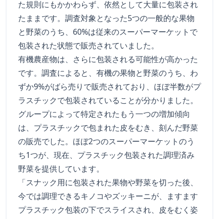
た規則にもかかわらず、依然として大量に包装され
たままです。調査対象となった5つの一般的な果物
と野菜のうち、60%は従来のスーパーマーケットで
包装された状態で販売されていました。
有機農産物は、さらに包装される可能性が高かった
です。調査によると、有機の果物と野菜のうち、わ
ずか9%がばら売りで販売されており、ほぼ半数がプ
ラスチックで包装されていることが分かりました。
グループによって特定されたもう一つの増加傾向
は、プラスチックで包まれた皮をむき、刻んだ野菜
の販売でした。ほぼ2つのスーパーマーケットのう
ち1つが、現在、プラスチック包装された調理済み
野菜を提供しています。
「スナック用に包装された果物や野菜を切った後、
今では調理できるキノコやズッキーニが、ますます
プラスチック包装の下でスライスされ、皮をむく姿