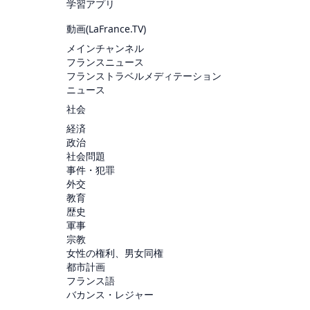
学習アプリ
動画(
LaFrance.TV
)
メインチャンネル
フランスニュース
フランストラベルメディテーション
ニュース
社会
経済
政治
社会問題
事件・犯罪
外交
教育
歴史
軍事
宗教
女性の権利、男女同権
都市計画
フランス語
バカンス・レジャー