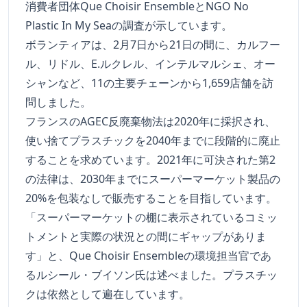
消費者団体Que Choisir EnsembleとNGO No
Plastic In My Seaの調査が示しています。
ボランティアは、2月7日から21日の間に、カルフー
ル、リドル、E.ルクレル、インテルマルシェ、オー
シャンなど、11の主要チェーンから1,659店舗を訪
問しました。
フランスのAGEC反廃棄物法は2020年に採択され、
使い捨てプラスチックを2040年までに段階的に廃止
することを求めています。2021年に可決された第2
の法律は、2030年までにスーパーマーケット製品の
20%を包装なしで販売することを目指しています。
「スーパーマーケットの棚に表示されているコミッ
トメントと実際の状況との間にギャップがありま
す」と、Que Choisir Ensembleの環境担当官であ
るルシール・ブイソン氏は述べました。プラスチッ
クは依然として遍在しています。