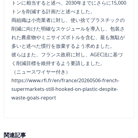
トンに相当すると述べ、2030年までにさらに15,000
トンを削減する計画だと述べました。
両組織は小売業者に対し、使い捨てプラスチックの
削減に向けた明確なスケジュールを導入し、包装さ
れた農産物やミニサイズボトルを含む、最も無駄が
多いと述べた慣行を放棄するよう求めました。
彼らはまた、フランス政府に対し、AGEC法に基づ
く削減目標を維持するよう要請しました。
（ニュースワイヤー付き）
https://www.rfi.fr/en/france/20260506-french-
supermarkets-still-hooked-on-plastic-despite-
waste-goals-report
関連記事