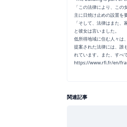
「この法律により、この
主に日焼け止めの設置を
「そして、法律はまた、
と彼女は言いました。
低所得地域に住む人々は
提案された法律には、誰
れています。また、すべ
https://www.rfi.fr/en/f
関連記事