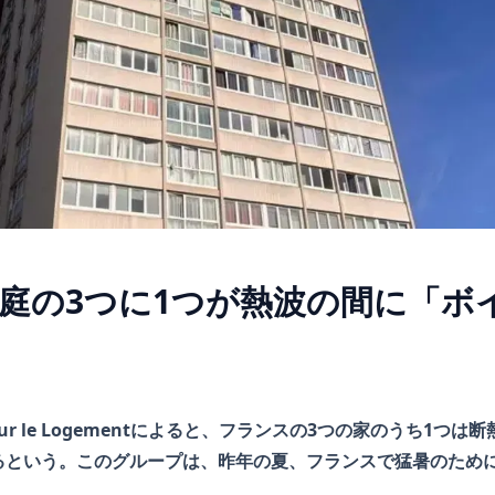
庭の3つに1つが熱波の間に「ボ
n pour le Logementによると、フランスの3つの家のうち1
という。このグループは、昨年の夏、フランスで猛暑のために3