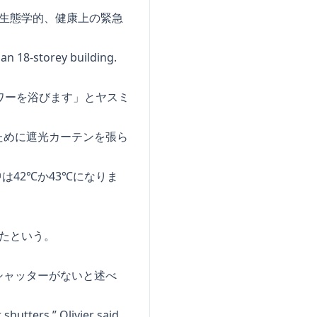
生態学的、健康上の緊急
an 18-storey building.
ワーを浴びます」とヤスミ
ために遮光カーテンを張ら
は42℃か43℃になりま
たという。
シャッターがないと述べ
shutters,” Olivier said.