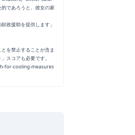
公的であろうと、彼女の家
の財政援助を提供します」
ことを禁止することが含ま
さ」スコアも必要です。
sh-for-cooling-measures