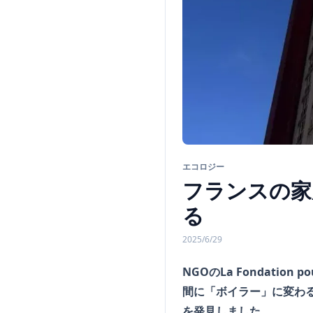
エコロジー
フランスの家
る
2025/6/29
NGOのLa Fondatio
間に「ボイラー」に変わる
を発見しました。