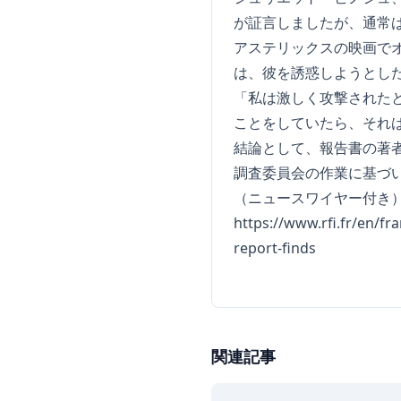
が証言しましたが、通常
アステリックスの映画で
は、彼を誘惑しようとし
「私は激しく攻撃された
ことをしていたら、それ
結論として、報告書の著
調査委員会の作業に基づ
（ニュースワイヤー付き
https://www.rfi.fr/en/f
report-finds
関連記事