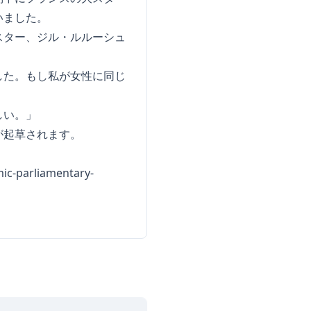
いました。
スター、ジル・ルルーシュ
した。もし私が女性に同じ
しい。」
が起草されます。
mic-parliamentary-