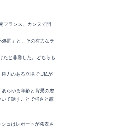
、南フランス、カンヌで開
不処罰」と、その有力なラ
受けたと非難した。どちらも
力のある立場で...私が
は、あらゆる年齢と背景の虐
ついて話すことで強さと慰
レシュはレポートが発表さ