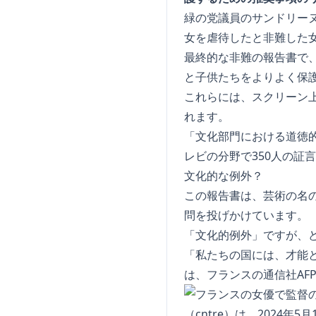
緑の党議員のサンドリーヌ
女を虐待したと非難した
最終的な非難の報告書で
と子供たちをよりよく保護
これらには、スクリーン
れます。
「文化部門における道徳
レビの分野で350人の証
文化的な例外？
この報告書は、芸術の名
問を投げかけています。
「文化的例外」ですが、
「私たちの国には、才能
は、フランスの通信社AF