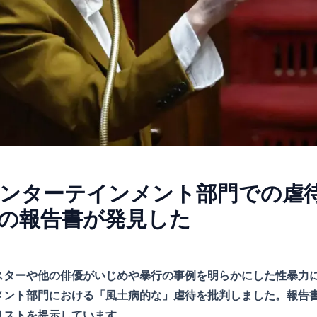
ンターテインメント部門での虐
の報告書が発見した
スターや他の俳優がいじめや暴行の事例を明らかにした性暴力
メント部門における「風土病的な」虐待を批判しました。報告
リストを提示しています。