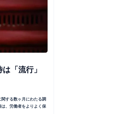
待は「流行」
に関する数ヶ月にわたる調
書は、労働者をよりよく保