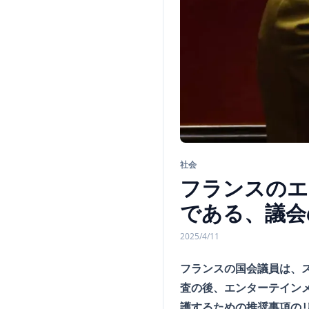
社会
フランスのエ
である、議会
2025/4/11
フランスの国会議員は、
査の後、エンターテイン
護するための推奨事項の