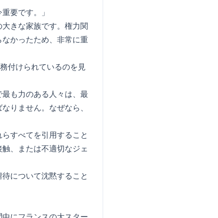
今重要です。」
の大きな家族です。権力関
らなかったため、非常に重
義務付けられているのを見
で最も力のある人々は、最
ばなりません。なぜなら、
れらすべてを引用すること
接触、または不適切なジェ
虐待について沈黙すること
問中にフランスの大スター