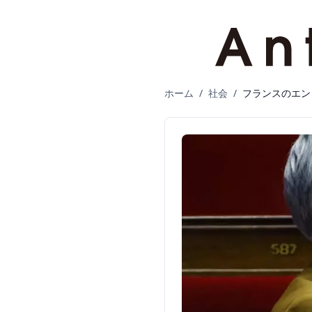
ホーム
/
社会
/
フランスのエン