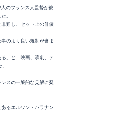
2人のフランス人監督が彼
した。
と非難し、セット上の俳優
仕事のより良い規制が含ま
ある」と、映画、演劇、テ
た。
ランスの一般的な見解に疑
であるエルワン・バラナン