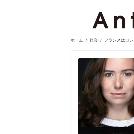
ホーム
/
社会
/
フランスはロシ