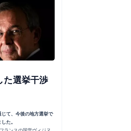
した選挙干渉
通じて、今後の地方選挙で
ました。
フランスの国営ヴィジヌ