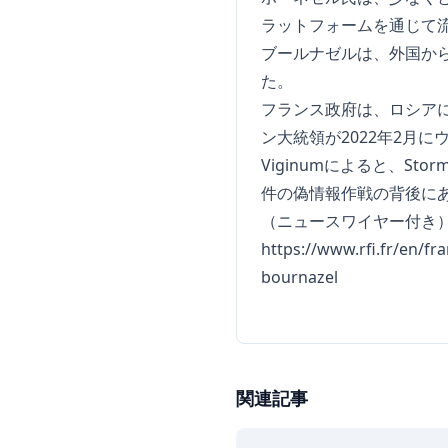
ラットフォームを通じて
ブールナゼルは、外国か
た。
フランス政府は、ロシア
ン大統領が2022年2月
Viginumによると、St
件の偽情報作戦の背後に
（ニュースワイヤー付き
https://www.rfi.fr/en/fr
bournazel
関連記事