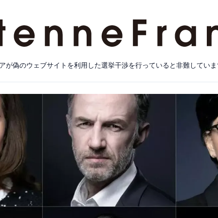
アが偽のウェブサイトを利用した選挙干渉を行っていると非難していま