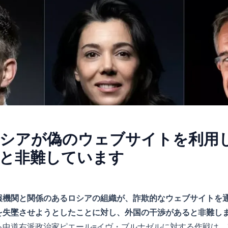
シアが偽のウェブサイトを利用
と非難しています
報機関と関係のあるロシアの組織が、詐欺的なウェブサイトを
を失墜させようとしたことに対し、外国の干渉があると非難し
る中道右派政治家ピエール=イヴ・ブルナゼルに対する作戦は、