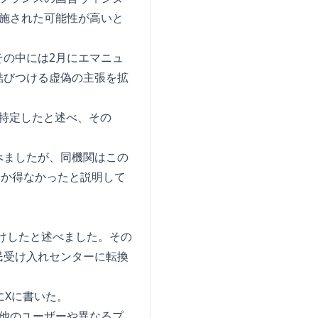
実施された可能性が高いと
の中には2月にエマニュ
結びつける虚偽の主張を拡
を特定したと述べ、その
べましたが、同機関はこの
しか得なかったと説明して
を付けしたと述べました。その
民受け入れセンターに転換
にXに書いた。
他のユーザーや異なるプ