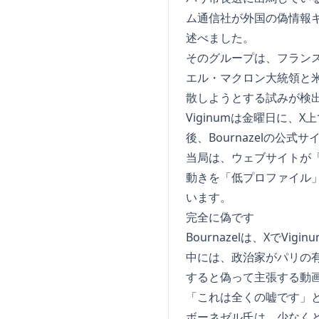
ム通信社が外国の偽情報キ
述べました。
そのグループは、フラン
エル・マクロン大統領と
散しようとする試みが検
Viginumは金曜日に
後、Bournazelの公
当局は、ウェブサイトが
動きを「低プロファイル」
います。
完全に偽です
Bournazelは、Xで
中には、政治家がパリの
すると偽って主張する動
「これは全くの嘘です」と
ボーネゼル氏は、少なく