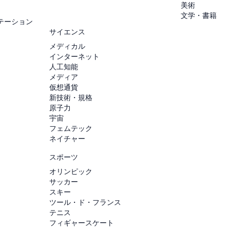
美術
文学・書籍
テーション
サイエンス
メディカル
インターネット
人工知能
メディア
仮想通貨
新技術・規格
原子力
宇宙
フェムテック
ネイチャー
スポーツ
オリンピック
サッカー
スキー
ツール・ド・フランス
テニス
フィギャースケート